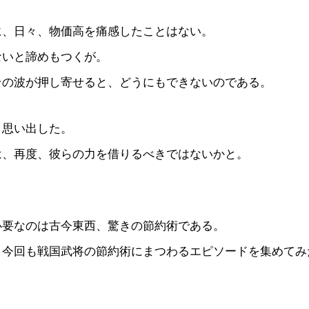
に、日々、物価高を痛感したことはない。
ないと諦めもつくが。
その波が押し寄せると、どうにもできないのである。
、思い出した。
は、再度、彼らの力を借りるべきではないかと。
必要なのは古今東西、驚きの節約術である。
、今回も戦国武将の節約術にまつわるエピソードを集めてみ