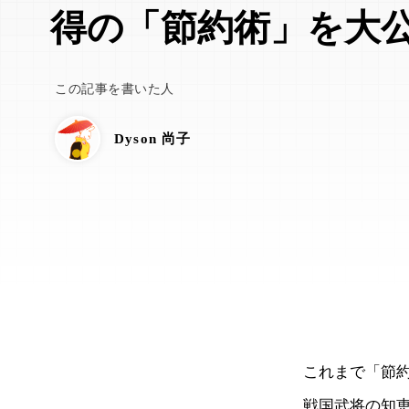
得の「節約術」を大
この記事を書いた人
Dyson 尚子
これまで「節
戦国武将の知