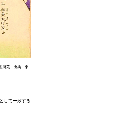
室所蔵 出典：東
として一致する