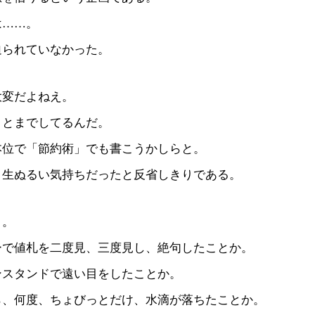
は……。
迫られていなかった。
大変だよねえ。
ことまでしてるんだ。
本位で「節約術」でも書こうかしらと。
、生ぬるい気持ちだったと反省しきりである。
う。
ーで値札を二度見、三度見し、絶句したことか。
ンスタンドで遠い目をしたことか。
ら、何度、ちょびっとだけ、水滴が落ちたことか。