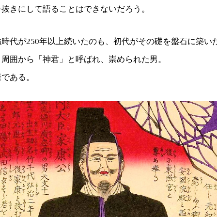
を抜きにして語ることはできないだろう。
時代が250年以上続いたのも、初代がその礎を盤石に築い
、周囲から「神君」と呼ばれ、崇められた男。
康である。