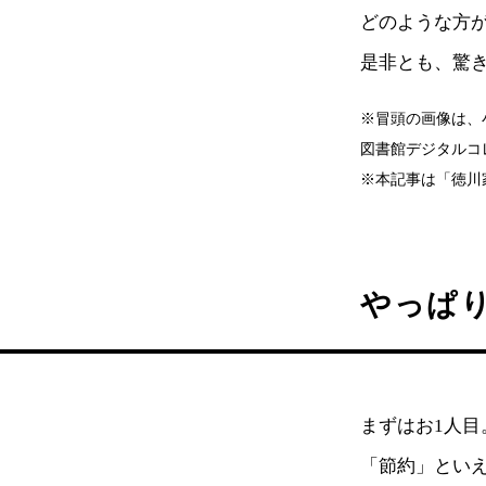
どのような方
是非とも、驚
※冒頭の画像は、小
図書館デジタルコ
※本記事は「徳川
やっぱ
まずはお1人目
「節約」とい