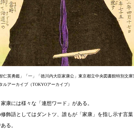
智仁英勇鑑」「一」「徳川内大臣家康公」東京都立中央図書館特別文庫
タルアーカイブ（TOKYOアーカイブ）
、家康には様々な「連想ワード」がある。
の修飾語としてはダントツ、誰もが「家康」を指し示す言葉
である。