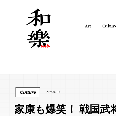
Art
Cultur
Culture
2025.02.14
家康も爆笑！ 戦国武