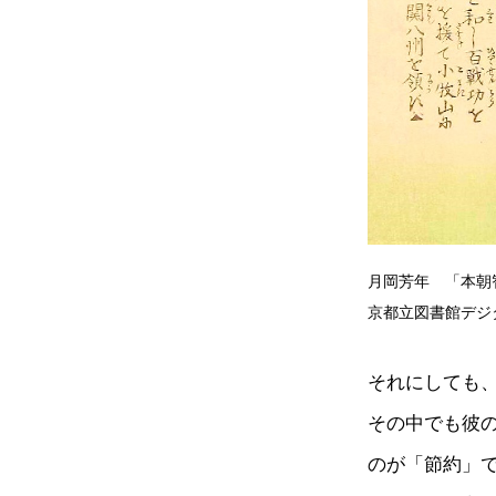
月岡芳年 「本朝
京都立図書館デジ
それにしても
その中でも彼
のが「節約」