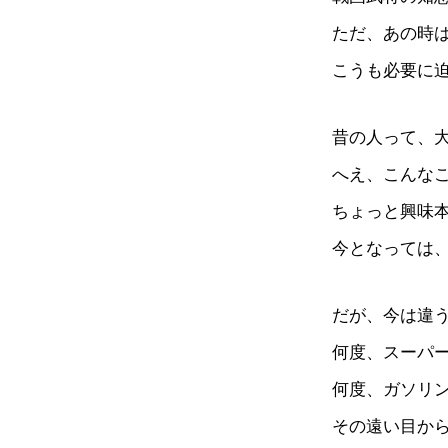
ただ、あの時
こうも必要に
昔の人って、
へえ、こんな
ちょっと興味
今となっては
だが、今は違
何度、スーパ
何度、ガソリ
その遠い目か