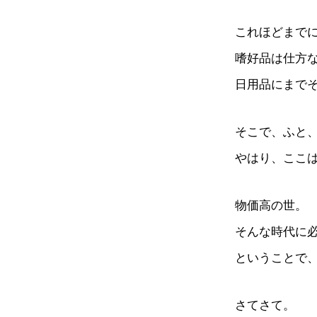
これほどまで
嗜好品は仕方
日用品にまで
そこで、ふと
やはり、ここ
物価高の世。
そんな時代に
ということで
さてさて。