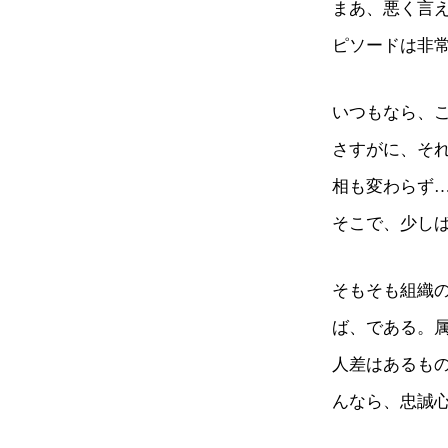
まあ、悪く言
ピソードは非
いつもなら、
さすがに、そ
相も変わらず
そこで、少し
そもそも組織
ば、である。
人差はあるも
んなら、忠誠