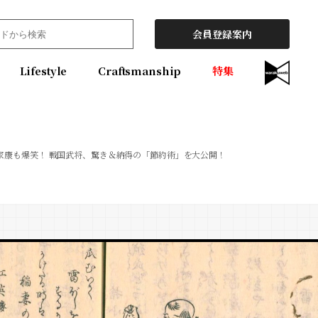
会員登録案内
Lifestyle
Craftsmanship
特集
家康も爆笑！ 戦国武将、驚き＆納得の「節約術」を大公開！