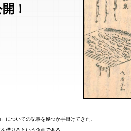
公開！
約」についての記事を幾つか手掛けてきた。
恵を借りるという企画である。