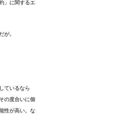
約」に関するエ
だが。
しているなら
その度合いに個
能性が高い。な