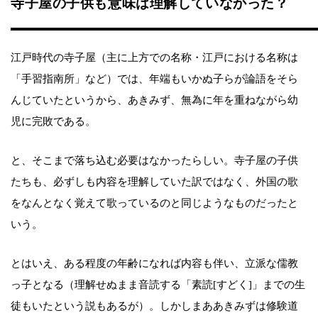
寺子屋の子供も意味は理解していなかった？
江戸時代の寺子屋（主に上方での名称・江戸における名称は
「手習指南所」など）では、年端もいかぬ子らが論語をそら
んじていたというから、あきみず、無為に年を重ねながら幼
児に完敗である。
と、そこまで落ち込む必要はなかったらしい。寺子屋の子供
たちも、必ずしも内容を理解していた訳ではなく、外国の歌
をなんとなく覚えて歌っているのと同じようなものだったと
いう。
とはいえ、ある程度の年齢になれば内容も伴い、立派な儒教
っ子となる（理解せぬまま音読する「素読[すどく]」までの生
徒もいたという説もあるが）。しかしまああきみずは修験道