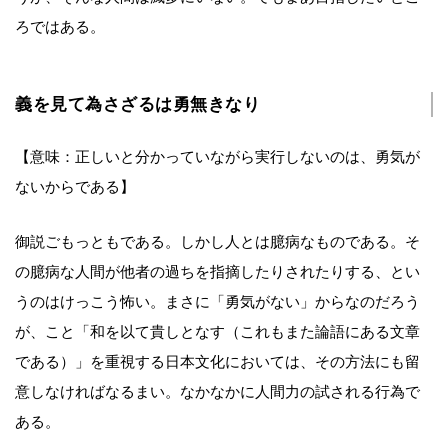
ろではある。
義を見て為さざるは勇無きなり
【意味：正しいと分かっていながら実行しないのは、勇気が
ないからである】
御説ごもっともである。しかし人とは臆病なものである。そ
の臆病な人間が他者の過ちを指摘したりされたりする、とい
うのはけっこう怖い。まさに「勇気がない」からなのだろう
が、こと「和を以て貴しとなす（これもまた論語にある文章
である）」を重視する日本文化においては、その方法にも留
意しなければなるまい。なかなかに人間力の試される行為で
ある。