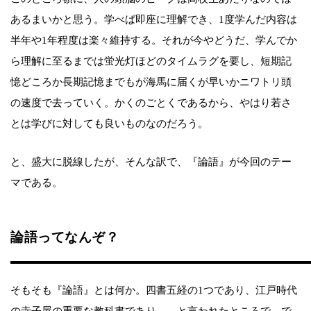
あるまいかと思う。学べば即座に理解でき、1度学んだ内容は
半年や1年程度は楽々維持する。それが今やどうだ、学んでか
ら理解に至るまでは蛍光灯ほどのタイムラグを要し、短期記
憶どころか長期記憶までもが海馬に届くが早いかニワトリ頭
の速度で去っていく。かくのごとくであるから、やはり若さ
とは学びに対しても良いものなのだろう。
と、盛大に脱線したが、そんな訳で、『論語』が今回のテー
マである。
論語ってなんぞ？
そもそも『論語』とは何か。四書五経の1つであり、江戸時代
の寺子屋の重要な教科書であり……と言われたところで、で