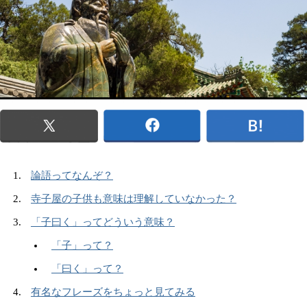
論語ってなんぞ？
寺子屋の子供も意味は理解していなかった？
「子曰く」ってどういう意味？
「子」って？
「曰く」って？
有名なフレーズをちょっと見てみる