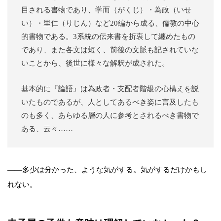
目される書物であり、学而（がくじ）・為政（いせ
い）・里仁（りじん）など20編から成る、儒教の中心
的書物である。3系統の伝来書を折衷して纏めたもの
であり、また各文は短く、前後の文脈も記されていな
いことから、後世に様々な解釈が成された。
基本的に『論語』は為政者・支配者階級の心構えを説
いたものであるが、人としてあるべき姿に言及したも
のも多く、あらゆる層の人に参考とされるべき書物で
ある、云々……
――多少は分かった、ような気がする。気がするだけかもし
れない。