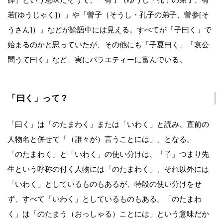
若[ゆうじゃく]）」や「曽子（そうし・孔子の弟子、曽参[そ
うさん]）」などが論語中には見える。すべてが「子曰く」で
始まるのかと思っていたが、その他にも「子夏曰く」「哀公
問うて曰く」など、実にバラエティーに富んでいる。
「曰く」って？
「曰く」は「のたまわく」または「いわく」と読み、直前の
人物名と併せて「（誰々が）言うことには」、となる。
「のたまわく」と「いわく」の使い分けは、「子」つまり先
生という呼称の付く人物には「のたまわく」、それ以外には
「いわく」としているものもあるが、特段の使い分けをせ
ず、すべて「いわく」としているものもある。「のたまわ
く」は「のたまう（おっしゃる）ことには」という意味だか