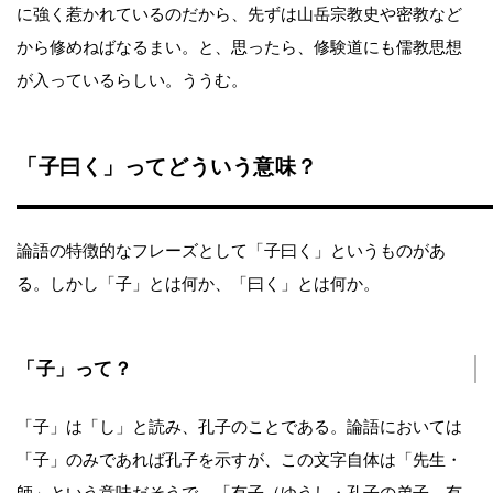
に強く惹かれているのだから、先ずは山岳宗教史や密教など
から修めねばなるまい。と、思ったら、修験道にも儒教思想
が入っているらしい。ううむ。
「子曰く」ってどういう意味？
論語の特徴的なフレーズとして「子曰く」というものがあ
る。しかし「子」とは何か、「曰く」とは何か。
「子」って？
「子」は「し」と読み、孔子のことである。論語においては
「子」のみであれば孔子を示すが、この文字自体は「先生・
師」という意味だそうで、「有子（ゆうし・孔子の弟子、有