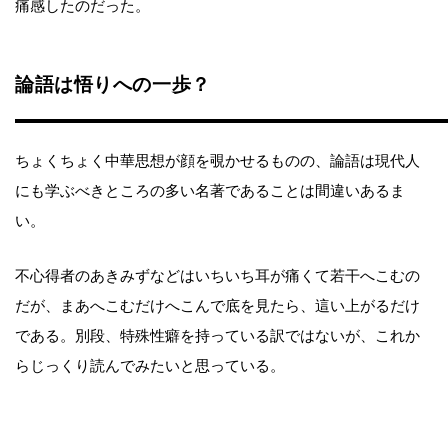
痛感したのだった。
論語は悟りへの一歩？
ちょくちょく中華思想が顔を覗かせるものの、論語は現代人
にも学ぶべきところの多い名著であることは間違いあるま
い。
不心得者のあきみずなどはいちいち耳が痛くて若干へこむの
だが、まあへこむだけへこんで底を見たら、這い上がるだけ
である。別段、特殊性癖を持っている訳ではないが、これか
らじっくり読んでみたいと思っている。