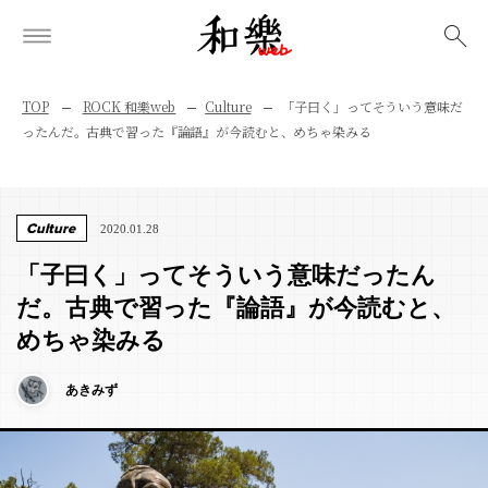
検索
TOP
ROCK 和樂web
Culture
「子曰く」ってそういう意味だ
ったんだ。古典で習った『論語』が今読むと、めちゃ染みる
Culture
2020.01.28
「子曰く」ってそういう意味だったん
だ。古典で習った『論語』が今読むと、
めちゃ染みる
あきみず