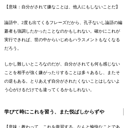
【意味：自分がされて嫌なことは、他人にもしないことだ】
論語中、2度も出てくるフレーズだから、孔子ないし論語の編
纂者も強調したかったことなのかもしれない。確かにこれが
実行できれば、世の中からいじめもハラスメントもなくなる
だろう。
しかし難しいところなのだが、自分がされても何も感じない
ことを相手が強く嫌がったりすることは多々あるし、またそ
の逆もある。とりあえず自分がされたくないことはしないよ
う心がけるだけでも違ってくるかもしれない。
学びて時にこれを習う、また悦ばしからずや
【意味：教わって、これを復習する。なんと愉快なことであ