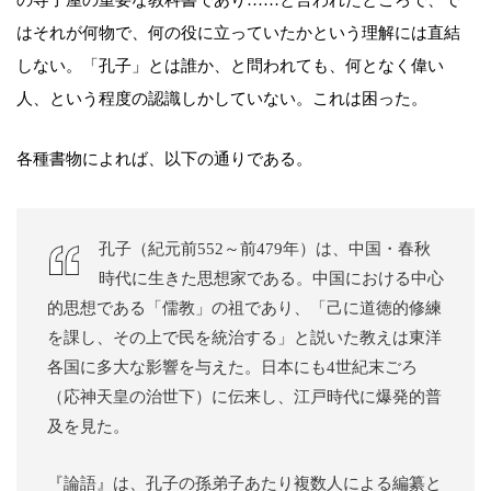
はそれが何物で、何の役に立っていたかという理解には直結
しない。「孔子」とは誰か、と問われても、何となく偉い
人、という程度の認識しかしていない。これは困った。
各種書物によれば、以下の通りである。
孔子（紀元前552～前479年）は、中国・春秋
時代に生きた思想家である。中国における中心
的思想である「儒教」の祖であり、「己に道徳的修練
を課し、その上で民を統治する」と説いた教えは東洋
各国に多大な影響を与えた。日本にも4世紀末ごろ
（応神天皇の治世下）に伝来し、江戸時代に爆発的普
及を見た。
『論語』は、孔子の孫弟子あたり複数人による編纂と