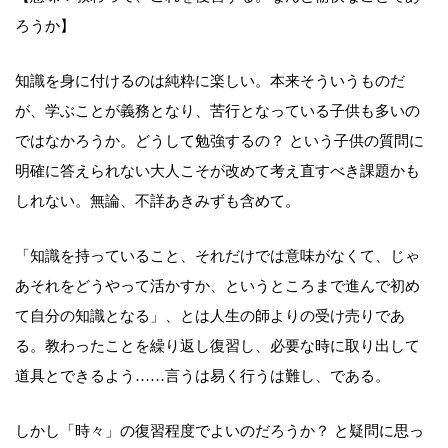
ろうか】
知識を身に付けるのは純粋に楽しい。本来そういうものだ
が、学ぶことが義務となり、苦行となっている子供も多いの
ではなかろうか。どうして勉強するの？ という子供の質問に
明確に答えられない大人こそが改めて考え直すべき課題かも
しれない。無論、不詳あきみずも含めて。
「知識を持っていること、それだけでは意味がなくて、じゃ
あそれをどうやって活かすか、というところまで進んで初め
て自分の知識となる」、とは人生の師よりの受け売りであ
る。教わったことを繰り返し復習し、必要な時に取り出して
道具とできるよう……言うは易く行うは難し、である。
しかし「時々」の復習程度でよいのだろうか？ と疑問に思っ