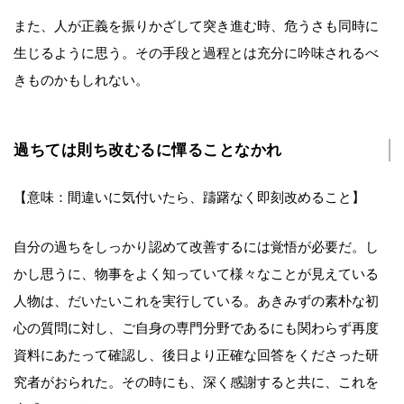
また、人が正義を振りかざして突き進む時、危うさも同時に
生じるように思う。その手段と過程とは充分に吟味されるべ
きものかもしれない。
過ちては則ち改むるに憚ることなかれ
【意味：間違いに気付いたら、躊躇なく即刻改めること】
自分の過ちをしっかり認めて改善するには覚悟が必要だ。し
かし思うに、物事をよく知っていて様々なことが見えている
人物は、だいたいこれを実行している。あきみずの素朴な初
心の質問に対し、ご自身の専門分野であるにも関わらず再度
資料にあたって確認し、後日より正確な回答をくださった研
究者がおられた。その時にも、深く感謝すると共に、これを