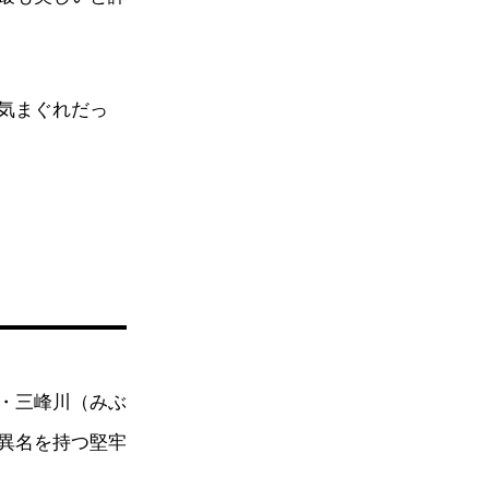
気まぐれだっ
・三峰川（みぶ
異名を持つ堅牢