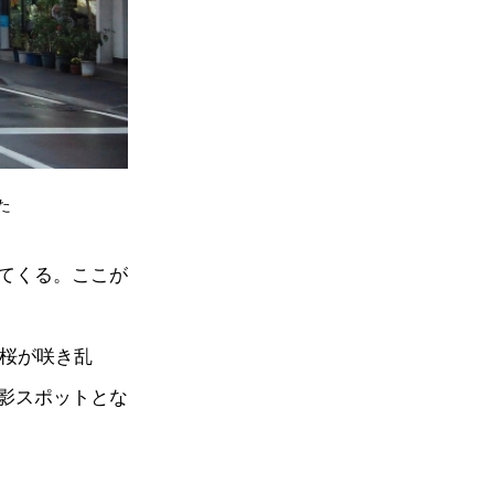
た
てくる。ここが
の桜が咲き乱
影スポットとな