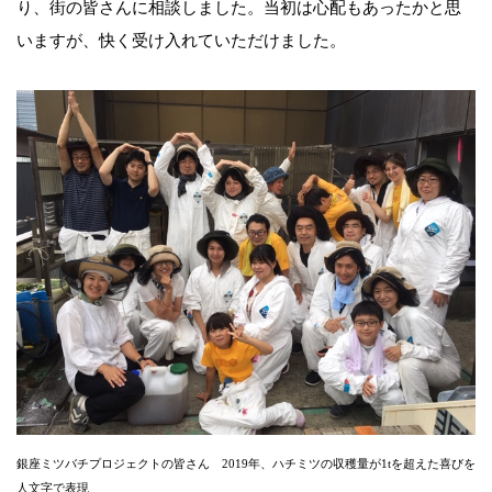
り、街の皆さんに相談しました。当初は心配もあったかと思
いますが、快く受け入れていただけました。
銀座ミツバチプロジェクトの皆さん 2019年、ハチミツの収穫量が1tを超えた喜びを
人文字で表現