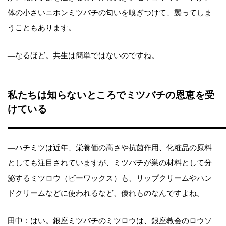
体の小さいニホンミツバチの匂いを嗅ぎつけて、襲ってしま
うこともあります。
―なるほど。共生は簡単ではないのですね。
私たちは知らないところでミツバチの恩恵を受
けている
―ハチミツは近年、栄養価の高さや抗菌作用、化粧品の原料
としても注目されていますが、ミツバチが巣の材料として分
泌するミツロウ（ビーワックス）も、リップクリームやハン
ドクリームなどに使われるなど、優れものなんですよね。
田中：はい。銀座ミツバチのミツロウは、銀座教会のロウソ