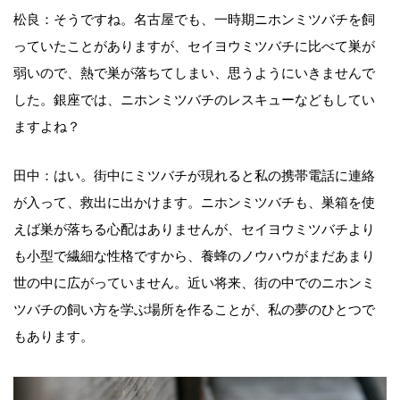
松良：そうですね。名古屋でも、一時期ニホンミツバチを飼
っていたことがありますが、セイヨウミツバチに比べて巣が
弱いので、熱で巣が落ちてしまい、思うようにいきませんで
した。銀座では、ニホンミツバチのレスキューなどもしてい
ますよね？
田中：はい。街中にミツバチが現れると私の携帯電話に連絡
が入って、救出に出かけます。ニホンミツバチも、巣箱を使
えば巣が落ちる心配はありませんが、セイヨウミツバチより
も小型で繊細な性格ですから、養蜂のノウハウがまだあまり
世の中に広がっていません。近い将来、街の中でのニホンミ
ツバチの飼い方を学ぶ場所を作ることが、私の夢のひとつで
もあります。