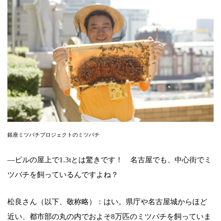
銀座ミツバチプロジェクトのミツバチ
―ビルの屋上で1.3tとは驚きです！ 名古屋でも、中心街でミ
ツバチを飼っているんですよね？
松良さん（以下、敬称略）：はい。県庁や名古屋城からほど
近い、都市部の丸の内でおよそ8万匹のミツバチを飼っていま