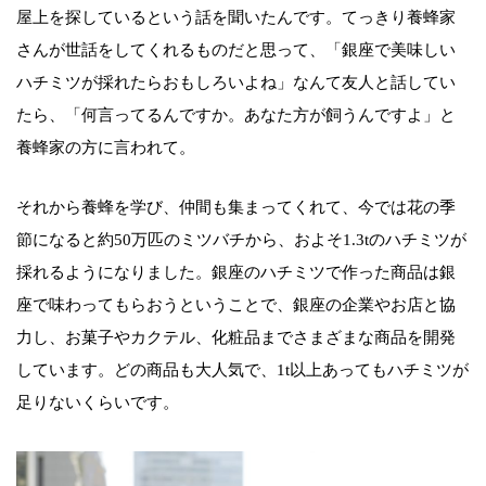
屋上を探しているという話を聞いたんです。てっきり養蜂家
さんが世話をしてくれるものだと思って、「銀座で美味しい
ハチミツが採れたらおもしろいよね」なんて友人と話してい
たら、「何言ってるんですか。あなた方が飼うんですよ」と
養蜂家の方に言われて。
それから養蜂を学び、仲間も集まってくれて、今では花の季
節になると約50万匹のミツバチから、およそ1.3tのハチミツが
採れるようになりました。銀座のハチミツで作った商品は銀
座で味わってもらおうということで、銀座の企業やお店と協
力し、お菓子やカクテル、化粧品までさまざまな商品を開発
しています。どの商品も大人気で、1t以上あってもハチミツが
足りないくらいです。