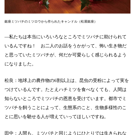
銀座ミツバチのミツロウから作られたキャンドル（松屋銀座）
―私たちは本当にいろいろなところでミツバチに助けられて
いるんですね！ お二人のお話をうかがって、怖い生き物だ
と思っていたミツバチが、何だか可愛らしく感じられるよう
になりました。
松良：地球上の農作物の6割以上は、昆虫の受粉によって実を
つけているんです。たとえハチミツを食べなくても、人間は
知らないところでミツバチの恩恵を受けています。都市でミ
ツバチを飼うことによって、生態系のこと、生物多様性のこ
とに思いを馳せる人が増えていってほしいですね。
田中：人間も、ミツバチと同じようにひとりでは生きられな