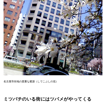
名古屋市街地の貴重な蜜源（しでこぶしの花）
ミツバチのいる街にはツバメがやってくる