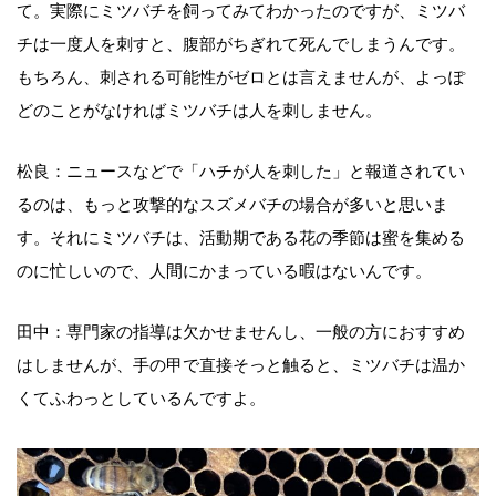
て。実際にミツバチを飼ってみてわかったのですが、ミツバ
チは一度人を刺すと、腹部がちぎれて死んでしまうんです。
もちろん、刺される可能性がゼロとは言えませんが、よっぽ
どのことがなければミツバチは人を刺しません。
松良：ニュースなどで「ハチが人を刺した」と報道されてい
るのは、もっと攻撃的なスズメバチの場合が多いと思いま
す。それにミツバチは、活動期である花の季節は蜜を集める
のに忙しいので、人間にかまっている暇はないんです。
田中：専門家の指導は欠かせませんし、一般の方におすすめ
はしませんが、手の甲で直接そっと触ると、ミツバチは温か
くてふわっとしているんですよ。