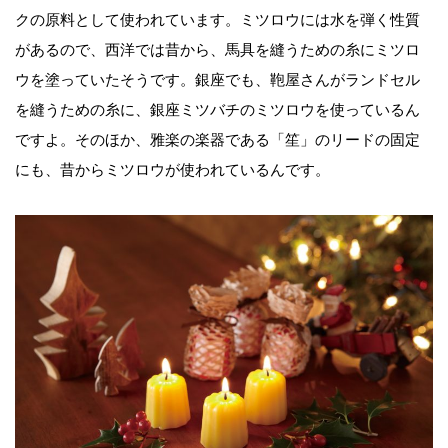
クの原料として使われています。ミツロウには水を弾く性質
があるので、西洋では昔から、馬具を縫うための糸にミツロ
ウを塗っていたそうです。銀座でも、鞄屋さんがランドセル
を縫うための糸に、銀座ミツバチのミツロウを使っているん
ですよ。そのほか、雅楽の楽器である「笙」のリードの固定
にも、昔からミツロウが使われているんです。