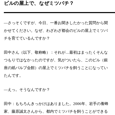
ビルの屋上で、なぜミツバチ？
―さっそくですが、今日、一番お聞きしたかった質問から聞
かせてください。なぜ、わざわざ都会のビルの屋上でミツバ
チを育てているんですか？
田中さん（以下、敬称略）：それが…最初はまったくそんな
つもりではなかったのですが、気がついたら、このビル（銀
座の紙パルプ会館）の屋上でミツバチを飼うことになってい
たんです。
―えっ。そうなんですか？
田中：もちろんきっかけはありました。2006年、岩手の養蜂
家、藤原誠太さんから、都内でミツバチを飼うことができる