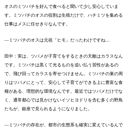
オスのミツバチを好んで食べると聞いて少し安心していま
す。ミツバチのオスの役割は生殖だけで、ハチミツを集める
仕事はメスに任せきりなんです。
―ミツバチのオスは元祖「ヒモ」だったわけですね…
田中：実は、ツバメが子育てをするときの天敵はカラスなん
です。ミツバチは黒くて光るものを追い払う習性があるの
で、飛び回ってカラスを寄せつけません。ミツバチの巣の周
りはツバメにとって、安心して子育てができる上に豊富な食
糧がある、理想的な環境なんです。最近ではツバメだけでな
く、通常都心では見かけないイソヒヨドリを含む多くの野鳥
たちが、銀座で見られるようになりました。
―ミツバチの存在が、都市の生態系も確実に変えているんで