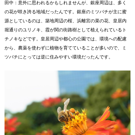
田中：意外に思われるかもしれませんが、銀座周辺は、多く
の花が咲き誇る地域だったんです。銀座のミツバチが主に蜜
源としているのは、築地周辺の桜、浜離宮の菜の花、皇居内
堀通りのユリノキ、霞が関の街路樹として植えられているト
チノキなどです。皇居周辺や都心の公園では、環境への配慮
から、農薬を使わずに植物を育てていることが多いので、ミ
ツバチにとっては逆に住みやすい環境だったんです。