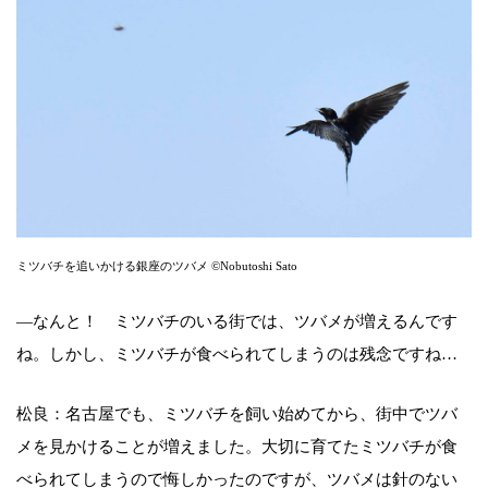
ミツバチを追いかける銀座のツバメ ©Nobutoshi Sato
―なんと！ ミツバチのいる街では、ツバメが増えるんです
ね。しかし、ミツバチが食べられてしまうのは残念ですね…
松良：名古屋でも、ミツバチを飼い始めてから、街中でツバ
メを見かけることが増えました。大切に育てたミツバチが食
べられてしまうので悔しかったのですが、ツバメは針のない