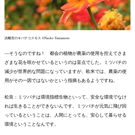
浜離宮のキバナコスモス ©Naoko Yamamoto
―そうなのですね！ 都会の植物が農薬の使用を控えてさま
ざまな花を咲かせているというのは盲点でした。ミツバチの
減少が世界的な問題になっていますが、欧米では、農薬の使
用がその一因ではないかという指摘もあるようですね。
松良：ミツバチは環境指標生物といって、安全な環境でなけ
れば生きることができないんです。ミツバチが元気に飛び回
っているということは、人間にとっても、安心して暮らせる
環境ということなんです。