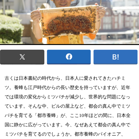
古くは日本書紀の時代から、日本人に愛されてきたハチミ
ツ。養蜂も江戸時代からの長い歴史を持っていますが、近年
では環境の変化からミツバチが減少し、世界的な問題になっ
ています。そんな中、ビルの屋上など、都会の真ん中でミツ
バチを育てる「都市養蜂」が、ここ10年ほどの間に、日本全
国に静かに広がっています。今、なぜあえて都会の真ん中で
ミツバチを育てるのでしょうか。都市養蜂のパイオニア、