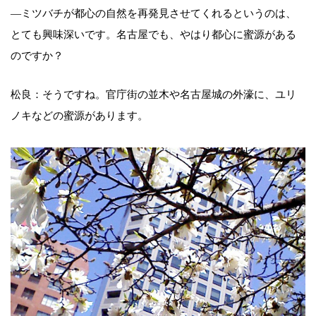
―ミツバチが都心の自然を再発見させてくれるというのは、
とても興味深いです。名古屋でも、やはり都心に蜜源がある
のですか？
松良：そうですね。官庁街の並木や名古屋城の外濠に、ユリ
ノキなどの蜜源があります。