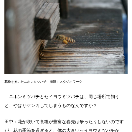
花粉を抱いたニホンミツバチ 撮影：スタジオワーク
―ニホンミツバチとセイヨウミツバチは、同じ場所で飼う
と、やはりケンカしてしまうものなんですか？
田中：花が咲いて食糧が豊富な春先は争ったりしないのです
が、花の季節を過ぎると、体の大きいセイヨウミツバチが、