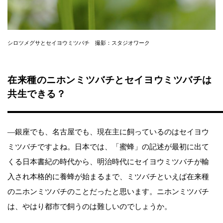
シロツメグサとセイヨウミツバチ 撮影：スタジオワーク
在来種のニホンミツバチとセイヨウミツバチは
共生できる？
―銀座でも、名古屋でも、現在主に飼っているのはセイヨウ
ミツバチですよね。日本では、「蜜蜂」の記述が最初に出て
くる日本書紀の時代から、明治時代にセイヨウミツバチが輸
入され本格的に養蜂が始まるまで、ミツバチといえば在来種
のニホンミツバチのことだったと思います。ニホンミツバチ
は、やはり都市で飼うのは難しいのでしょうか。