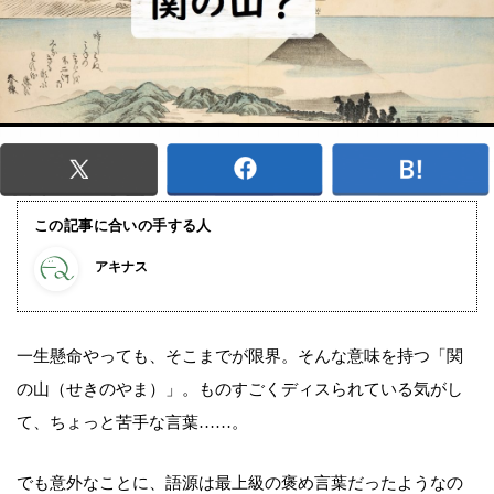
この記事に合いの手する人
アキナス
一生懸命やっても、そこまでが限界。そんな意味を持つ「関
の山（せきのやま）」。ものすごくディスられている気がし
て、ちょっと苦手な言葉……。
でも意外なことに、語源は最上級の褒め言葉だったようなの