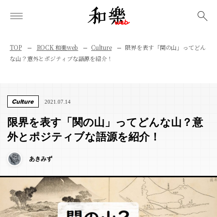
検索
TOP
ROCK 和樂web
Culture
限界を表す「関の山」ってどん
な山？意外とポジティブな語源を紹介！
Culture
2021.07.14
限界を表す「関の山」ってどんな山？意
外とポジティブな語源を紹介！
あきみず