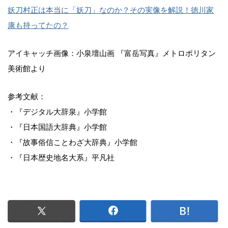
妖刀村正は本当に「妖刀」なのか？その実像を解説！徳川家
康も持ってたの？
アイキャッチ画像：小泉壇山画 『富岳写真』メトロポリタン
美術館より
参考文献：
・『デジタル大辞泉』小学館
・『日本国語大辞典』小学館
・『故事俗信ことわざ大辞典』小学館
・『日本歴史地名大系』平凡社