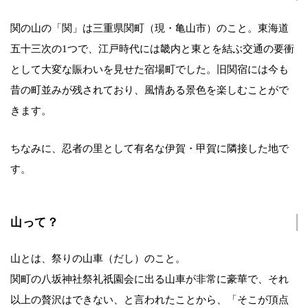
関の山の「関」は三重県関町（現・亀山市）のこと。東海道
五十三次の1つで、江戸時代には畿内と東とを結ぶ交通の要衝
として大変な賑わいを見せた宿場町でした。旧関宿には今も
昔の町並みが残されており、風情ある景色を楽しむことがで
きます。
ちなみに、忍者の里として有名な伊賀・甲賀に隣接した地で
す。
山って？
山とは、祭りの山車（だし）のこと。
関町の八坂神社祭礼祇園会に出る山車が非常に豪華で、それ
以上の贅沢はできない、と言われたことから、「そこが頂点