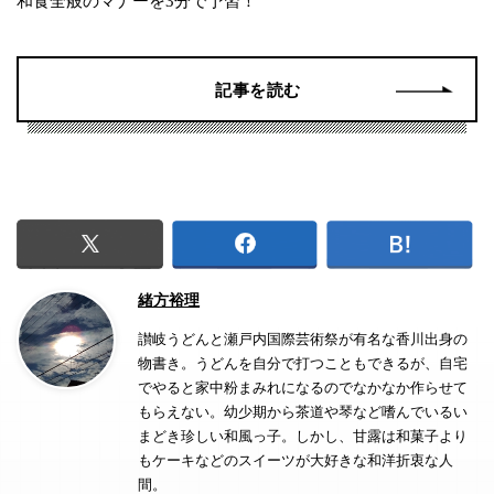
和食全般のマナーを3分で予習！
記事を読む
緒方裕理
讃岐うどんと瀬戸内国際芸術祭が有名な香川出身の
物書き。うどんを自分で打つこともできるが、自宅
でやると家中粉まみれになるのでなかなか作らせて
もらえない。幼少期から茶道や琴など嗜んでいるい
まどき珍しい和風っ子。しかし、甘露は和菓子より
もケーキなどのスイーツが大好きな和洋折衷な人
間。