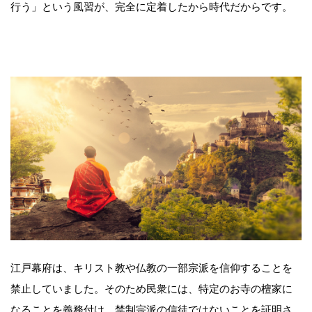
行う」という風習が、完全に定着したから時代だからです。
江戸幕府は、キリスト教や仏教の一部宗派を信仰することを
禁止していました。そのため民衆には、特定のお寺の檀家に
なることを義務付け、禁制宗派の信徒ではないことを証明さ