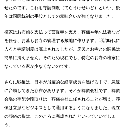
せたのです。これを寺請制度（てらうけせいど）といい、後
年は国民統制の手段としての意味合いが強くなりました。
檀家はお布施を支払って菩提寺を支え、葬儀や年忌法要など
を任せ、お墓もお寺の管理する敷地に作ります。明治時代に
入ると寺請制度は廃止されましたが、庶民とお寺との関係は
簡単に消えません。そのため現在でも、特定のお寺の檀家に
なっている家が少なくないのです。
さらに戦後は、日本が飛躍的な経済成長を遂げる中で、急速
に台頭してきた存在があります。それが葬儀会社です。葬儀
会場の手配や段取りは、葬儀会社に任されることが増え、葬
儀は立派なビジネスとして通用するようになりました。現在
の葬儀の形は、このころに完成されたといっていいでしょ
う。