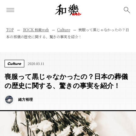
検索
TOP
ROCK 和樂web
Culture
喪服って黒じゃなかったの？日
本の葬儀の歴史に関する、驚きの事実を紹介！
Culture
2020.03.11
喪服って黒じゃなかったの？日本の葬儀
の歴史に関する、驚きの事実を紹介！
緒方裕理