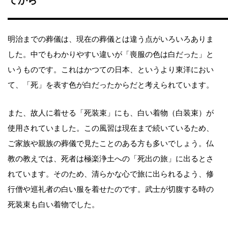
てから
明治までの葬儀は、現在の葬儀とは違う点がいろいろありま
した。中でもわかりやすい違いが「喪服の色は白だった」と
いうものです。これはかつての日本、というより東洋におい
て、「死」を表す色が白だったからだと考えられています。
また、故人に着せる「死装束」にも、白い着物（白装束）が
使用されていました。この風習は現在まで続いているため、
ご家族や親族の葬儀で見たことのある方も多いでしょう。仏
教の教えでは、死者は極楽浄土への「死出の旅」に出るとさ
れています。そのため、清らかな心で旅に出られるよう、修
行僧や巡礼者の白い服を着せたのです。武士が切腹する時の
死装束も白い着物でした。