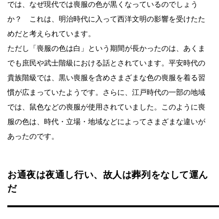
では、なぜ現代では喪服の色が黒くなっているのでしょう
か？ これは、明治時代に入って西洋文明の影響を受けたた
めだと考えられています。
ただし「喪服の色は白」という期間が長かったのは、あくま
でも庶民や武士階級における話とされています。平安時代の
貴族階級では、黒い喪服を含めさまざまな色の喪服を着る習
慣が広まっていたようです。さらに、江戸時代の一部の地域
では、鼠色などの喪服が使用されていました。このように喪
服の色は、時代・立場・地域などによってさまざまな違いが
あったのです。
お通夜は夜通し行い、故人は葬列をなして運ん
だ