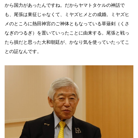
から国力があったんですね。だからヤマトタケルの神話で
も、尾張は東征じゃなくて、ミヤズヒメとの成婚。ミヤズヒ
メのところに熱田神宮のご神体ともなっている草薙剣（くさ
なぎのつるぎ）を置いていったことに由来する。尾張と戦っ
たら損だと思った大和朝廷が、かなり気を使っていたってこ
との証なんです。