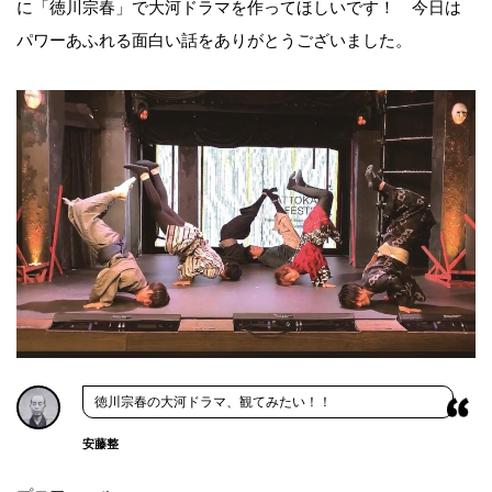
に「徳川宗春」で大河ドラマを作ってほしいです！ 今日は
パワーあふれる面白い話をありがとうございました。
徳川宗春の大河ドラマ、観てみたい！！
安藤整