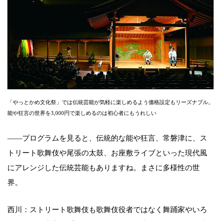
「やっとかめ文化祭」では伝統芸能が気軽に楽しめるよう価格設定もリーズナブル。
能や狂言の世界を3,000円で楽しめるのは初心者にもうれしい
——プログラムを見ると、伝統的な能や狂言、常磐津に、ス
トリート歌舞伎や尾張の太鼓、お座敷ライブといった現代風
にアレンジした伝統芸能もありますね。まさに多様性の世
界。
西川：ストリート歌舞伎も歌舞伎役者ではなく舞踊家やいろ