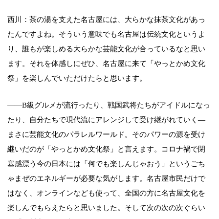
西川：茶の湯を支えた名古屋には、大らかな抹茶文化があっ
たんですよね。そういう意味でも名古屋は伝統文化というよ
り、誰もが楽しめる大らかな芸能文化が合っているなと思い
ます。それを体感しにぜひ、名古屋に来て「やっとかめ文化
祭」を楽しんでいただけたらと思います。
——B級グルメが流行ったり、戦国武将たちがアイドルになっ
たり、自分たちで現代流にアレンジして受け継がれていく―
まさに芸能文化のパラレルワールド。そのパワーの源を受け
継いだのが「やっとかめ文化祭」と言えます。コロナ禍で閉
塞感漂う今の日本には「何でも楽しんじゃおう」というごち
ゃまぜのエネルギーが必要な気がします。名古屋市民だけで
はなく、オンラインなども使って、全国の方に名古屋文化を
楽しんでもらえたらと思いました。そして次の次の次ぐらい