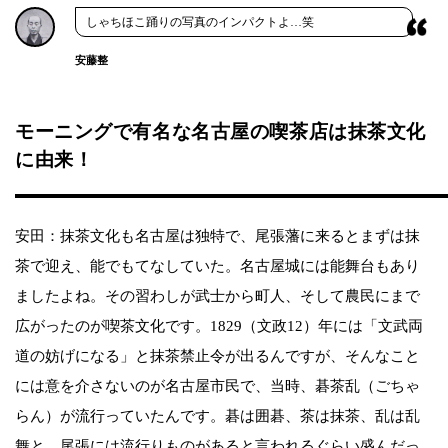
しゃちほこ踊りの写真のインパクトよ…笑
安藤整
モーニングで有名な名古屋の喫茶店は抹茶文化
に由来！
安田：抹茶文化も名古屋は独特で、尾張藩に来るとまずは抹
茶で迎え、能でもてなしていた。名古屋城には能舞台もあり
ましたよね。その習わしが武士から町人、そして農民にまで
広がったのが喫茶文化です。1829（文政12）年には「文武両
道の妨げになる」と抹茶禁止令が出るんですが、そんなこと
には意を介さないのが名古屋市民で、当時、碁茶乱（ごちゃ
らん）が流行っていたんです。碁は囲碁、茶は抹茶、乱は乱
舞と、尾張には流行りものがあると言われるぐらい盛んだっ