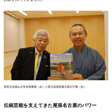
安田文吉南山大学名誉教授（左）と西川流四世家元西川千雅（右）
伝統芸能を支えてきた尾張名古屋のパワー