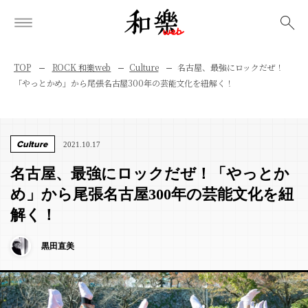
検索
TOP
ROCK 和樂web
Culture
名古屋、最強にロックだぜ！
「やっとかめ」から尾張名古屋300年の芸能文化を紐解く！
Culture
2021.10.17
名古屋、最強にロックだぜ！「やっとか
め」から尾張名古屋300年の芸能文化を紐
解く！
黒田直美