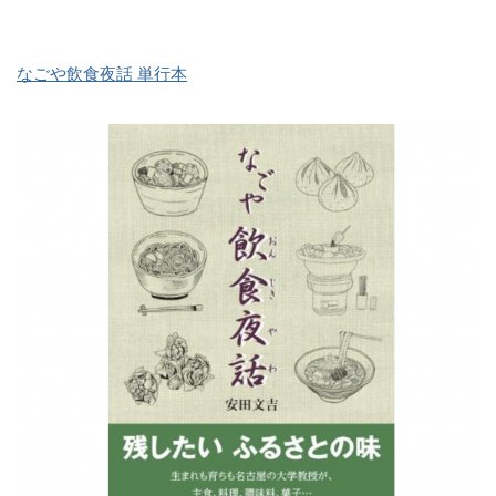
なごや飲食夜話 単行本