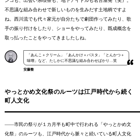
ンコも、出会い系喫茶も、地下アイドルも名古屋発（笑）。
不思議な組み合わせで新しいものを生みだす土地柄ですよ
ね。西川流でも代々家元が自分たちで劇団作ってみたり、歌
手の振り付けをしたり、ショーをやってみたり、既成概念を
取っ払ったことをやってきましたしね。
「あんこ＋クリーム」「あんかけ＋パスタ」「とんかつ＋
味噌」など、たしかに不思議な組み合わせばかり…笑
安藤整
やっとかめ文化祭のルーツは江戸時代から続く
町人文化
——市民の祭りが１カ月半も町中で行われる「やっとかめ文
化祭」のルーツも、江戸時代から脈々と続いている町人文化