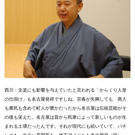
西川：文楽にも影響を与えていたと言われる「からくり人形
の仕掛け」も名古屋発祥ですしね。宗春が失脚しても、商人
も農民も含めて町人が豊かだったから名古屋は伝統芸能がそ
の後も栄えた。名古屋は昔から民衆によって新しいものが生
まれる土壌だったんです。それが現代にも続いていて、パチ