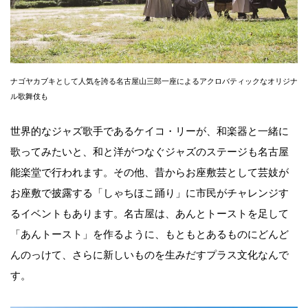
ナゴヤカブキとして人気を誇る名古屋山三郎一座によるアクロバティックなオリジナ
ル歌舞伎も
世界的なジャズ歌手であるケイコ・リーが、和楽器と一緒に
歌ってみたいと、和と洋がつなぐジャズのステージも名古屋
能楽堂で行われます。その他、昔からお座敷芸として芸妓が
お座敷で披露する「しゃちほこ踊り」に市民がチャレンジす
るイベントもあります。名古屋は、あんとトーストを足して
「あんトースト」を作るように、もともとあるものにどんど
んのっけて、さらに新しいものを生みだすプラス文化なんで
す。