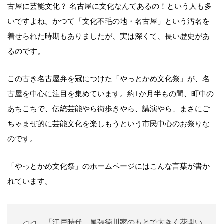
古屋に芸能文化？ 名古屋に文化なんてあるの！という人も多
いですよね。かつて「文化不毛の地・名古屋」という汚名を
着せられた時期もありましたが、実は深くて、長い歴史があ
るのです。
この古き名古屋弁を冠につけた「やっとかめ文化祭」が、名
古屋を中心に注目を集めています。約1か月半もの間、町中の
あちこちで、伝統芸能やら街歩きやら、講演やら、まさにご
ちゃまぜ的に芸能文化を楽しもうという市民中心のお祭りな
のです。
「やっとかめ文化祭」のホームページにはこんな言葉が書か
れています。
「江戸時代、尾張徳川家のもとで大きく花開い