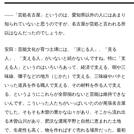
——「芸処名古屋」というのは、愛知県以外の人にはあまり
知られていないと思うのですが、名古屋が芸処と言われる所
以はなんだったのでしょうか。
安田：芸能文化が育つ土壌には、「演じる人」、「見る
人」、「支える人」がいないと続かないんですね。特に「支
える人」というのはいろいろあって、経済で支える、唄や三
味線、囃子などの地方（じかた）で支える、三味線やバチと
いった道具を作る職人で支える、その材料を作る人で支え
る、というようにこれらが全部揃わないと芸能は維持できな
いんです。こういった人たちがいっぱいいたのが尾張名古屋
でした。そもそも木曽の豊かな山々があり、そこから流れ出
る木曽山川があり、肥沃な濃尾平野と自然に恵まれた土地
で、生産性も高く、物を作ればすぐ売れる場所だった。最初