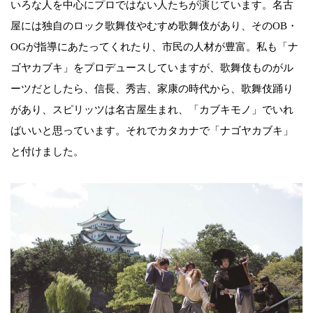
いろな人を中心にプロではない人たちが演じています。名古
屋には独自のロック歌舞伎やむすめ歌舞伎があり、そのOB・
OGが指導にあたってくれたり、市民の人材が豊富。私も「ナ
ゴヤカブキ」をプロデュースしていますが、歌舞伎ものがル
ーツだとしたら、信長、秀吉、家康の時代から、歌舞伎踊り
があり、スピリッツは名古屋生まれ、「カブキモノ」でいれ
ばいいと思っています。それでカタカナで「ナゴヤカブキ」
と付けました。