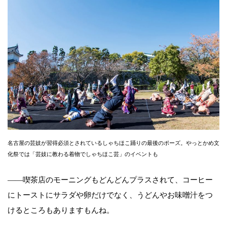
名古屋の芸妓が習得必須とされているしゃちほこ踊りの最後のポーズ。やっとかめ文
化祭では「芸妓に教わる着物でしゃちほこ芸」のイベントも
——喫茶店のモーニングもどんどんプラスされて、コーヒー
にトーストにサラダや卵だけでなく、うどんやお味噌汁をつ
けるところもありますもんね。