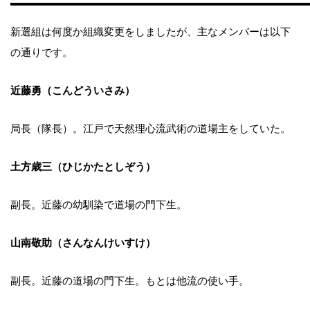
新選組は何度か組織変更をしましたが、主なメンバーは以下
の通りです。
近藤勇（こんどういさみ）
局長（隊長）。江戸で天然理心流武術の道場主をしていた。
土方歳三（ひじかたとしぞう）
副長。近藤の幼馴染で道場の門下生。
山南敬助（さんなんけいすけ）
副長。近藤の道場の門下生。もとは他流の使い手。