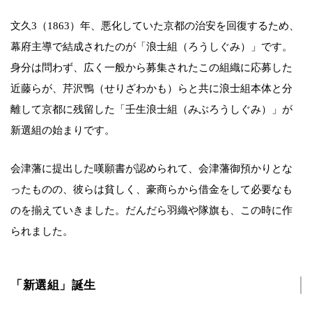
文久3（1863）年、悪化していた京都の治安を回復するため、
幕府主導で結成されたのが「浪士組（ろうしぐみ）」です。
身分は問わず、広く一般から募集されたこの組織に応募した
近藤らが、芹沢鴨（せりざわかも）らと共に浪士組本体と分
離して京都に残留した「壬生浪士組（みぶろうしぐみ）」が
新選組の始まりです。
会津藩に提出した嘆願書が認められて、会津藩御預かりとな
ったものの、彼らは貧しく、豪商らから借金をして必要なも
のを揃えていきました。だんだら羽織や隊旗も、この時に作
られました。
「新選組」誕生