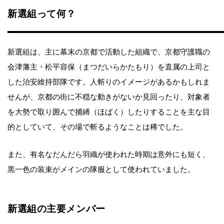
新選組って何？
新選組は、主に幕末の京都で活動した組織で、京都守護職の
会津藩主・松平容保（まつだいらかたもり）を直属の上司と
した治安維持部隊です。人斬りのイメージがあるかもしれま
せんが、京都の街に不穏な動きがないか見回ったり、対象者
を大勢で取り囲んで捕縛（ほばく）したりすることを主な目
的としていて、その場で斬るようなことは稀でした。
また、有名なだんだら羽織が使われた時期は意外にも短く、
黒一色の装束がメインの隊服として使われていました。
新選組の主要メンバー