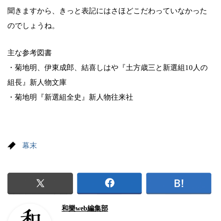
聞きますから、きっと表記にはさほどこだわっていなかった
のでしょうね。
主な参考図書
・菊地明、伊東成郎、結喜しはや『土方歳三と新選組10人の
組長』新人物文庫
・菊地明『新選組全史』新人物往来社
幕末
和樂web編集部