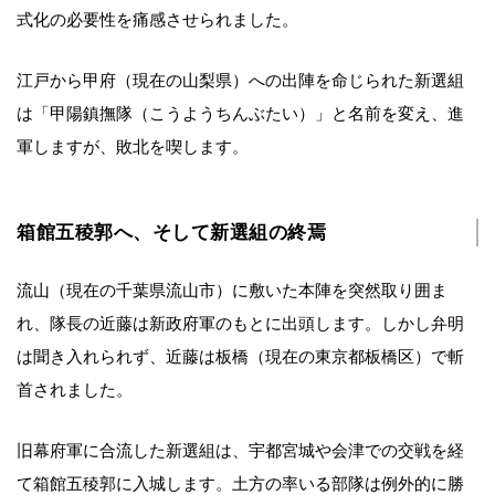
式化の必要性を痛感させられました。
江戸から甲府（現在の山梨県）への出陣を命じられた新選組
は「甲陽鎮撫隊（こうようちんぶたい）」と名前を変え、進
軍しますが、敗北を喫します。
箱館五稜郭へ、そして新選組の終焉
流山（現在の千葉県流山市）に敷いた本陣を突然取り囲ま
れ、隊長の近藤は新政府軍のもとに出頭します。しかし弁明
は聞き入れられず、近藤は板橋（現在の東京都板橋区）で斬
首されました。
旧幕府軍に合流した新選組は、宇都宮城や会津での交戦を経
て箱館五稜郭に入城します。土方の率いる部隊は例外的に勝