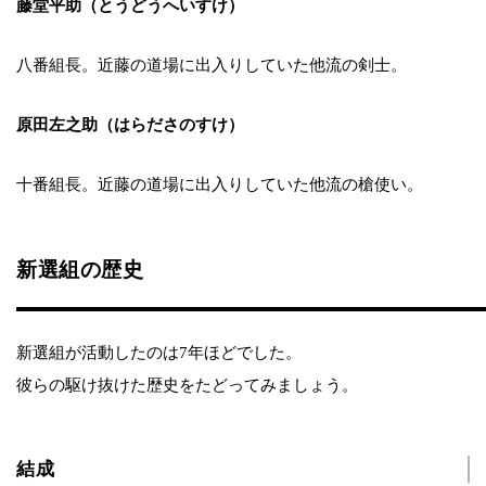
藤堂平助（とうどうへいすけ）
八番組長。近藤の道場に出入りしていた他流の剣士。
原田左之助（はらださのすけ）
十番組長。近藤の道場に出入りしていた他流の槍使い。
新選組の歴史
新選組が活動したのは7年ほどでした。
彼らの駆け抜けた歴史をたどってみましょう。
結成