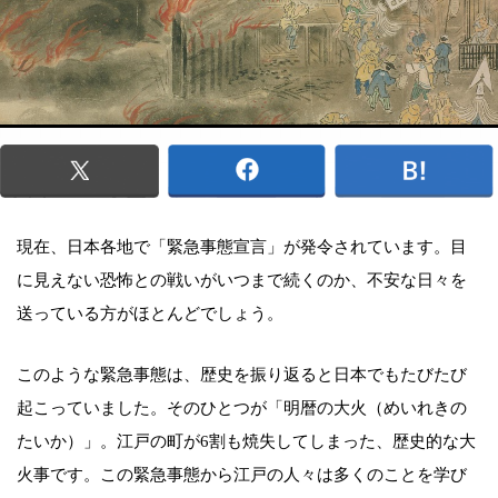
現在、日本各地で「緊急事態宣言」が発令されています。目
に見えない恐怖との戦いがいつまで続くのか、不安な日々を
送っている方がほとんどでしょう。
このような緊急事態は、歴史を振り返ると日本でもたびたび
起こっていました。そのひとつが「明暦の大火（めいれきの
たいか）」。江戸の町が6割も焼失してしまった、歴史的な大
火事です。この緊急事態から江戸の人々は多くのことを学び