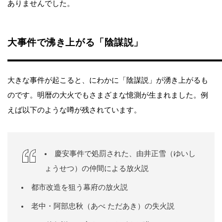
ありませんでした。
大事件で沸き上がる「陰謀説」
大きな事件が起こると、にわかに「陰謀説」が湧き上がるも
のです。明暦の大火でもさまざまな憶測が生まれました。例
えば以下のような噂が残されています。
慶安事件で処罰された、由井正雪（ゆいし
ょうせつ）の仲間による放火説
都市改造を狙う幕府の放火説
老中・阿部忠秋（あべ ただあき）の失火説