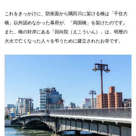
これをきっかけに、防衛面から隅田川に架ける橋は「千住大
橋」以外認めなかった幕府が、「両国橋」を架けたのです。
また、橋の対岸にある「回向院（えこういん）」は、明暦の
大火で亡くなった人々を弔うために建立されたお寺です。