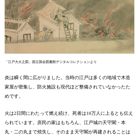
「江戸大火之図」国立国会図書館デジタルコレクションより
炎は瞬く間に広がりました。当時の江戸は多くの地域で木造
家屋が密集し、防火施設も現代ほど整備されていなかったた
めです。
火は2日間にわたって燃え続け、死者は10万人に上るとも伝え
られています。庶民の家はもちろん、江戸城の天守閣・本
丸・二の丸まで焼失し、そのまま天守閣が再建されることは