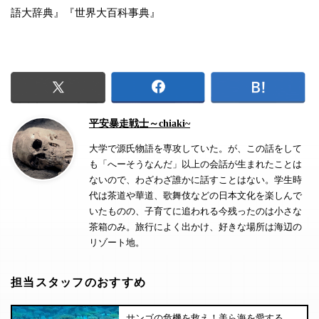
語大辞典』『世界大百科事典』
平安暴走戦士～chiaki~
大学で源氏物語を専攻していた。が、この話をして
も「へーそうなんだ」以上の会話が生まれたことは
ないので、わざわざ誰かに話すことはない。学生時
代は茶道や華道、歌舞伎などの日本文化を楽しんで
いたものの、子育てに追われる今残ったのは小さな
茶箱のみ。旅行によく出かけ、好きな場所は海辺の
リゾート地。
担当スタッフのおすすめ
サンゴの危機を救え！美ら海を愛する