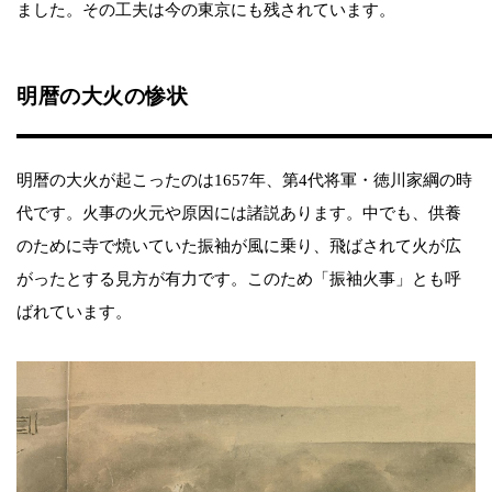
ました。その工夫は今の東京にも残されています。
明暦の大火の惨状
明暦の大火が起こったのは1657年、第4代将軍・徳川家綱の時
代です。火事の火元や原因には諸説あります。中でも、供養
のために寺で焼いていた振袖が風に乗り、飛ばされて火が広
がったとする見方が有力です。このため「振袖火事」とも呼
ばれています。