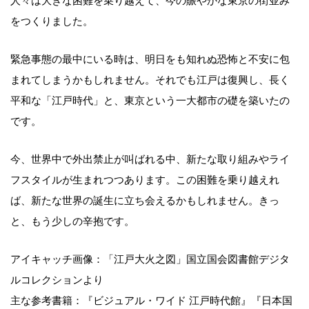
人々は大きな困難を乗り越えて、今の賑やかな東京の街並み
をつくりました。
緊急事態の最中にいる時は、明日をも知れぬ恐怖と不安に包
まれてしまうかもしれません。それでも江戸は復興し、長く
平和な「江戸時代」と、東京という一大都市の礎を築いたの
です。
今、世界中で外出禁止が叫ばれる中、新たな取り組みやライ
フスタイルが生まれつつあります。この困難を乗り越えれ
ば、新たな世界の誕生に立ち会えるかもしれません。きっ
と、もう少しの辛抱です。
アイキャッチ画像：「江戸大火之図」国立国会図書館デジタ
ルコレクションより
主な参考書籍：『ビジュアル・ワイド 江戸時代館』『日本国