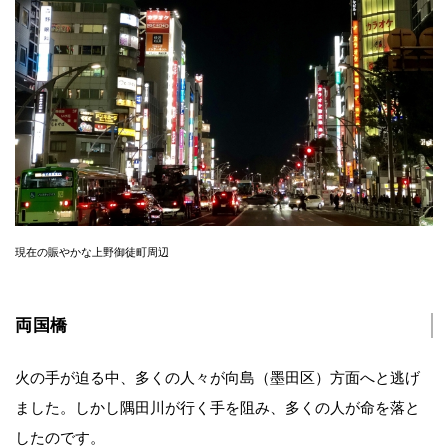
現在の賑やかな上野御徒町周辺
両国橋
火の手が迫る中、多くの人々が向島（墨田区）方面へと逃げ
ました。しかし隅田川が行く手を阻み、多くの人が命を落と
したのです。