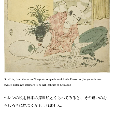
Goldfish, from the series “Elegant Comparison of Little Treasures (Furyu kodakara
awase), Kitagawa Utamaro (The Art Institute of Chicago)
ヘレンの絵を日本の浮世絵とくらべてみると、その違いのお
もしろさに気づくかもしれません。