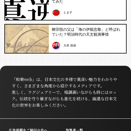
てみた
とま子
柳宗悦の父は「海の伊能忠敬」と呼ばれ
ていた？明治時代の天文観測事情
大井 昌靖
「和樂web」は、日本文化の多様で奥深い魅力をわかりや
すく、さまざまな角度から紹介するメディアです。
美しく、ラグジュアリーで、格調高いながらも時にはロッ
ク。伝統を守り継ぎながらも進化を続ける、幽遠な日本文
化の世界をお楽しみください。
広告掲載をご検討の方へ
執筆者一覧