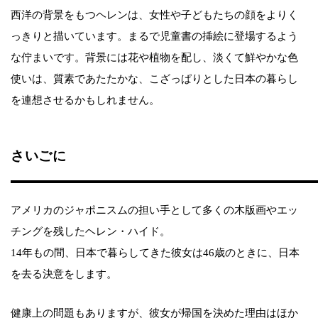
西洋の背景をもつヘレンは、女性や子どもたちの顔をよりく
っきりと描いています。まるで児童書の挿絵に登場するよう
な佇まいです。背景には花や植物を配し、淡くて鮮やかな色
使いは、質素であたたかな、こざっぱりとした日本の暮らし
を連想させるかもしれません。
さいごに
アメリカのジャポニスムの担い手として多くの木版画やエッ
チングを残したヘレン・ハイド。
14年もの間、日本で暮らしてきた彼女は46歳のときに、日本
を去る決意をします。
健康上の問題もありますが、彼女が帰国を決めた理由はほか