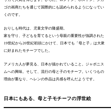
ゴの画商たちを通じて国際的にも認められるようになってい
くのです。
おりしも時代は、児童文学の隆盛期。
家を守り、子どもを育てるという母親の重要性が強調された
19世紀から20世紀初頭にかけて、日本でも「母と子」は大衆
に好まれたモチーフでした。
アメリカ人が夢見る、日本が描かれていること。ジャポニス
ムへの興味。そして、流行の母と子のモチーフ。いくつもの
理由が重なり、ヘレンの作品は共感を呼んだようです。
日本にもある、母と子モチーフの浮世絵