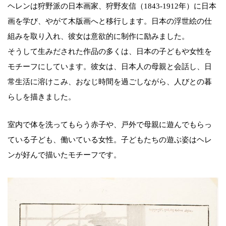
ヘレンは狩野派の日本画家、狩野友信（1843-1912年）に日本
画を学び、やがて木版画へと移行します。日本の浮世絵の仕
組みを取り入れ、彼女は意欲的に制作に励みました。
そうして生みだされた作品の多くは、日本の子どもや女性を
モチーフにしています。彼女は、日本人の母親と会話し、日
常生活に溶けこみ、おなじ時間を過ごしながら、人びとの暮
らしを描きました。
室内で体を洗ってもらう赤子や、戸外で母親に遊んでもらっ
ている子ども、働いている女性。子どもたちの遊ぶ姿はヘレ
ンが好んで描いたモチーフです。