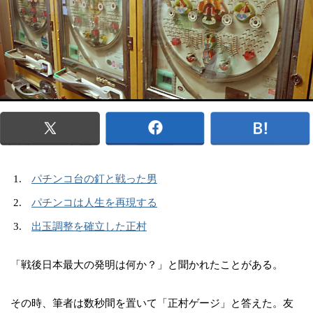
パチンコ台の釘と戦った男
パチンコは人生を再現する
出玉調整を確立した正村
「戦後日本最大の発明は何か？」と聞かれたことがある。
その時、筆者は数秒間を置いて「正村ゲージ」と答えた。友