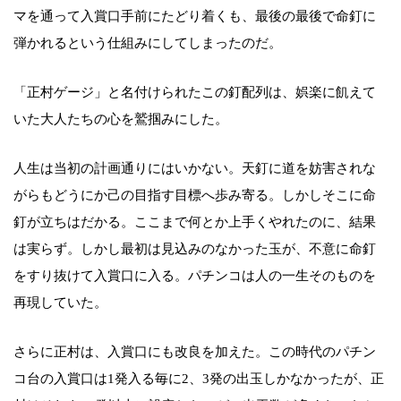
マを通って入賞口手前にたどり着くも、最後の最後で命釘に
弾かれるという仕組みにしてしまったのだ。
「正村ゲージ」と名付けられたこの釘配列は、娯楽に飢えて
いた大人たちの心を鷲掴みにした。
人生は当初の計画通りにはいかない。天釘に道を妨害されな
がらもどうにか己の目指す目標へ歩み寄る。しかしそこに命
釘が立ちはだかる。ここまで何とか上手くやれたのに、結果
は実らず。しかし最初は見込みのなかった玉が、不意に命釘
をすり抜けて入賞口に入る。パチンコは人の一生そのものを
再現していた。
さらに正村は、入賞口にも改良を加えた。この時代のパチン
コ台の入賞口は1発入る毎に2、3発の出玉しかなかったが、正