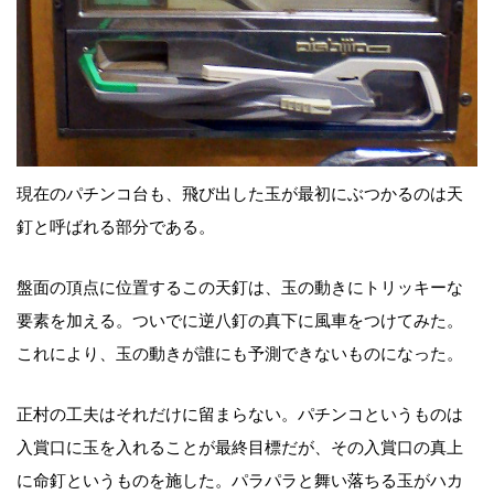
現在のパチンコ台も、飛び出した玉が最初にぶつかるのは天
釘と呼ばれる部分である。
盤面の頂点に位置するこの天釘は、玉の動きにトリッキーな
要素を加える。ついでに逆八釘の真下に風車をつけてみた。
これにより、玉の動きが誰にも予測できないものになった。
正村の工夫はそれだけに留まらない。パチンコというものは
入賞口に玉を入れることが最終目標だが、その入賞口の真上
に命釘というものを施した。パラパラと舞い落ちる玉がハカ