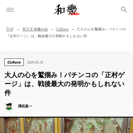
検索
TOP
ROCK 和樂web
Culture
大人の心を鷲掴み！パチンコの
「正村ゲージ」は、戦後最大の発明かもしれない件
Culture
2020.05.31
大人の心を鷲掴み！パチンコの「正村ゲ
ージ」は、戦後最大の発明かもしれない
件
澤田真一