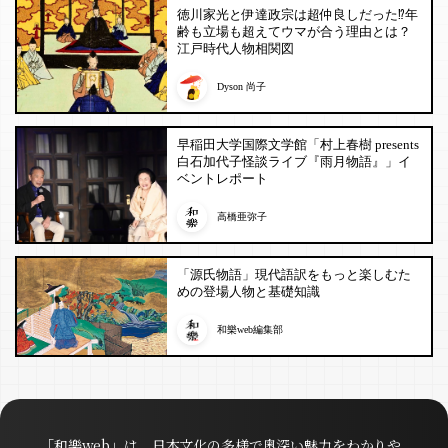
徳川家光と伊達政宗は超仲良しだった⁉︎年
齢も立場も超えてウマが合う理由とは？
江戸時代人物相関図
Dyson 尚子
早稲田大学国際文学館「村上春樹 presents
白石加代子怪談ライブ『雨月物語』」イ
ベントレポート
高橋亜弥子
「源氏物語」現代語訳をもっと楽しむた
めの登場人物と基礎知識
和樂web編集部
「和樂web」は、日本文化の多様で奥深い魅力をわかりや