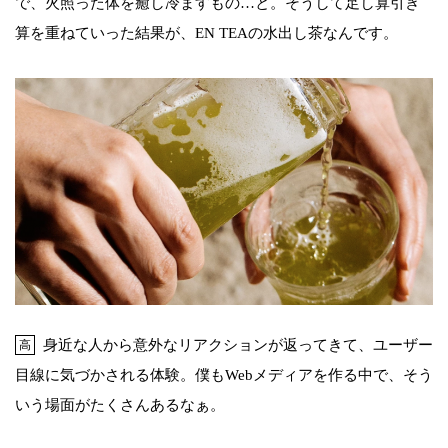
で、火照った体を癒し冷ますもの…と。そうして足し算引き
算を重ねていった結果が、EN TEAの水出し茶なんです。
身近な人から意外なリアクションが返ってきて、ユーザー
高
目線に気づかされる体験。僕もWebメディアを作る中で、そう
いう場面がたくさんあるなぁ。