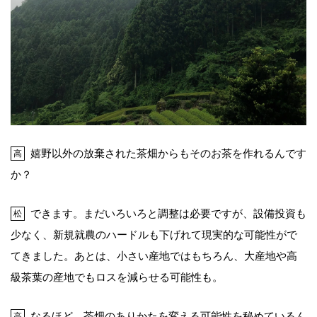
嬉野以外の放棄された茶畑からもそのお茶を作れるんです
高
か？
できます。まだいろいろと調整は必要ですが、設備投資も
松
少なく、新規就農のハードルも下げれて現実的な可能性がで
てきました。あとは、小さい産地ではもちろん、大産地や高
級茶葉の産地でもロスを減らせる可能性も。
なるほど、茶畑のありかたを変える可能性を秘めているん
高