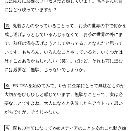
には絶対に必要なプロセスだと感じています。高木さんの目
にはどう映っていますか？
丸若さんのやっていることって、お茶の世界の中で何かを
高
成し遂げようとしているんじゃなくて、お茶の世界の外にま
で、熱狂の渦を広げようとしてやってることなんだと思って
います。もちろん、いろんなことやっていると、いくつかは
外すことあるかもしれない（笑）。だけど、それも前に進む
には必要な「無駄」じゃないでしょうか。
EN TEAを始めてみて、いかに企業にとって無駄なものが
松
大切かをひしひしと感じています。無駄なことって、実は必
要なことですよね。大人になると失敗したらアウトって思い
がちですが、そうじゃない。
僕も50手前になってWebメディアのことをあれこれ動き始
高