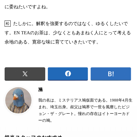
に委ねたいですよね。
たしかに。解釈を強要するのではなく、ゆるくしたいで
松
す。EN TEAのお茶は、少なくともあまねく人にとって考える
余地のある、寛容な味に育てていきたいです。
鳩
我の名は、ミステリアス鳩仮面である。1988年4月生
まれ、埼玉出身。叔父は鳩界で一世を風靡したピジ
ョン・ザ・グレート。憧れの存在はイトーヨーカド
ーの鳩。