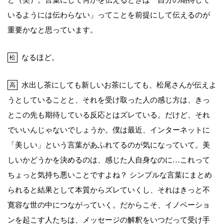
ど（笑）。言葉にして何かを伝えるときは「自分の期待して
いるようには伝わらない」ってことを前提にして伝えるのが
重要かなと思っています。
なるほど。
松
水出し茶にしても新しいお茶にしても、松尾さんが伝えよ
高
うとしていることと、それを受け取った人の感じ方は、きっ
とこの先も期待している反応とはズレている。だけど、それ
でいいんじゃないでしょうか。僕は最近、インターネットに
「美しい」という言葉があふれてるのが気になっていて。美
しいかどうかを決めるのは、感じた人自身なのに…これって
ちょっと気持ち悪いことですよね？ シンプルな言葉にまとめ
られると結果として本質からズレていくし、それはきっと不
寛容な世の中につながっていく。だからこそ、イノベーショ
ンを起こす人たちは、メッセージの解釈をいつだって受け手