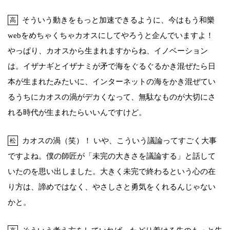
そういう動きをもっと加速できるように、今はもう和樂
高
webをめちゃくちゃカオスにしてやろうと企んでいますよ！
やっぱり、カオスから生まれますからね、イノベーション
は。イザナギとイザナミが矛で海をぐるぐるかき混ぜたら日
本が生まれたみたいに、インターネットの海をかき混ぜてい
るうちにカオスの渦がデカくなって、無駄なものが大切にさ
れる時代が生まれたらいいんですけど。
カオスの渦（笑）！ いや、こういう議論ってすごく大事
松
ですよね。僕の師匠が「未完の大きさを議論する」と話して
いたのを思い出しました。大きく未完で終わるという心の在
り方は、諦めではなく、やさしさと勇気をくれるんじゃない
かと。