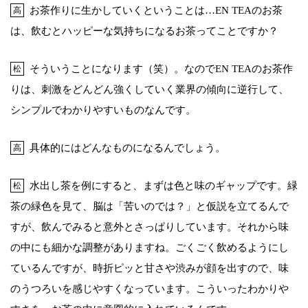
お茶作りに生かしていくということは…EN TEAのお茶
高
は、飲むとハッピーな気持ちになるお茶ってことですか？
そういうことになります（笑）。なのでEN TEAのお茶作
松
りは、刺激をどんどん強くしていく業界の傾向に逆行して、
シンプルでわかりやすいものなんです。
具体的にはどんなものになるんでしょう。
高
水出し茶を例にすると、まずは色と味のギャップです。緑
松
茶の緑色を見て、脳は「苦いのでは？」と仮説を立てるんで
すが、飲んでみると意外とさっぱりしています。それから味
の中にも細かな調整がありますね。ごくごく飲めるようにし
ているんですが、時折ピッと甘さや渋みが顔を出すので、味
のうつろいを感じやすくなっています。こういったわかりや