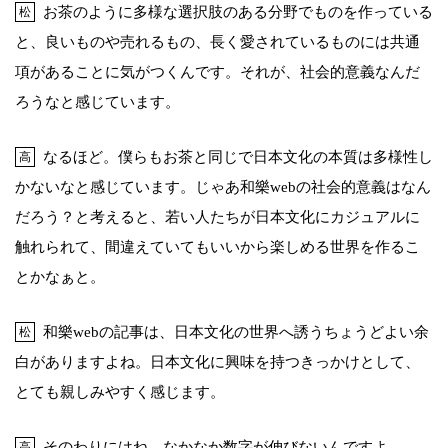
お茶のように多様な選択肢のある分野でものを作っている
松
と、良いものや売れるもの、長く愛されているものには共通
項があることに気がつくんです。それが、社会的意義なんだ
ろうなと感じています。
なるほど。僕らもお茶と同じで日本文化の本質は多様性し
高
かないなと感じています。じゃあ和樂webの社会的意義はなん
だろう？と考えると、若い人たちが日本文化にカジュアルに
触れられて、間違えていてもいいから楽しめる世界を作るこ
とかなぁと。
和樂webの記事は、日本文化の世界へ誘うちょうどよい余
松
白がありますよね。日本文化に興味を持つきっかけとして、
とても親しみやすく感じます。
そのわりにはね…なかなか数字が伸びないんですよ
高