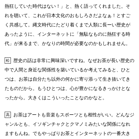
熱狂していた時代はない！」と、熱く語ってくれました。そ
れを聴いて、これが日本文化のおもしろさだよなぁ！とすご
く共感して。縄文時代にたどり着くまで人類に長ーい歴史が
あったように、インターネットに「無駄なものに熱狂する時
代」が来るまで、かなりの時間が必要なのかもしれません。
歴史の話は非常に興味深いですね。なぜお茶が長い歴史の
松
中で人間と身近な関係性を築いているか考えてみると、ひと
つは、お茶は自分たち以外の何かに寄り添って生き抜いてき
たものだから。もうひとつは、心が豊かになるきっかけとな
ったから。大きくはこういったことなのかなと。
お茶はアートも音楽もスポーツとも相性がいい。どんなジ
高
ャンルとも、イソギンチャクとクマノミみたいな関係になれ
ますもんね。でもやっぱりお茶とインターネットの一番大き