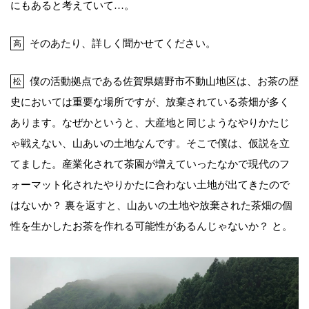
にもあると考えていて…。
そのあたり、詳しく聞かせてください。
高
僕の活動拠点である佐賀県嬉野市不動山地区は、お茶の歴
松
史においては重要な場所ですが、放棄されている茶畑が多く
あります。なぜかというと、大産地と同じようなやりかたじ
ゃ戦えない、山あいの土地なんです。そこで僕は、仮説を立
てました。産業化されて茶園が増えていったなかで現代のフ
ォーマット化されたやりかたに合わない土地が出てきたので
はないか？ 裏を返すと、山あいの土地や放棄された茶畑の個
性を生かしたお茶を作れる可能性があるんじゃないか？ と。