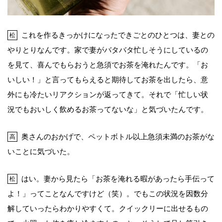
これを作るきっかけになったできごとのひとつは、妻との
松
やりとりなんです。家で妻がバタバタ忙しそうにしているの
を見て、喜んでもらおうと急須でお茶を淹れたんです。「お
いしい！」と言ってもらえると期待してお茶を出したら、意
外にも冷たいリアクションが返ってきて。それで「忙しい状
況でもおいしく飲めるお茶ってないな」と気づいたんです。
奥さんのおかげで、ペットボトル以上急須未満のお茶がな
高
いことに気づいた。
はい。妻から見たら「お茶を淹れる暇があったら手伝って
松
よ！」ってことなんですけど（笑）。でもこの状況を因数分
解していったらわかりやすくて。クイックリーに出せるもの