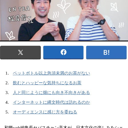
ペットボトル以上急須未満のお茶がない
飲むとハッピーな気持ちになるお茶
人と同じように畑にも向き不向きがある
インターネットに縄文時代は訪れるのか
オーディエンスに感じ方を委ねる
和樂web編集長セバスチャン高木が、日本文化の楽しみをシェ