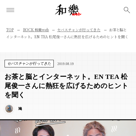
検索
TOP
ROCK 和樂web
セバスチャンが行ってきた
お茶と脳と
インターネット。EN TEA 松尾俊一さんに熱狂を広げるためのヒントを聞く
セバスチャンが行ってきた
2019.08.19
お茶と脳とインターネット。EN TEA 松
尾俊一さんに熱狂を広げるためのヒント
を聞く
鳩