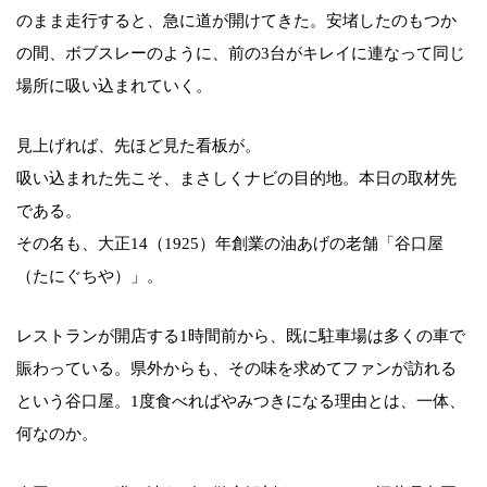
のまま走行すると、急に道が開けてきた。安堵したのもつか
の間、ボブスレーのように、前の3台がキレイに連なって同じ
場所に吸い込まれていく。
見上げれば、先ほど見た看板が。
吸い込まれた先こそ、まさしくナビの目的地。本日の取材先
である。
その名も、大正14（1925）年創業の油あげの老舗「谷口屋
（たにぐちや）」。
レストランが開店する1時間前から、既に駐車場は多くの車で
賑わっている。県外からも、その味を求めてファンが訪れる
という谷口屋。1度食べればやみつきになる理由とは、一体、
何なのか。