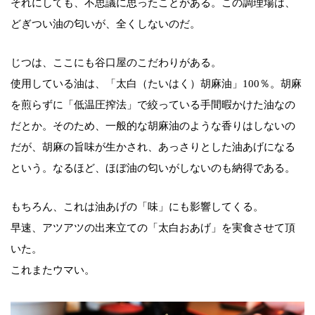
それにしても、不思議に思ったことがある。この調理場は、
どぎつい油の匂いが、全くしないのだ。
じつは、ここにも谷口屋のこだわりがある。
使用している油は、「太白（たいはく）胡麻油」100％。胡麻
を煎らずに「低温圧搾法」で絞っている手間暇かけた油なの
だとか。そのため、一般的な胡麻油のような香りはしないの
だが、胡麻の旨味が生かされ、あっさりとした油あげになる
という。なるほど、ほぼ油の匂いがしないのも納得である。
もちろん、これは油あげの「味」にも影響してくる。
早速、アツアツの出来立ての「太白おあげ」を実食させて頂
いた。
これまたウマい。