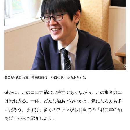
谷口屋4代目竹蔵、常務取締役 谷口弘晃（ひろあき）氏
確かに、このコロナ禍のご時世でありながら、この集客力に
は恐れ入る。一体、どんな油あげなのかと、気になる方も多
いだろう。まずは、多くのファンがお目当ての「谷口屋の油
あげ」からご紹介しよう。