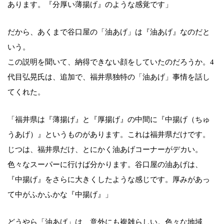
あります。『分厚い薄揚げ』のような感覚です」
だから、あくまで谷口屋の「油あげ」は『油あげ』なのだと
いう。
この説明を聞いて、納得できない顔をしていたのだろうか。4
代目弘晃氏は、追加で、福井県独特の「油あげ」事情を話し
てくれた。
「福井県は『薄揚げ』と『厚揚げ』の中間に『中揚げ（ちゅ
うあげ）』というものがあります。これは福井県だけです。
じつは、福井県だけ、とにかく油あげコーナーがデカい。
色々なスーパーに行けば分かります。谷口屋の油あげは、
『中揚げ』をさらに大きくしたような感じです。厚みがあっ
て中がふかふかな『中揚げ』」
どうやら「油あげ」は、意外にも複雑らしい。色々な地域