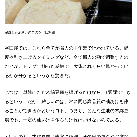
完成した油あげのこのツヤは格別
谷口屋では、これら全てが職人の手作業で行われている。温
度や引き上げるタイミングなど、全て職人の勘で調整するの
だとか。トングで触った感触で、大体どれくらい揚がってい
るかが分かるというから驚きだ。
じつは、単純にただ木綿豆腐を揚げるだけなら、1週間ででき
るという。だが、難しいのは、常に同じ高品質の油あげを作
ることができるかというコト。つまり、どんな生地の木綿豆
腐でも、一定の油あげを作らなければいけないのである。
というのも、木綿豆腐は非常に繊細。その日の気温や湿度な