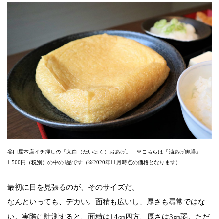
谷口屋本店イチ押しの「太白（たいはく）おあげ」 ※こちらは「油あげ御膳」
1,500円（税別）の中の1品です（※2020年11月時点の価格となります）
最初に目を見張るのが、そのサイズだ。
なんといっても、デカい。面積も広いし、厚さも尋常ではな
い。実際に計測すると、面積は14㎝四方、厚さは3㎝弱。ただ