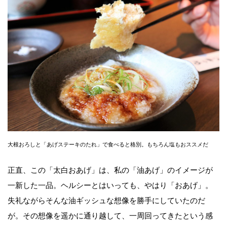
大根おろしと「あげステーキのたれ」で食べると格別。もちろん塩もおススメだ
正直、この「太白おあげ」は、私の「油あげ」のイメージが
一新した一品。ヘルシーとはいっても、やはり「おあげ」。
失礼ながらそんな油ギッシュな想像を勝手にしていたのだ
が。その想像を遥かに通り越して、一周回ってきたという感