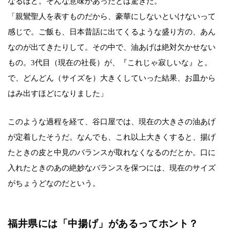
なるほど。そんな意味があったとは驚きだ。
「親鸞聖人を表すものだから、豪華にしないといけないって
感じで。ご飯も、日本昔話に出てくるような盛り方の、あん
なのが出てきたりして。その中で、油あげは絶対欠かせない
もの。3代目（現在の社長）が、『これじゃ寂しいな』と。
で、どんどん（サイズを）大きくしていった結果、お皿から
はみ出すほどになりました」
このような過程を経て、谷口屋では、現在の大きさの油あげ
が定着したそうだ。なんでも、これ以上大きくすると、揚げ
たときの皮と中見のバランスが取れなくなるのだとか。口に
入れたときのあの絶妙なバランスを保つには、現在のサイズ
がちょうどなのだという。
福井県には「中揚げ」があるってホント？