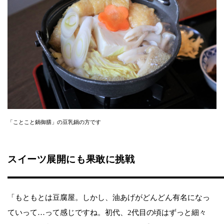
「ことこと鍋御膳」の豆乳鍋の方です
スイーツ展開にも果敢に挑戦
「もともとは豆腐屋。しかし、油あげがどんどん有名になっ
ていって…って感じですね。初代、2代目の頃はずっと細々