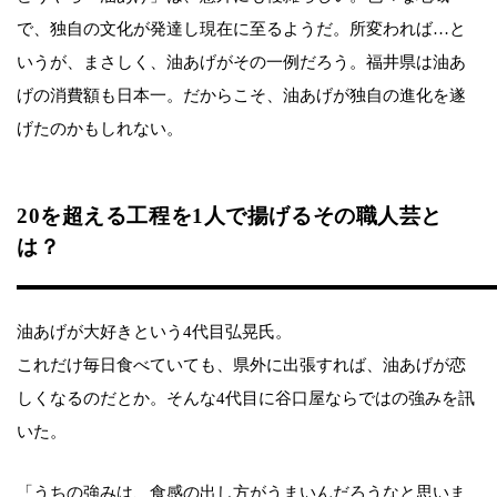
で、独自の文化が発達し現在に至るようだ。所変われば…と
いうが、まさしく、油あげがその一例だろう。福井県は油あ
げの消費額も日本一。だからこそ、油あげが独自の進化を遂
げたのかもしれない。
20を超える工程を1人で揚げるその職人芸と
は？
油あげが大好きという4代目弘晃氏。
これだけ毎日食べていても、県外に出張すれば、油あげが恋
しくなるのだとか。そんな4代目に谷口屋ならではの強みを訊
いた。
「うちの強みは、食感の出し方がうまいんだろうなと思いま