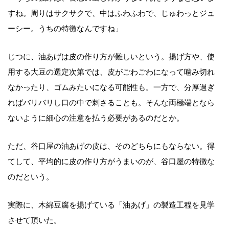
すね。周りはサクサクで、中はふわふわで、じゅわっとジュ
ーシー。うちの特徴なんですね」
じつに、油あげは皮の作り方が難しいという。揚げ方や、使
用する大豆の選定次第では、皮がごわごわになって噛み切れ
なかったり、ゴムみたいになる可能性も。一方で、分厚過ぎ
ればバリバリし口の中で刺さることも。そんな両極端となら
ないように細心の注意を払う必要があるのだとか。
ただ、谷口屋の油あげの皮は、そのどちらにもならない。得
てして、平均的に皮の作り方がうまいのが、谷口屋の特徴な
のだという。
実際に、木綿豆腐を揚げている「油あげ」の製造工程を見学
させて頂いた。