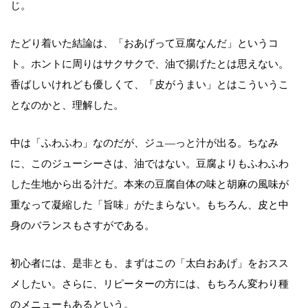
じ。
たどり着いた結論は、「おあげって豆腐なんだ」というコ
ト。ホントに周りはサクサクで、油で揚げたとは思えない。
香ばしいけれども優しくて、「皮がうまい」とはこういうこ
となのかと、理解した。
中は「ふわふわ」なのだが、ジュ―っと汁が出る。ちなみ
に、このジューシーさは、油ではない。豆腐よりもふわふわ
した生地から出る汁だ。本来の豆腐自体の味と胡麻の風味が
重なって凝縮した「旨味」がたまらない。もちろん、皮と中
身のバランスもさすがである。
初心者には、是非とも、まずはこの「太白おあげ」をおスス
メしたい。さらに、リピーターの方には、もちろん変わり種
のメニューもあるという。