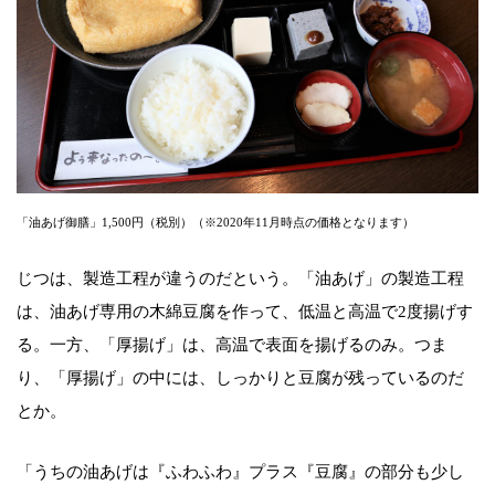
「油あげ御膳」1,500円（税別）（※2020年11月時点の価格となります）
じつは、製造工程が違うのだという。「油あげ」の製造工程
は、油あげ専用の木綿豆腐を作って、低温と高温で2度揚げす
る。一方、「厚揚げ」は、高温で表面を揚げるのみ。つま
り、「厚揚げ」の中には、しっかりと豆腐が残っているのだ
とか。
「うちの油あげは『ふわふわ』プラス『豆腐』の部分も少し