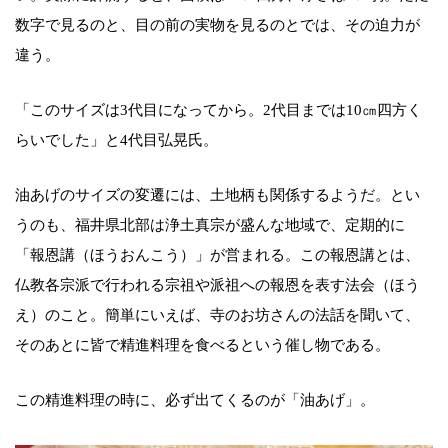
数字で見るのと、目の前の実物を見るのとでは、その迫力が
違う。
「このサイズは3代目になってから。2代目までは10㎝四方く
らいでした」と4代目弘晃氏。
油あげのサイズの変遷には、土地柄も関係するようだ。とい
うのも、福井県北部は浄土真宗が盛んな地域で、定期的に
「報恩講（ほうおんこう）」が営まれる。この報恩講とは、
仏教各宗派で行われる宗祖や派祖への報恩を表す法会（ほう
え）のこと。簡単にいえば、寺のお坊さんの法話を聞いて、
そのあとに皆で精進料理を食べるという催し物である。
この精進料理の時に、必ず出てくるのが「油あげ」。