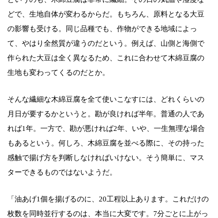
どで、生地自体が変わるからだ。もちろん、原料となる大豆
の影響も受ける。同じ品種でも、作物ができる地域によっ
て、やはり全然質が違うのだという。例えば、山側と海側で
作られた大豆は全く異なるため、これに合わせて木綿豆腐の
生地も変わってくるのだとか。
そんな繊細な木綿豆腐を全て使いこなすには、どれくらいの
月日が要するかというと。勘が良ければ半年。普通の人であ
れば1年。一方で、勘が悪ければ2年、いや、一生無理な場合
もあるという。何しろ、木綿豆腐を並べる際に、その持った
感触で揚げ方を判断しなければいけない。そう簡単に、マス
ターできるものではないようだ。
「油あげ1個を揚げるのに、20工程以上あります。これだけの
枚数を同時並行するのは、本当に大変です。7分ごとに上がっ