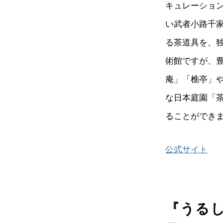
キュレーショ
い武者小路千家
る茶道具を、
術館ですが、
庵」「樵亭」
な日本庭園「
ることができ
公式サイト
『うる