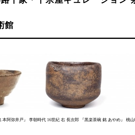
術館
 本阿弥井戸』 李朝時代 16世紀 右 長次郎 『黒楽茶碗 銘 あやめ』 桃山