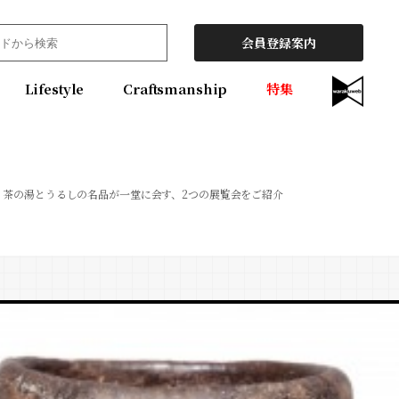
会員登録案内
Lifestyle
Craftsmanship
特集
茶の湯とうるしの名品が一堂に会す、2つの展覧会をご紹介