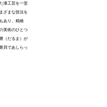
た漆工芸を一堂
まざまな技法を
もあり、精緻
の美術のひとつ
磨（だるま）が
青貝であしらっ