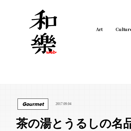
Art
Cultur
Gourmet
2017.09.04
茶の湯とうるしの名