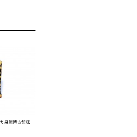
代 泉屋博古館蔵