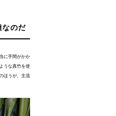
種なのだ
当に手間がかか
ような真竹を使
のほうが、主流