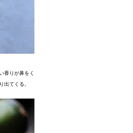
い香りが鼻をく
り出てくる。