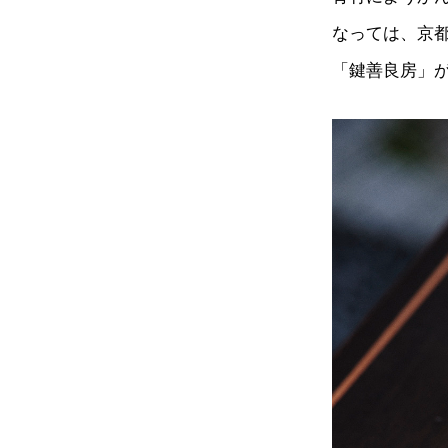
なっては、京
「鍵善良房」