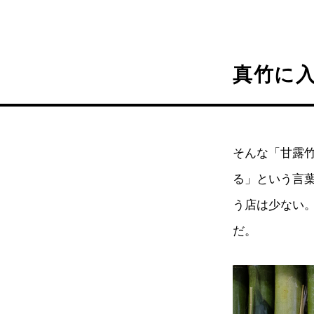
真竹に
そんな「甘露
る」という言
う店は少ない
だ。