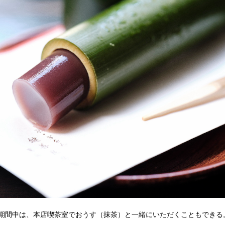
期間中は、本店喫茶室でおうす（抹茶）と一緒にいただくこともできる