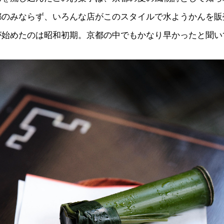
都のみならず、いろんな店がこのスタイルで水ようかんを販
が始めたのは昭和初期。京都の中でもかなり早かったと聞い