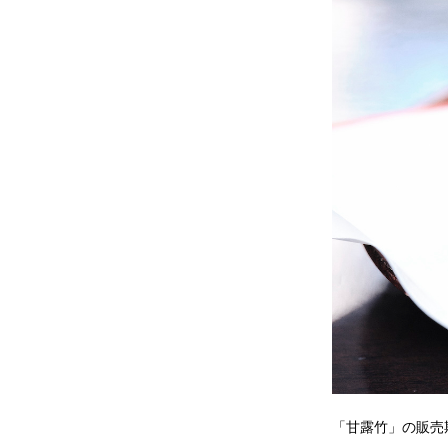
「甘露竹」の販売