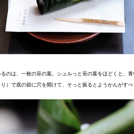
いるのは、一枚の笹の葉。シュルっと笹の葉をほどくと、青
きり）で底の節に穴を開けて、そっと振るとようかんがすべ