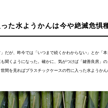
入った水ようかんは今や絶滅危惧
竹」だが、昨今では「いつまで続くかわからない」とか「本
葉も聞くようになった。確かに、気がつけば「鍵善良房」の
。世間を見ればプラスチックケースの竹に入った水ようかん