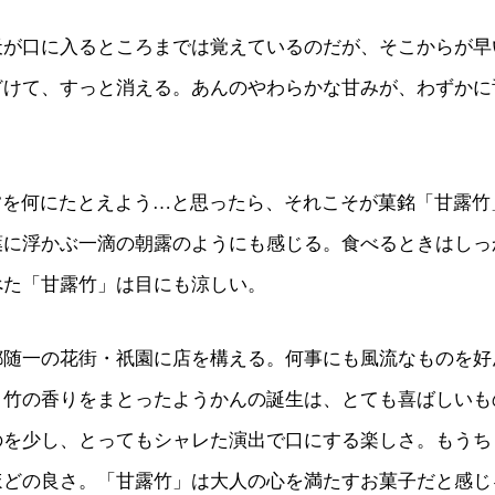
天が口に入るところまでは覚えているのだが、そこからが早
どけて、すっと消える。あんのやわらかな甘みが、わずかに
”を何にたとえよう…と思ったら、それこそが菓銘「甘露竹
葉に浮かぶ一滴の朝露のようにも感じる。食べるときはしっ
べた「甘露竹」は目にも涼しい。
都随一の花街・祇園に店を構える。何事にも風流なものを好
、竹の香りをまとったようかんの誕生は、とても喜ばしいも
のを少し、とってもシャレた演出で口にする楽しさ。もうち
ほどの良さ。「甘露竹」は大人の心を満たすお菓子だと感じ