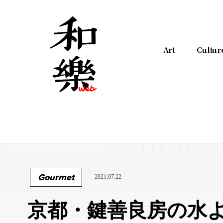
Art
Cultur
Gourmet
2021.07.22
京都・鍵善良房の水