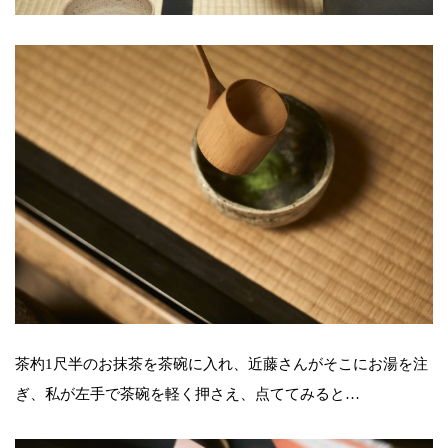
茶杓1尺半のお抹茶を茶碗に入れ、近藤さんがそこにお湯を注
ぎ、私が左手で茶碗を軽く押さえ、点ててみると…