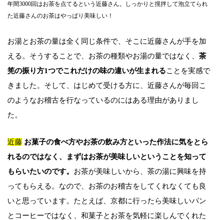
年間3000回はお茶を点てるという近藤さん。しっかりと撹拌して泡立てられ
た近藤さんのお茶はやっぱり美味しい！
お湯とお茶の量は全く同じ条件で、そこに近藤さんが手を加
える。そうすることで、お茶の種類やお湯の量ではなく、
茶
筅の振り方1つでこれだけの味の違いが生まれる
ことを実感で
きました。そして、はじめて受ける方に、近藤さんが毎回こ
のようなお稽古を行なっているのにはある理由がありまし
た。
近藤
お菓子の食べ方やお茶の飲み方といった作法に気をとら
れるのではなく、まずはお茶が美味しいということを知って
もらいたいのです。
お茶が美味しいから、茶の湯に興味を持
ってもらえる。なので、お茶のお稽古をしてくれなくても良
いと思っています。たとえば、京都に行ったら美味しいパン
とコーヒーではなく、和菓子とお茶を気軽に楽しんでくれた