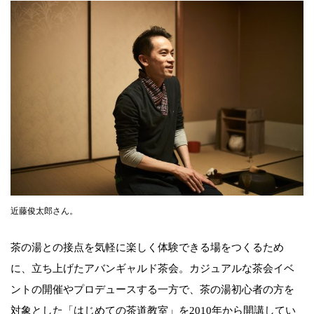
近藤俊太郎さん。
茶の湯との接点を気軽に楽しく体験できる場をつくるため
に、立ち上げたアバンギャルド茶会。カジュアルな茶会イベ
ントの開催やプロデュースする一方で、茶の湯初心者の方を
対象とした「はじめての茶道教室」を2010年から開講してい