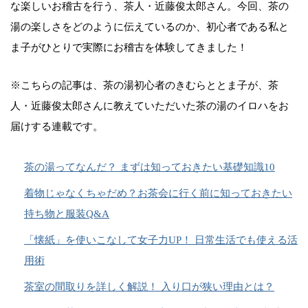
な楽しいお稽古を行う、茶人・近藤俊太郎さん。今回、茶の
湯の楽しさをどのように伝えているのか、初心者である私と
ま子がひとりで実際にお稽古を体験してきました！
※こちらの記事は、茶の湯初心者のきむらととま子が、茶
人・近藤俊太郎さんに教えていただいた茶の湯のイロハをお
届けする連載です。
茶の湯ってなんだ？ まずは知っておきたい基礎知識10
着物じゃなくちゃだめ？お茶会に行く前に知っておきたい
持ち物と服装Q&A
「懐紙」を使いこなして女子力UP！ 日常生活でも使える活
用術
茶室の間取りを詳しく解説！ 入り口が狭い理由とは？