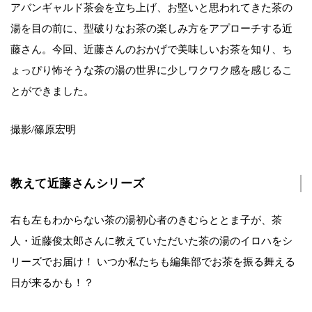
アバンギャルド茶会を立ち上げ、お堅いと思われてきた茶の
湯を目の前に、型破りなお茶の楽しみ方をアプローチする近
藤さん。今回、近藤さんのおかげで美味しいお茶を知り、ち
ょっぴり怖そうな茶の湯の世界に少しワクワク感を感じるこ
とができました。
撮影/篠原宏明
教えて近藤さんシリーズ
右も左もわからない茶の湯初心者のきむらととま子が、茶
人・近藤俊太郎さんに教えていただいた茶の湯のイロハをシ
リーズでお届け！ いつか私たちも編集部でお茶を振る舞える
日が来るかも！？