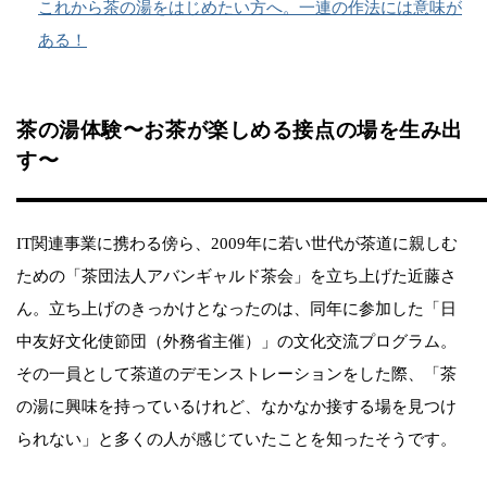
これから茶の湯をはじめたい方へ。一連の作法には意味が
ある！
茶の湯体験〜お茶が楽しめる接点の場を生み出
す〜
IT関連事業に携わる傍ら、2009年に若い世代が茶道に親しむ
ための「茶団法人アバンギャルド茶会」を立ち上げた近藤さ
ん。立ち上げのきっかけとなったのは、同年に参加した「日
中友好文化使節団（外務省主催）」の文化交流プログラム。
その一員として茶道のデモンストレーションをした際、「茶
の湯に興味を持っているけれど、なかなか接する場を見つけ
られない」と多くの人が感じていたことを知ったそうです。