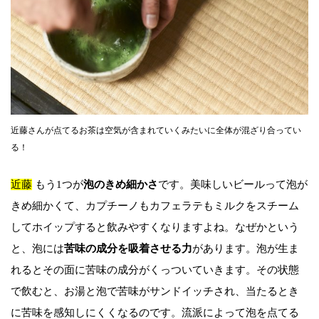
近藤さんが点てるお茶は空気が含まれていくみたいに全体が混ざり合ってい
る！
近藤
もう1つが
泡のきめ細かさ
です。美味しいビールって泡が
きめ細かくて、カプチーノもカフェラテもミルクをスチーム
してホイップすると飲みやすくなりますよね。なぜかという
と、泡には
苦味の成分を吸着させる力
があります。泡が生ま
れるとその面に苦味の成分がくっついていきます。その状態
で飲むと、お湯と泡で苦味がサンドイッチされ、当たるとき
に苦味を感知しにくくなるのです。流派によって泡を点てる