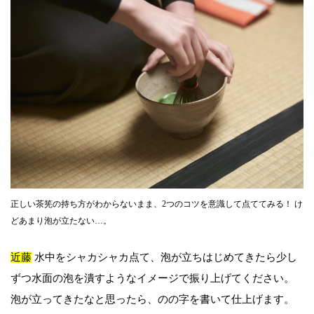
正しい茶筅の持ち方がわからないまま、2つのコツを意識して点ててみる！ け
どあまり泡が立たない…。
近藤
水中をシャカシャカ点て、泡が立ちはじめてきたら少し
ずつ水面の泡を潰すようなイメージで振り上げてください。
泡が立ってきたなと思ったら、のの字を書いて仕上げます。