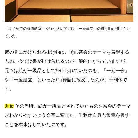
「はじめての茶道教室」を行う大広間には「一座建立」の掛け軸が掛けられ
ていた。
床の間にかけられる掛け軸は、その茶会のテーマを表現する
もの。今では書が掛けられるのが一般的になっていますが、
元々は絵が一級品として掛けられていたのを、「一期一会」
や「一座建立」といった1行禅語に改変したのが、千利休で
す。
近藤
その当時、絵が一級品とされていたものを茶会のテーマ
がわかりやすいよう文字に変えた、千利休自身も常識を覆す
ことを本来はしていたのです。