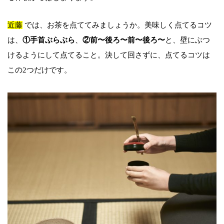
近藤
では、お茶を点ててみましょうか。美味しく点てるコツ
は、
①手首ぶらぶら
、
②前〜後ろ〜前〜後ろ〜
と、壁にぶつ
けるようにして点てること。決して回さずに、点てるコツは
この2つだけです。