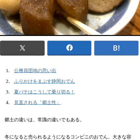
公務員団地の思い出
ふりかけをまぶす静岡おでん
夏バテはこうして乗り切る！
見直される「郷土性」
郷土の違いは、常識の違いでもある。
冬になると売られるようになるコンビニのおでん。大きな容