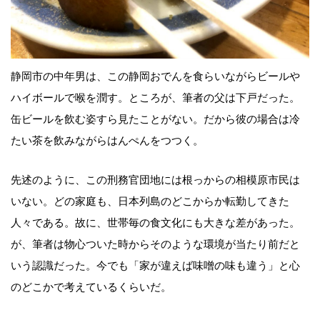
静岡市の中年男は、この静岡おでんを食らいながらビールや
ハイボールで喉を潤す。ところが、筆者の父は下戸だった。
缶ビールを飲む姿すら見たことがない。だから彼の場合は冷
たい茶を飲みながらはんぺんをつつく。
先述のように、この刑務官団地には根っからの相模原市民は
いない。どの家庭も、日本列島のどこからか転勤してきた
人々である。故に、世帯毎の食文化にも大きな差があった。
が、筆者は物心ついた時からそのような環境が当たり前だと
いう認識だった。今でも「家が違えば味噌の味も違う」と心
のどこかで考えているくらいだ。