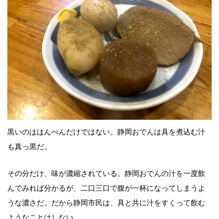
黒いのははんぺんだけではない。静岡おでんは具を煮込む汁
も真っ黒だ。
その分だけ、味が濃縮されている。静岡おでんの汁を一度飲
んでみれば分かるが、二口三口で腹が一杯になってしまうよ
うな濃さだ。だから静岡市民は、具と共に汁をすくって飲む
ようなことはしない。