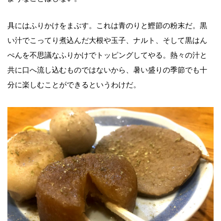
具にはふりかけをまぶす。これは青のりと鰹節の粉末だ。黒
い汁でこってり煮込んだ大根や玉子、ナルト、そして黒はん
ぺんを不思議なふりかけでトッピングしてやる。熱々の汁と
共に口へ流し込むものではないから、暑い盛りの季節でも十
分に楽しむことができるというわけだ。