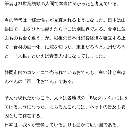
筆者は21世紀初頭の人間で本当に良かったと考えている。
今の時代は「郷土性」が見直されるようになった。日本は山
岳国で、山をひとつ越えたらそこは別世界である。食卓に並
ぶものも全く違う。が、戦後の日本は消費経済を確立する上
で「食材の画一化」に舵を切った。東北だろうと九州だろう
と、「大根」といえば青首大根になってしまった。
静岡市内のコンビニで売られているおでんも、白い汁と白は
んぺんの「画一化おでん」である。
そんな現代だからこそ、人々は各地域の「B級グルメ」に目を
向けるようになった。もちろんこれには、ネットの普及も要
因として存在する。
日本は、我々が想像しているよりも遥かに広い国である。