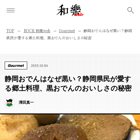
検索
TOP
ROCK 和樂web
Gourmet
静岡おでんはなぜ黒い？静岡
県民が愛する郷土料理、黒おでんのおいしさの秘密
Gourmet
2019.10.04
静岡おでんはなぜ黒い？静岡県民が愛す
る郷土料理、黒おでんのおいしさの秘密
澤田真一