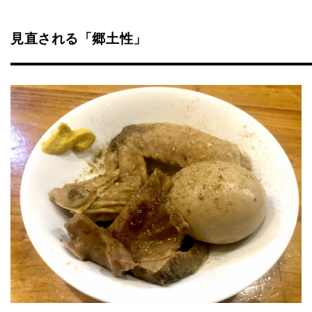
見直される「郷土性」