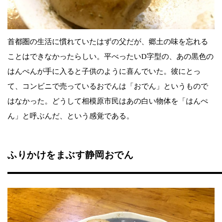
首都圏の生活に慣れていたはずの父だが、郷土の味を忘れる
ことはできなかったらしい。平べったいD字型の、あの黒色の
はんぺんが手に入ると子供のように喜んでいた。彼にとっ
て、コンビニで売っているおでんは「おでん」というもので
はなかった。どうして相模原市民はあの白い物体を「はんぺ
ん」と呼ぶんだ、という感覚である。
ふりかけをまぶす静岡おでん