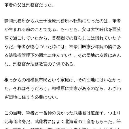
筆者の父は刑務官だった。
静岡刑務所から八王子医療刑務所へ転勤になったのは、筆者
が生まれる前のことである。もっとも、父は大学時代を西荻
窪で過ごしていたから、首都圏での暮らしには慣れていたそ
うだ。筆者が物心ついた時には、神奈川医療少年院の隣にあ
る法務省管理下の団地に住んでいた。その団地の友達はみん
な、刑務官か法務教官の子供である。
根っからの相模原市民という家庭は、その団地にはいなかっ
た。それはそうだろう。相模原に実家があるのなら、わざわ
ざ団地に住まう必要はない。
この当時、筆者と一番仲の良かった武藤君は道産子、つまり
北海道出身だ。武藤君にはよく北海道の土産をもらった。筆