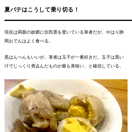
夏バテはこうして乗り切る！
現在は両親の故郷に住民票を置いている筆者だが、やはり静
岡おでんはよく食べる。
黒はんぺんもいいが、筆者は玉子が一番好きだ。玉子は黒い
汁でじっくり煮込んだものが最も美味い、と確信している。