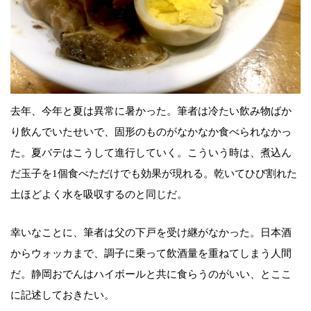
去年、今年と夏は異常に暑かった。筆者は冷たい飲み物ばか
り飲んでいたせいで、固形のものがなかなか食べられなかっ
た。夏バテはこうして進行していく。こういう時は、煮込ん
だ玉子を1個食べただけでも効果が現れる。乾いてひび割れた
土ほどよく水を吸収するのと同じだ。
幸いなことに、筆者は父の下戸を受け継がなかった。日本酒
からウォッカまで、調子に乗って飲酒量を重ねてしまう人間
だ。静岡おでんはハイボールと共に食らうのがいい、とここ
に記述しておきたい。