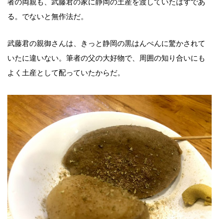
者の両親も、武藤君の家に静岡の土産を渡していたはずであ
る。でないと無作法だ。
武藤君の親御さんは、きっと静岡の黒はんぺんに驚かされて
いたに違いない。筆者の父の大好物で、周囲の知り合いにも
よく土産として配っていたからだ。