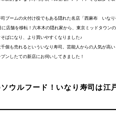
寿司ブームの火付け役でもある隠れた名店「西麻布 いなり
月7日に店舗を移転！六本木の隠れ家から、東京ミッドタウン
ぐそばになり、より買いやすくなりました♪
数千個も売れるといういなり寿司。芸能人からの人気が高い
ープンしたての新店にお伺いしてきました！
のソウルフード！いなり寿司は江