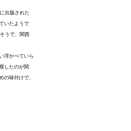
年に出版された
ていたようで
るそうで、関西
い浮かべていら
模したのが関
めの味付けで、