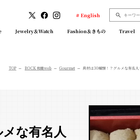
# English
e
Jewelry＆Watch
Fashion＆きもの
Travel
TOP
ROCK 和樂web
Gourmet
具材は30種類！？グルメな有名
ルメな有名人