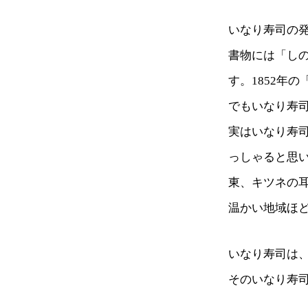
いなり寿司の発
書物には「し
す。1852年
でもいなり寿
実はいなり寿
っしゃると思
東、キツネの
温かい地域ほ
いなり寿司は
そのいなり寿