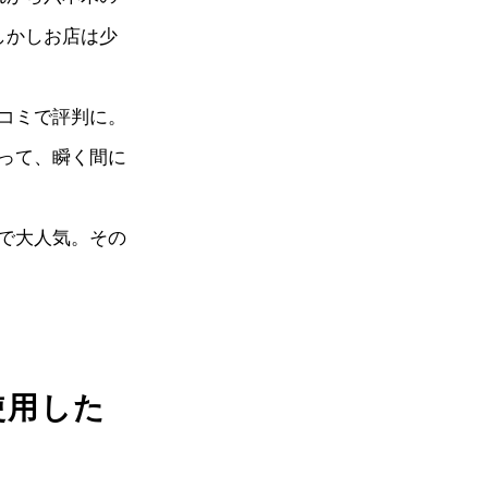
しかしお店は少
コミで評判に。
って、瞬く間に
で大人気。その
使用した