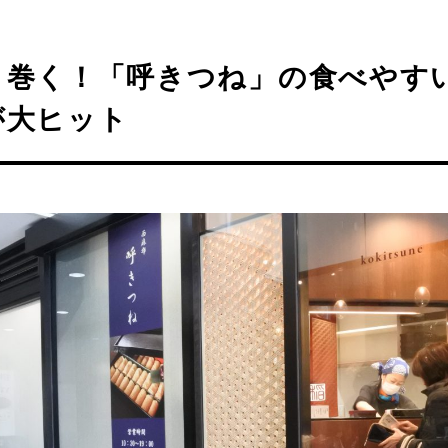
と巻く！「呼きつね」の食べやす
が大ヒット