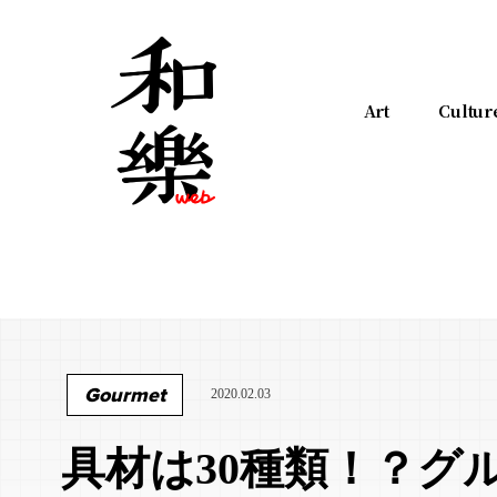
Art
Cultur
Gourmet
2020.02.03
具材は30種類！？グ