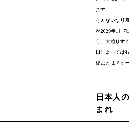
ます。
そんないなり
が2020年1
う、大通りす
日によっては
秘密とは？オ
日本人
まれ