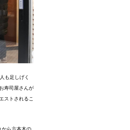
能人も足しげく
お寿司屋さんが
エストされるこ
れから六本木の