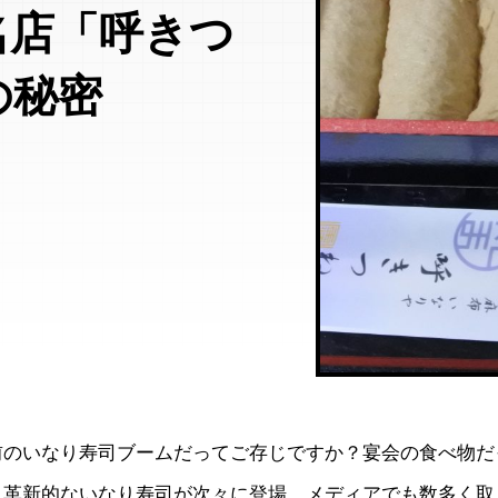
名店「呼きつ
の秘密
前のいなり寿司ブームだってご存じですか？宴会の食べ物だ
、革新的ないなり寿司が次々に登場。メディアでも数多く取