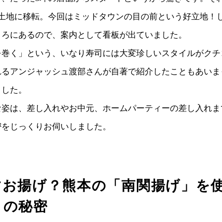
の土地に移転。今回はミッドタウンの目の前という好立地！
ころにあるので、案内として看板が出ていました。
を巻く」という、いなり寿司には大変珍しいスタイルがクチ
れるアンジャッシュ渡部さんが自著で紹介したこともあいま
ました。
な姿は、差し入れやお中元、ホームパーティーの差し入れま
密をじっくりお伺いしました。
すお揚げ？熊本の「南関揚げ」を
さの秘密