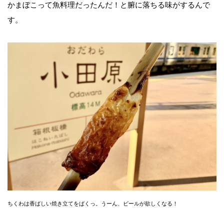
かまぼこって魚料理だったんだ！と腑に落ちる味がするんで
す。
ちくわは香ばしい焼き立てをぱくっ。うーん、ビールが欲しくなる！