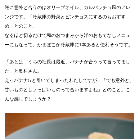
逆に意外と合うのはオリーブオイル、カルパッチョ風のアレ
ンジです。「冷蔵庫の野菜とピンチョスにするのもおすす
め」とのこと。
なるほど切るだけで和のおつまみから洋のおもてなしメニュ
ーにもなって、かまぼこが冷蔵庫に1本あると便利そうです。
「あとは…うちの社長は最近、バナナが合うって言ってまし
た」と奥村さん。
えっバナナ!?と引いてしまったわたしですが、「でも意外と、
甘いものとしょっぱいものって合いますよね」とのこと。こ
んな感じでしょうか？