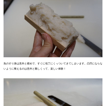
魚のすり身は意外と硬めで、すぐに包丁にくっついてきてしまいます。凸凹にならな
いように整えるのは意外と難しくって、楽しい体験！