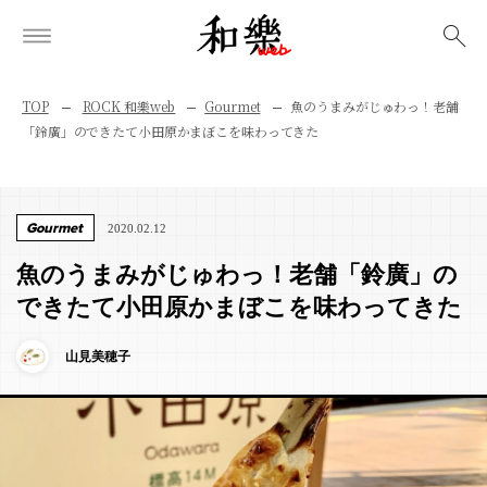
検索
TOP
ROCK 和樂web
Gourmet
魚のうまみがじゅわっ！老舗
「鈴廣」のできたて小田原かまぼこを味わってきた
Gourmet
2020.02.12
魚のうまみがじゅわっ！老舗「鈴廣」の
できたて小田原かまぼこを味わってきた
山見美穂子