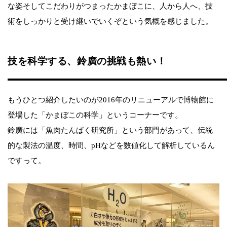
な姿そしてこだわりがつまったかまぼこに、人から人へ、技
術をしっかりと受け継いでいくぞという気概を感じました。
技を科学する、鈴廣の挑戦も熱い！
もうひとつ紹介したいのが2016年のリニューアルで博物館に
登場した「かまぼこの科学」というコーナーです。
鈴廣には「魚肉たんぱく研究所」という部門があって、伝統
的な製法の温度、時間、pHなどを数値化して解析しているん
ですって。