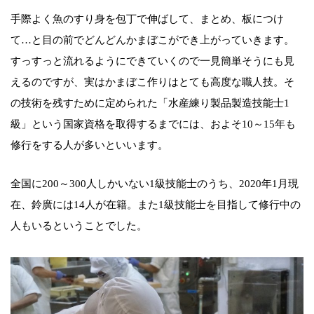
手際よく魚のすり身を包丁で伸ばして、まとめ、板につけ
て…と目の前でどんどんかまぼこができ上がっていきます。
すっすっと流れるようにできていくので一見簡単そうにも見
えるのですが、実はかまぼこ作りはとても高度な職人技。そ
の技術を残すために定められた「水産練り製品製造技能士1
級」という国家資格を取得するまでには、およそ10～15年も
修行をする人が多いといいます。
全国に200～300人しかいない1級技能士のうち、2020年1月現
在、鈴廣には14人が在籍。また1級技能士を目指して修行中の
人もいるということでした。