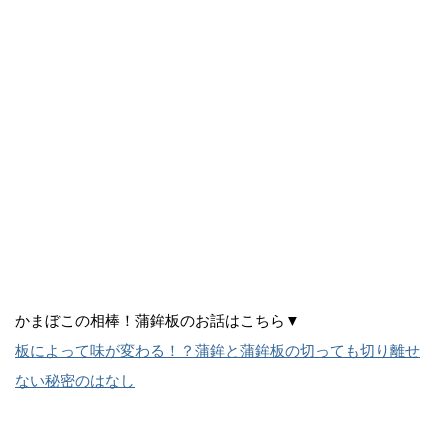
かまぼこの相棒！蒲鉾板のお話はこちら▼
板によって味が変わる！？蒲鉾と蒲鉾板の切っても切り離せ
ない秘密のはなし