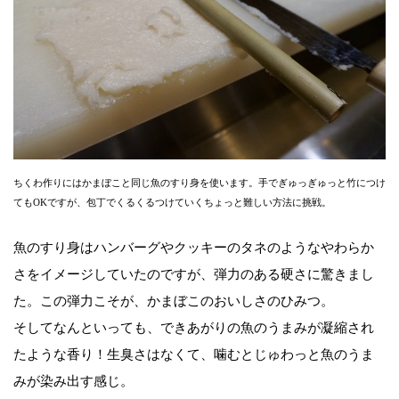
ちくわ作りにはかまぼこと同じ魚のすり身を使います。手でぎゅっぎゅっと竹につけ
てもOKですが、包丁でくるくるつけていくちょっと難しい方法に挑戦。
魚のすり身はハンバーグやクッキーのタネのようなやわらか
さをイメージしていたのですが、弾力のある硬さに驚きまし
た。この弾力こそが、かまぼこのおいしさのひみつ。
そしてなんといっても、できあがりの魚のうまみが凝縮され
たような香り！生臭さはなくて、噛むとじゅわっと魚のうま
みが染み出す感じ。