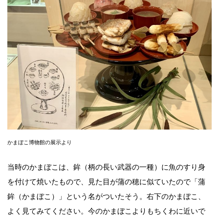
かまぼこ博物館の展示より
当時のかまぼこは、鉾（柄の長い武器の一種）に魚のすり身
を付けて焼いたもので、見た目が蒲の穂に似ていたので「蒲
鉾（かまぼこ）」という名がついたそう。右下のかまぼこ、
よく見てみてください。今のかまぼこよりもちくわに近いで