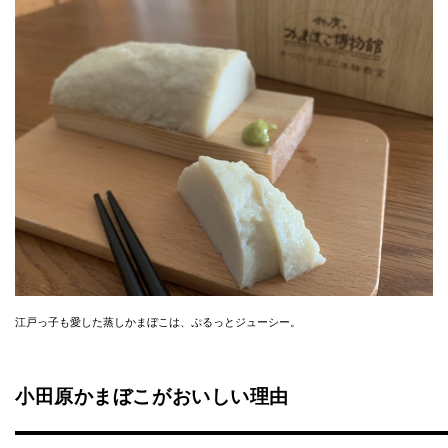
江戸っ子も愛した蒸しかまぼこは、ぷるっとジューシー。
小田原かまぼこがおいしい理由