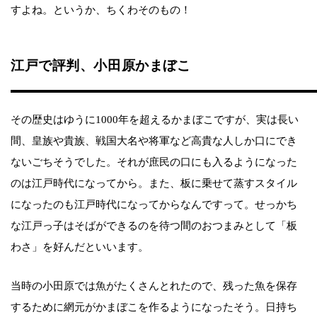
すよね。というか、ちくわそのもの！
江戸で評判、小田原かまぼこ
その歴史はゆうに1000年を超えるかまぼこですが、実は長い
間、皇族や貴族、戦国大名や将軍など高貴な人しか口にでき
ないごちそうでした。それが庶民の口にも入るようになった
のは江戸時代になってから。また、板に乗せて蒸すスタイル
になったのも江戸時代になってからなんですって。せっかち
な江戸っ子はそばができるのを待つ間のおつまみとして「板
わさ」を好んだといいます。
当時の小田原では魚がたくさんとれたので、残った魚を保存
するために網元がかまぼこを作るようになったそう。日持ち