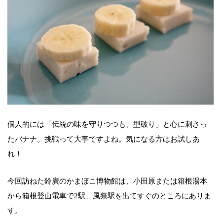
個人的には「伝統の味を守りつつも、型破り」と心に刺さっ
たバナナ。挑戦って大事ですよね。気になる方はお試しあ
れ！
今回訪ねた鈴廣のかまぼこ博物館は、小田原または箱根湯本
から箱根登山電車で2駅、風祭駅を出てすぐのところにありま
す。