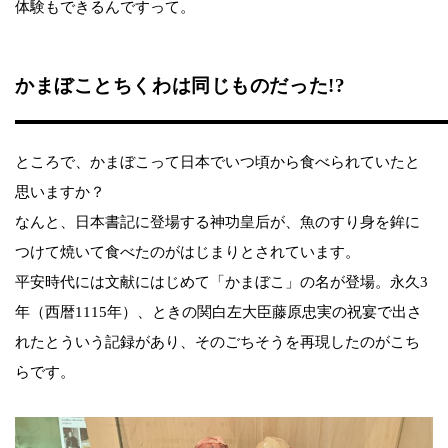
体験もできるんですって。
かまぼことちくわは同じものだった!?
ところで、かまぼこって日本でいつ頃から食べられていたと
思いますか？
なんと、日本書記に登場する神功皇后が、魚のすり身を鉾に
つけて焼いて食べたのがはじまりとされています。
平安時代には文献にはじめて「かまぼこ」の名が登場。永久3
年（西暦1115年）、ときの関白左大臣藤原忠実の祝宴で出さ
れたとういう記録があり、そのごちそうを再現したのがこち
らです。