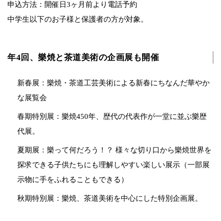
申込方法：開催日3ヶ月前より電話予約
中学生以下のお子様と保護者の方が対象。
年4回、樂焼と茶道美術の企画展も開催
新春展：樂焼・茶道工芸美術による新春にちなんだ華やか
な展覧会
春期特別展：樂焼450年、歴代の代表作が一堂に並ぶ樂歴
代展。
夏期展：樂って何だろう！？ 様々な切り口から樂焼世界を
探求できる子供たちにも理解しやすい楽しい展示（一部展
示物に手をふれることもできる）
秋期特別展：樂焼、茶道美術を中心にした特別企画展。