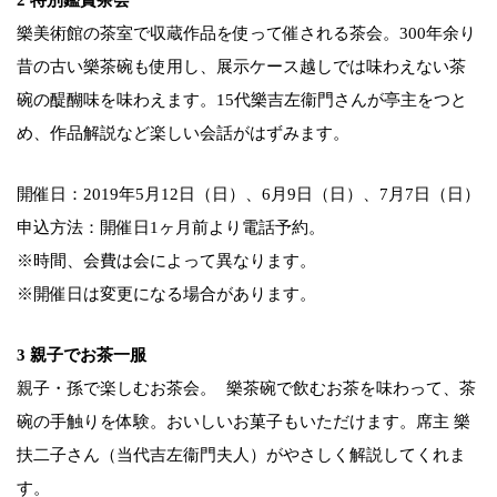
樂美術館の茶室で収蔵作品を使って催される茶会。300年余り
昔の古い樂茶碗も使用し、展示ケース越しでは味わえない茶
碗の醍醐味を味わえます。15代樂吉左衞門さんが亭主をつと
め、作品解説など楽しい会話がはずみます。
開催日：2019年5月12日（日）、6月9日（日）、7月7日（日）
申込方法：開催日1ヶ月前より電話予約。
※時間、会費は会によって異なります。
※開催日は変更になる場合があります。
3 親子でお茶一服
親子・孫で楽しむお茶会。 樂茶碗で飲むお茶を味わって、茶
碗の手触りを体験。おいしいお菓子もいただけます。席主 樂
扶二子さん（当代吉左衞門夫人）がやさしく解説してくれま
す。