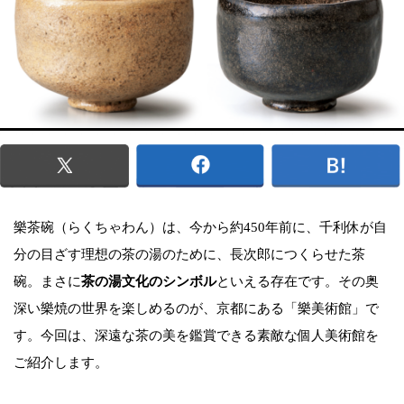
樂茶碗（らくちゃわん）は、今から約450年前に、千利休が自
分の目ざす理想の茶の湯のために、長次郎につくらせた茶
碗。まさに
茶の湯文化のシンボル
といえる存在です。その奥
深い樂焼の世界を楽しめるのが、京都にある「樂美術館」で
す。今回は、深遠な茶の美を鑑賞できる素敵な個人美術館を
ご紹介します。