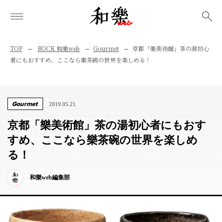
検索
TOP
ROCK 和樂web
Gourmet
京都「樂美術館」茶の湯初心
者にもおすすめ、ここなら樂茶碗の世界を楽しめる！
Gourmet
2019.05.21
京都「樂美術館」茶の湯初心者にもおす
すめ、ここなら樂茶碗の世界を楽しめ
る！
和樂web編集部