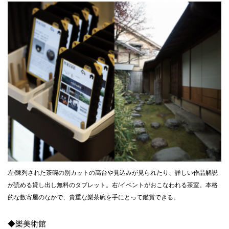
左/陳列された茶碗の別カットの高台や見込みが見られたり、詳しい作品解説
が読める貸し出し無料のタブレット。右/イベントがおこなわれる茶室。本格
的な数寄屋のなかで、貴重な樂茶碗を手にとって鑑賞できる。
◆樂美術館