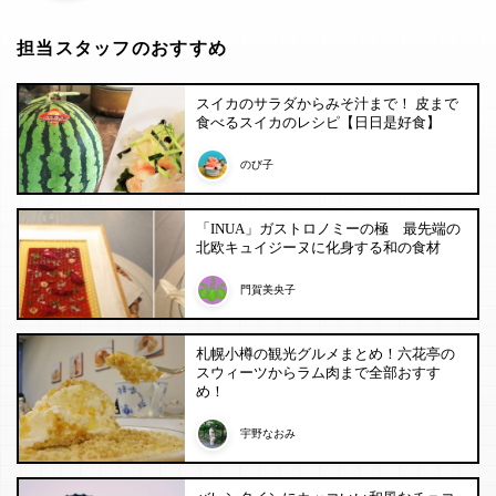
担当スタッフのおすすめ
スイカのサラダからみそ汁まで！ 皮まで
食べるスイカのレシピ【日日是好食】
のび子
「INUA」ガストロノミーの極 最先端の
北欧キュイジーヌに化身する和の食材
門賀美央子
札幌小樽の観光グルメまとめ！六花亭の
スウィーツからラム肉まで全部おすす
め！
宇野なおみ