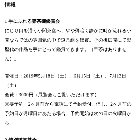
情報
1 手にふれる樂茶碗鑑賞会
にじり口を潜り小間茶室へ、やや薄暗く静かに時が流れる小
間ならではの雰囲気の中で道具組を鑑賞。その後広間にて樂
歴代の作品を手にとって鑑賞できます。（呈茶はありませ
ん）。
開催日：2019年5月18日（土）、6月15日（土）、7月13日
（土）
会費：3000円（展覧会もご覧いただけます）
※要予約。2ヶ月前から電話にて予約受付。但し、2ヶ月前の
予約日が月曜日にあたる場合、予約開始は次の日の火曜日か
ら。
2 特別鑑賞茶会