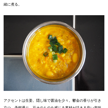
緒に煮る。
アクセントは生姜。隠し味で醤油を少々。鬱金の香りが引き
立つ。予想通り、豆そのものを感じる素材が活きる良い意味