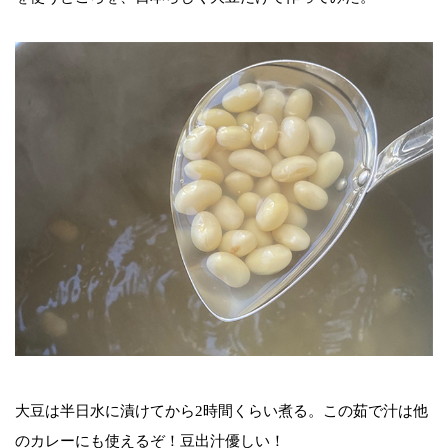
大豆は半日水に漬けてから2時間くらい煮る。この茹で汁は他
のカレーにも使えるぞ！豆出汁優しい！