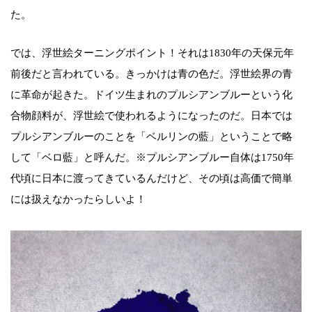
た。
では、浮世絵ターニングポイント！それは1830年の天保元年
前後だと言われている。きっかけは青の色だ。浮世絵界の青
に革命が起きた。ドイツ生まれのプルシアンブルーという化
合物顔料が、浮世絵で使われるようになったのだ。日本では
プルシアンブルーのことを「ベルリンの藍」ということで略
して「ベロ藍」と呼んだ。※プルシアンブルー自体は1750年
代頃に日本に渡ってきているんだけど、その頃は高価で簡単
には扱えなかったらしいよ！