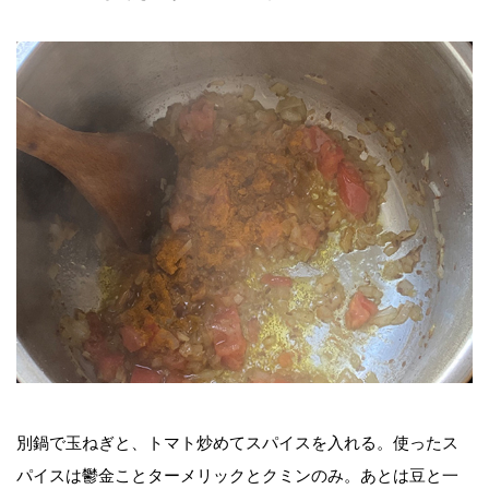
別鍋で玉ねぎと、トマト炒めてスパイスを入れる。使ったス
パイスは鬱金ことターメリックとクミンのみ。あとは豆と一