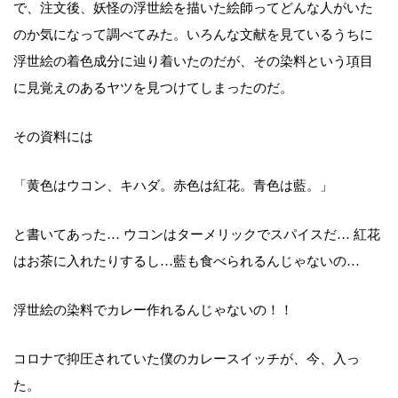
で、注文後、妖怪の浮世絵を描いた絵師ってどんな人がいた
のか気になって調べてみた。いろんな文献を見ているうちに
浮世絵の着色成分に辿り着いたのだが、その染料という項目
に見覚えのあるヤツを見つけてしまったのだ。
その資料には
「黄色はウコン、キハダ。赤色は紅花。青色は藍。」
と書いてあった… ウコンはターメリックでスパイスだ… 紅花
はお茶に入れたりするし…藍も食べられるんじゃないの…
浮世絵の染料でカレー作れるんじゃないの！！
コロナで抑圧されていた僕のカレースイッチが、今、入っ
た。