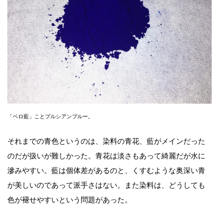
「ベロ藍」ことプルシアンブルー。
それまでの青色というのは、染料の青花、藍がメインだった
のだが扱いが難しかった。青花は淡さもあって綺麗だが水に
滲みやすい。藍は個体差があるのと、くすむような奥深い青
が美しいのであって派手さはない。また染料は、どうしても
色が褪せやすいという問題があった。