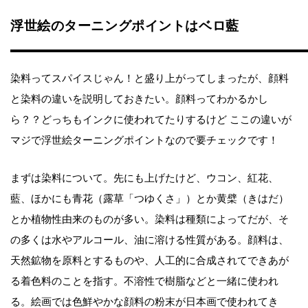
浮世絵のターニングポイントはベロ藍
染料ってスパイスじゃん！と盛り上がってしまったが、顔料
と染料の違いを説明しておきたい。顔料ってわかるかし
ら？？どっちもインクに使われてたりするけど ここの違いが
マジで浮世絵ターニングポイントなので要チェックです！
まずは染料について。先にも上げたけど、ウコン、紅花、
藍、ほかにも青花（露草「つゆくさ」）とか黄檗（きはだ）
とか植物性由来のものが多い。染料は種類によってだが、そ
の多くは水やアルコール、油に溶ける性質がある。顔料は、
天然鉱物を原料とするものや、人工的に合成されてできあが
る着色料のことを指す。不溶性で樹脂などと一緒に使われ
る。絵画では色鮮やかな顔料の粉末が日本画で使われてき