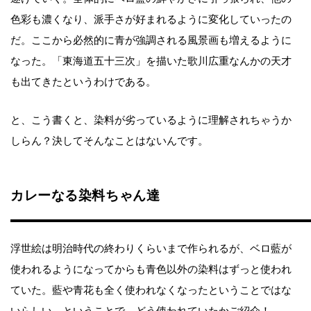
色彩も濃くなり、派手さが好まれるように変化していったの
だ。ここから必然的に青が強調される風景画も増えるように
なった。「東海道五十三次」を描いた歌川広重なんかの天才
も出てきたというわけである。
と、こう書くと、染料が劣っているように理解されちゃうか
しらん？決してそんなことはないんです。
カレーなる染料ちゃん達
浮世絵は明治時代の終わりくらいまで作られるが、ベロ藍が
使われるようになってからも青色以外の染料はずっと使われ
ていた。藍や青花も全く使われなくなったということではな
いらしい。ということで、どう使われていたかご紹介！