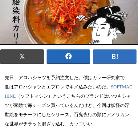
先日、アロハシャツを予約注文した。僕はカレー研究家で、
夏はアロハシャツとエプロンでキメ込みたいのだ。
SOFTMAC
HINE
（ソフトマシン）というこちらのブランドはいつもシャ
ツが素敵で毎シーズン買っているんだけど、今回は妖怪の浮
世絵をモチーフにしたシリーズ。百鬼夜行の類にアメリカン
な世界がチラッと混ざり込む。カッコいい。