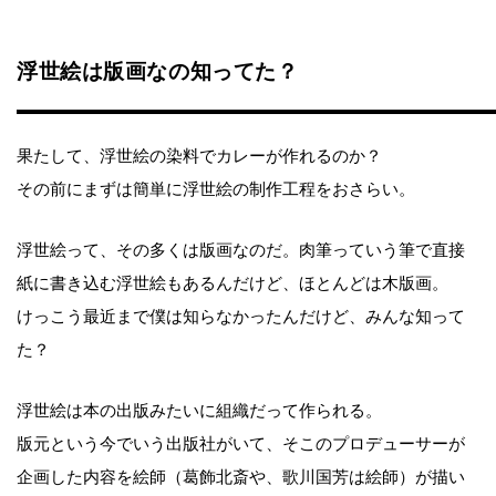
浮世絵は版画なの知ってた？
果たして、浮世絵の染料でカレーが作れるのか？
その前にまずは簡単に浮世絵の制作工程をおさらい。
浮世絵って、その多くは版画なのだ。肉筆っていう筆で直接
紙に書き込む浮世絵もあるんだけど、ほとんどは木版画。
けっこう最近まで僕は知らなかったんだけど、みんな知って
た？
浮世絵は本の出版みたいに組織だって作られる。
版元という今でいう出版社がいて、そこのプロデューサーが
企画した内容を絵師（葛飾北斎や、歌川国芳は絵師）が描い