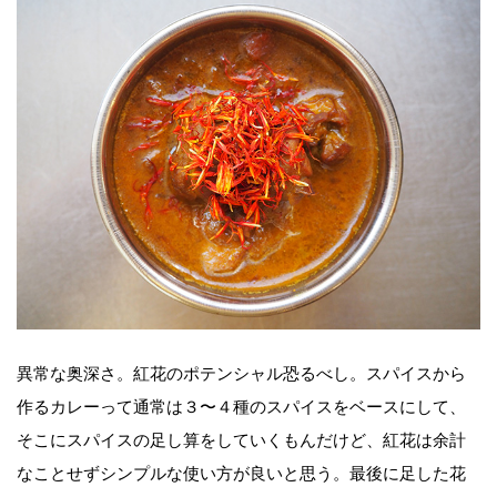
異常な奥深さ。紅花のポテンシャル恐るべし。スパイスから
作るカレーって通常は３〜４種のスパイスをベースにして、
そこにスパイスの足し算をしていくもんだけど、紅花は余計
なことせずシンプルな使い方が良いと思う。最後に足した花