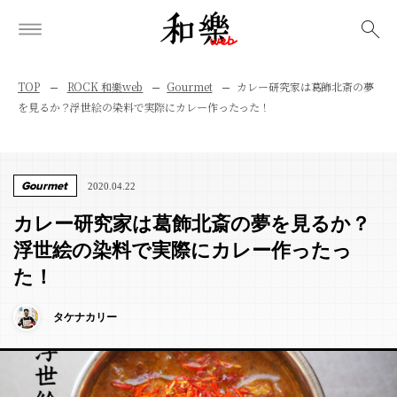
検索
TOP
ROCK 和樂web
Gourmet
カレー研究家は葛飾北斎の夢
を見るか？浮世絵の染料で実際にカレー作ったった！
Gourmet
2020.04.22
カレー研究家は葛飾北斎の夢を見るか？
浮世絵の染料で実際にカレー作ったっ
た！
タケナカリー