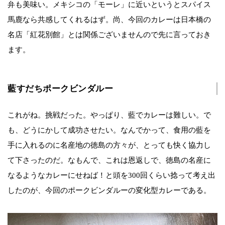
弁も美味い。メキシコの「モーレ」に近いというとスパイス
馬鹿なら共感してくれるはず。尚、今回のカレーは日本橋の
名店「紅花別館」とは関係ございませんので先に言っておき
ます。
藍すだちポークビンダルー
これがね。挑戦だった。やっぱり、藍でカレーは難しい。で
も、どうにかして成功させたい。なんでかって、食用の藍を
手に入れるのに名産地の徳島の方々が、とっても快く協力し
て下さったのだ。なもんで、これは恩返しで、徳島の名産に
なるようなカレーにせねば！と頭を300回くらい捻って考え出
したのが、今回のポークビンダルーの変化型カレーである。