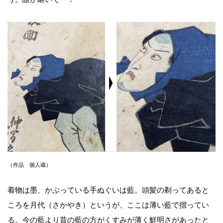
（作品 個人蔵）
着物は墨、かぶっている手ぬぐいは藍。頭髪の剃ってあると
ころを月代（さかやき）というが、ここは薄い藍で摺ってい
る。今の藍より昔の藍の方がくすみが薄く鮮明さがあったと