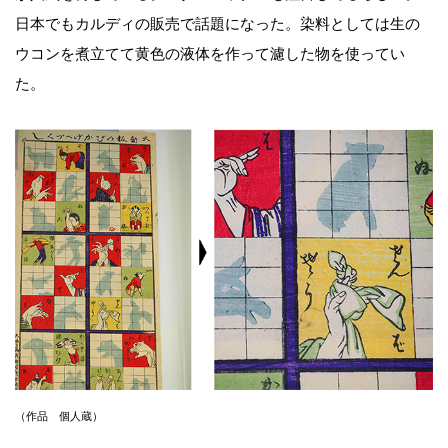
日本でもカルディの販売で話題になった。染料としては生の
ウコンを煮立てて黄色の液体を作って濾した物を使ってい
た。
（作品 個人蔵）