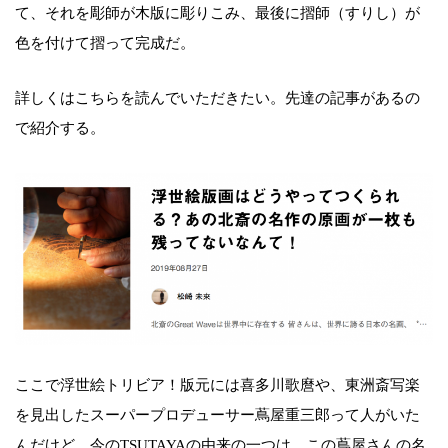
て、それを彫師が木版に彫りこみ、最後に摺師（すりし）が
色を付けて摺って完成だ。
詳しくはこちらを読んでいただきたい。先達の記事があるの
で紹介する。
ここで浮世絵トリビア！版元には喜多川歌麿や、東洲斎写楽
を見出したスーパープロデューサー蔦屋重三郎って人がいた
んだけど、今のTSUTAYAの由来の一つは、この蔦屋さんの名