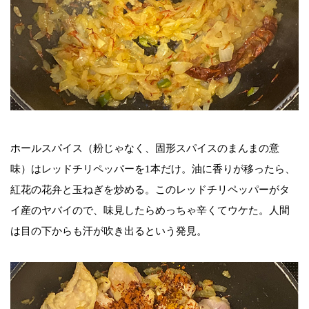
ホールスパイス（粉じゃなく、固形スパイスのまんまの意
味）はレッドチリペッパーを1本だけ。油に香りが移ったら、
紅花の花弁と玉ねぎを炒める。このレッドチリペッパーがタ
イ産のヤバイので、味見したらめっちゃ辛くてウケた。人間
は目の下からも汗が吹き出るという発見。