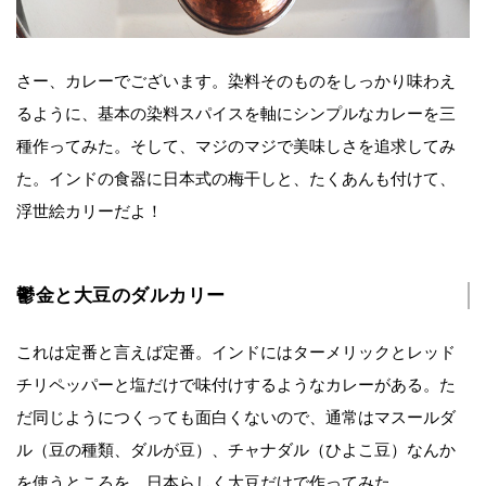
さー、カレーでございます。染料そのものをしっかり味わえ
るように、基本の染料スパイスを軸にシンプルなカレーを三
種作ってみた。そして、マジのマジで美味しさを追求してみ
た。インドの食器に日本式の梅干しと、たくあんも付けて、
浮世絵カリーだよ！
鬱金と大豆のダルカリー
これは定番と言えば定番。インドにはターメリックとレッド
チリペッパーと塩だけで味付けするようなカレーがある。た
だ同じようにつくっても面白くないので、通常はマスールダ
ル（豆の種類、ダルが豆）、チャナダル（ひよこ豆）なんか
を使うところを、日本らしく大豆だけで作ってみた。