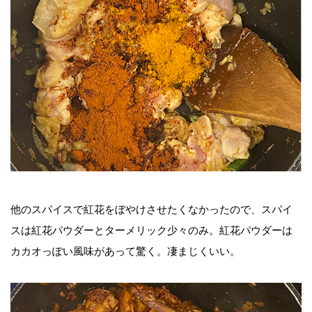
他のスパイスで紅花をぼやけさせたくなかったので、スパイ
スは紅花パウダーとターメリック少々のみ。紅花パウダーは
カカオっぽい風味があって驚く。凄まじくいい。