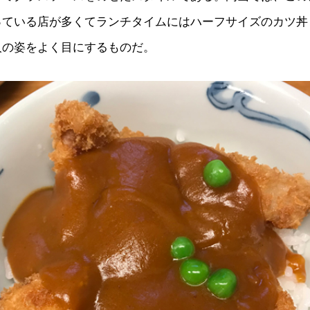
っている店が多くてランチタイムにはハーフサイズのカツ丼
人の姿をよく目にするものだ。