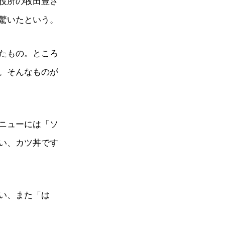
役所の牧田豊さ
驚いたという。
たもの。ところ
。そんなものが
ニューには「ソ
い、カツ丼です
い、また「は