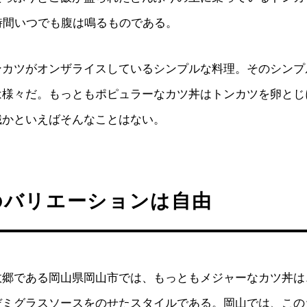
時間いつでも腹は鳴るものである。
ンカツがオンザライスしているシンプルな料理。そのシンプ
は様々だ。もっともポピュラーなカツ丼はトンカツを卵とじ
識かといえばそんなことはない。
のバリエーションは自由
故郷である岡山県岡山市では、もっともメジャーなカツ丼は
デミグラスソースをのせたスタイルである。岡山では、この