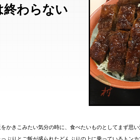
は終わらない
飯をかきこみたい気分の時に、食べたいものとしてまず思い
たっぶりとご飯が盛られたどんぶりの上に乗っているトンカ