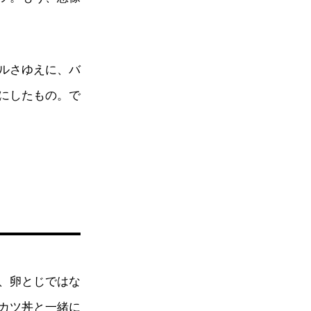
ルさゆえに、バ
にしたもの。で
、卵とじではな
カツ丼と一緒に