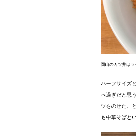
岡山のカツ丼はラ
ハーフサイズ
べ過ぎだと思
ツをのせた、
も中華そばと