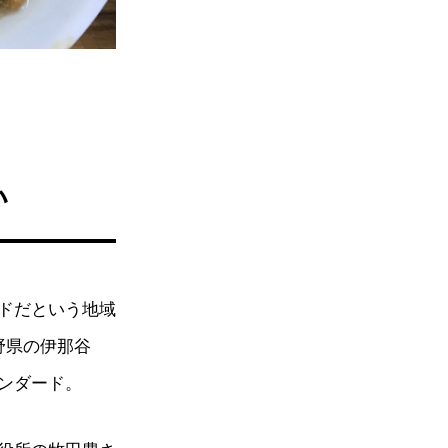
い
ドだという地域
野県の伊那谷
ンダード。