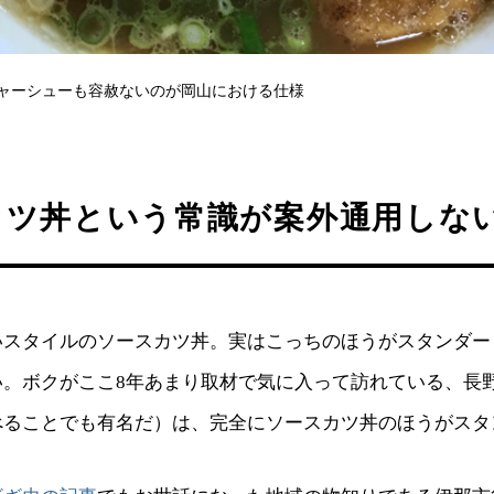
ャーシューも容赦ないのが岡山における仕様
カツ丼という常識が案外通用しな
いスタイルのソースカツ丼。実はこっちのほうがスタンダー
い。ボクがここ8年あまり取材で気に入って訪れている、長
べることでも有名だ）は、完全にソースカツ丼のほうがスタ