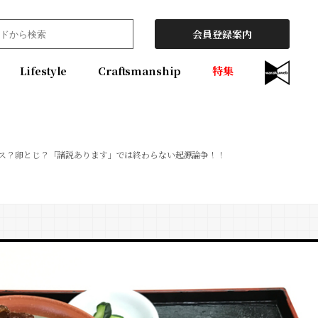
会員登録案内
Lifestyle
Craftsmanship
特集
ス？卵とじ？「諸説あります」では終わらない起源論争！！