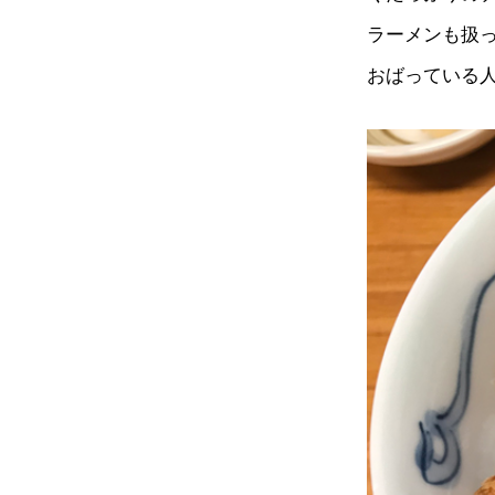
ラーメンも扱
おばっている