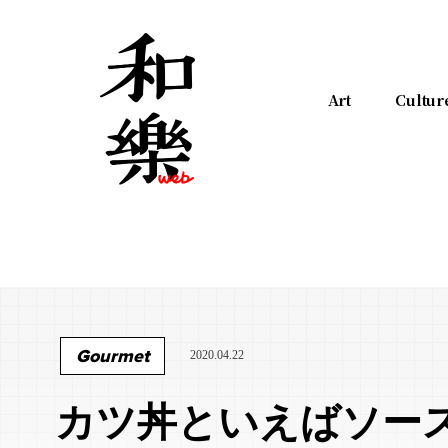
Art
Cultur
Gourmet
2020.04.22
カツ丼といえばソー