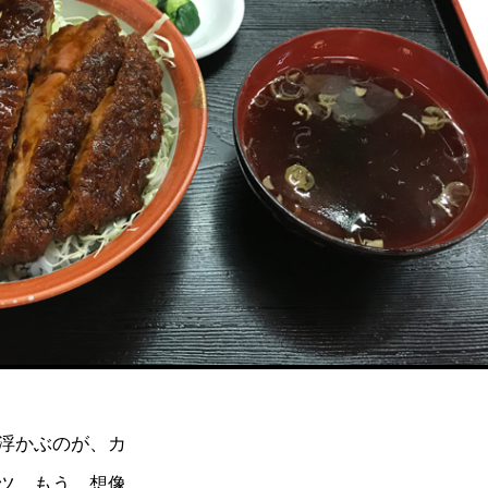
浮かぶのが、カ
ツ。もう、想像