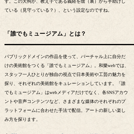
す。この天狗が、教え子である義経を陰（裏）から手助けし
ている（見守っている？）、という設定なのですね。
「誰でもミュージアム」とは？
パブリックドメインの作品を使って、バーチャル上に自分だ
けの美術館をつくる「誰でもミュージアム」。和樂webでは、
スタッフ一人ひとりが独自の視点で日本美術や工芸の魅力を
探り、それぞれの美術館をキュレーションしています。「誰
でもミュージアム」はwebメディアだけでなく、各SNSアカウ
ントや音声コンテンツなど、さまざまな媒体のそれぞれのプ
ラットフォームに合わせた手法で配信。アートの新しい楽し
み方を探ります。