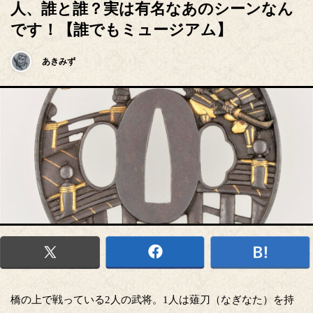
人、誰と誰？実は有名なあのシーンなん
です！【誰でもミュージアム】
あきみず
橋の上で戦っている2人の武将。1人は薙刀（なぎなた）を持