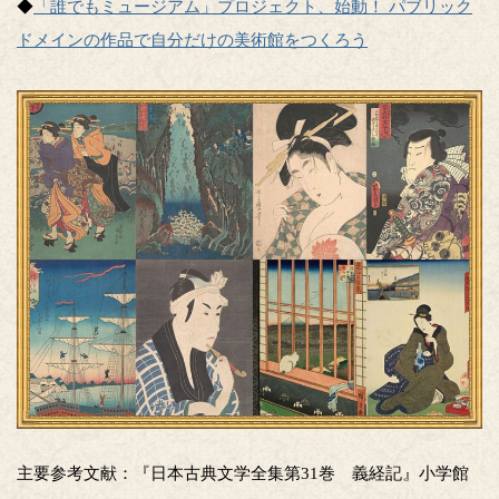
◆
「誰でもミュージアム」プロジェクト、始動！ パブリック
ドメインの作品で自分だけの美術館をつくろう
主要参考文献：『日本古典文学全集第31巻 義経記』小学館