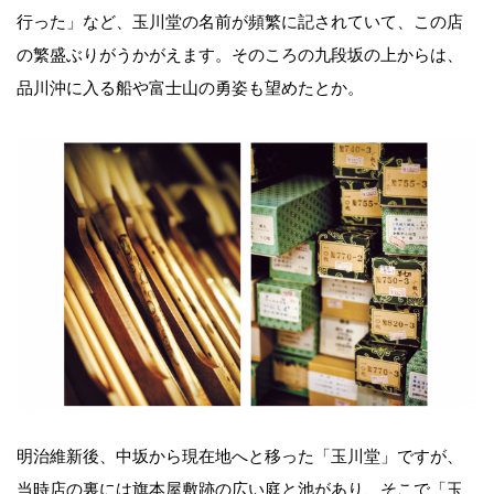
行った」など、玉川堂の名前が頻繁に記されていて、この店
の繁盛ぶりがうかがえます。そのころの九段坂の上からは、
品川沖に入る船や富士山の勇姿も望めたとか。
明治維新後、中坂から現在地へと移った「玉川堂」ですが、
当時店の裏には旗本屋敷跡の広い庭と池があり、そこで「玉