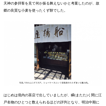
天神の参拝客を見て何か振る舞えないかと考案したのが、故
郷の良質な小麦を使ったくず餅でした。
はじめは境内の茶店で出していましたが、瞬(またた)く間に江
戸名物のひとつと数えられるほどの評判となり、明治中期に