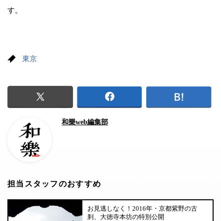
す。
東京
和樂web編集部
担当スタッフのおすすめ
お見逃しなく！2016年・京都紫野の古
刹、大徳寺本坊の特別公開