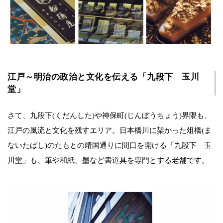
江戸～明治の政治と文化を伝える「九段下 玉川
堂」
さて、九段下(くだんした)や神保町(じんぼうちょう)界隈も、
江戸の風流と文化を残すエリア。日本橋川に架かった俎橋(ま
ないたばし)のたもとの靖国通りに間口を開ける「九段下 玉
川堂」も、筆や和紙、墨など書道具を専門とする老舗です。