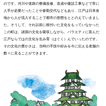
のです。河川や道路の整備改修、造成や建設工事などで常に
人手が必要だったことや参勤交代などもあり、江戸は日本各
地から人が流入することで都市の形態をととのえていきまし
た。そうして、それ以前に根付いた文化をもっていなかった
この町は、諸国の文化を吸収しながら、バラエティに富んだ
江戸ならではの文化を生み育（はぐく）んでいったのです。
その文化の豊かさは、当時の手技や好みを今に伝える老舗の
数々に見ることができます。