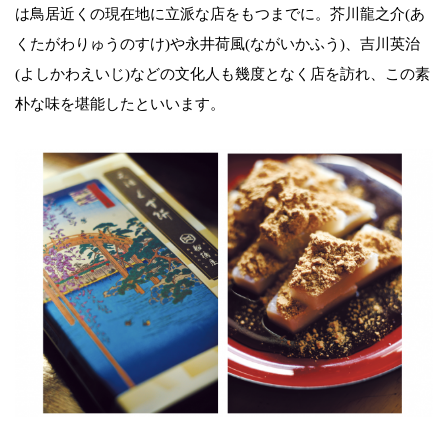
は鳥居近くの現在地に立派な店をもつまでに。芥川龍之介(あ
くたがわりゅうのすけ)や永井荷風(ながいかふう)、吉川英治
(よしかわえいじ)などの文化人も幾度となく店を訪れ、この素
朴な味を堪能したといいます。