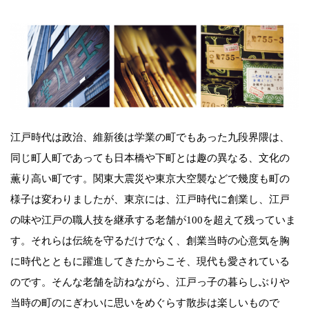
江戸時代は政治、維新後は学業の町でもあった九段界隈は、
同じ町人町であっても日本橋や下町とは趣の異なる、文化の
薫り高い町です。関東大震災や東京大空襲などで幾度も町の
様子は変わりましたが、東京には、江戸時代に創業し、江戸
の味や江戸の職人技を継承する老舗が100を超えて残っていま
す。それらは伝統を守るだけでなく、創業当時の心意気を胸
に時代とともに躍進してきたからこそ、現代も愛されている
のです。そんな老舗を訪ねながら、江戸っ子の暮らしぶりや
当時の町のにぎわいに思いをめぐらす散歩は楽しいもので