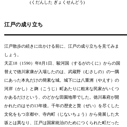
(くだんした ぎょくせんどう)
江戸の成り立ち
江戸散歩の続きに出かける前に、江戸の成り立ちを見てみま
しょう。
天正18（1590）年8月1日、駿河国（するがのくに）からの国
替えで徳川家康が入場したのは、武蔵野（むさしの）の一隅
にあった本丸だけの簡素な城。城下には八重洲（やえす）の
河岸（かし）と麹（こうじ）町あたりに粗末な民家がいくつ
かあるだけという、のどかな田園地帯でした。徳川幕府が開
かれたのはその13年後。千年の歴史と贅（ぜい）を尽くした
文化をもつ京都や、寺内町（じないちょう）から発展した大
坂とは異なり、江戸は国家統治のためにつくられた町だった