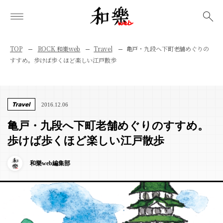
検索
TOP
ROCK 和樂web
Travel
亀戸・九段へ下町老舗めぐりの
すすめ。歩けば歩くほど楽しい江戸散歩
Travel
2016.12.06
亀戸・九段へ下町老舗めぐりのすすめ。
歩けば歩くほど楽しい江戸散歩
和樂web編集部