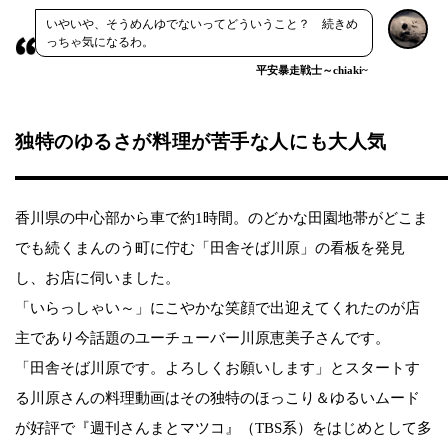
いやいや、そうめんゆでないってどういうこと？ 続きめ
っちゃ気になるわ。
平安暴走戦士～chiaki~
独特のゆるさが料理が苦手な人にも大人気
香川県の中心部から車で約1時間。のどかな田園地帯がどこま
でも続くまんのう町に佇む「田舎そば川原」の看板を発見
し、お店に伺いました。
「いらっしゃい～」にこやかな笑顔で出迎えてくれたのが店
主であり今話題のユーチューバー川原恵美子さんです。
「田舎そば川原です。よろしくお願いします」とスタートす
る川原さんの料理動画はその独特のほっこり＆ゆるいムード
が好評で『週刊さんまとマツコ』（TBS系）をはじめとして多