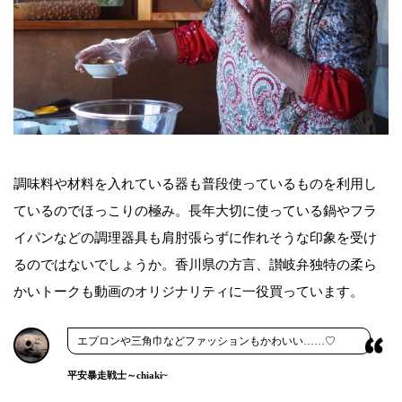
調味料や材料を入れている器も普段使っているものを利用し
ているのでほっこりの極み。長年大切に使っている鍋やフラ
イパンなどの調理器具も肩肘張らずに作れそうな印象を受け
るのではないでしょうか。香川県の方言、讃岐弁独特の柔ら
かいトークも動画のオリジナリティに一役買っています。
エプロンや三角巾などファッションもかわいい……♡
平安暴走戦士～chiaki~