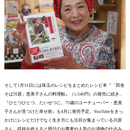
そして1月31日には珠玉のレシピをまとめたレシピ本『「田舎
そば川原」恵美子さんの料理帖』（1,540円）の発売に続き、
『ひとつひとつ、たいせつに。75歳のユーチューバー・恵美
子さんが見つけた幸せ術』も4月に発売予定。YouTubeをきっ
かけにレシピだけでなく生き方にも注目が集まっている川原
さん。収録を終えると明日のお蕎麦や人気のお漬物の仕込み