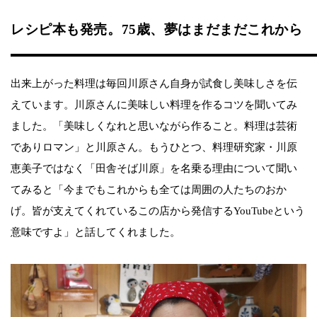
レシピ本も発売。75歳、夢はまだまだこれから
出来上がった料理は毎回川原さん自身が試食し美味しさを伝
えています。川原さんに美味しい料理を作るコツを聞いてみ
ました。「美味しくなれと思いながら作ること。料理は芸術
でありロマン」と川原さん。もうひとつ、料理研究家・川原
恵美子ではなく「田舎そば川原」を名乗る理由について聞い
てみると「今までもこれからも全ては周囲の人たちのおか
げ。皆が支えてくれているこの店から発信するYouTubeという
意味ですよ」と話してくれました。