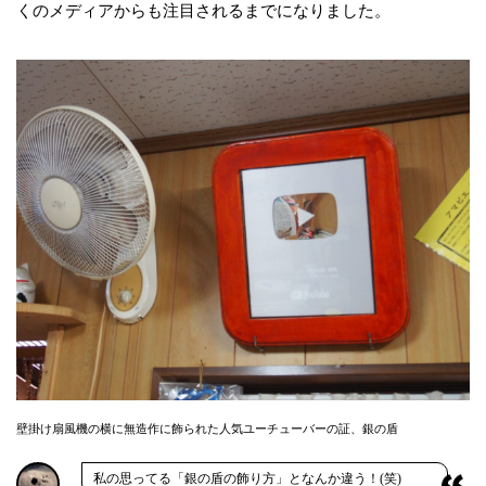
くのメディアからも注目されるまでになりました。
壁掛け扇風機の横に無造作に飾られた人気ユーチューバーの証、銀の盾
私の思ってる「銀の盾の飾り方」となんか違う！(笑)