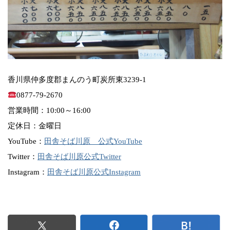
香川県仲多度郡まんのう町炭所東3239-1
0877-79-2670
営業時間：10:00～16:00
定休日：金曜日
YouTube：
田舎そば川原 公式YouTube
Twitter：
田舎そば川原公式Twitter
Instagram：
田舎そば川原公式Instagram