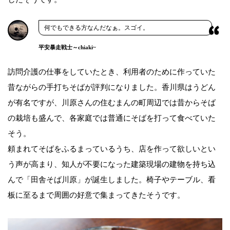
何でもできる方なんだなぁ。スゴイ。
平安暴走戦士～chiaki~
訪問介護の仕事をしていたとき、利用者のために作っていた
昔ながらの手打ちそばが評判になりました。香川県はうどん
が有名ですが、川原さんの住むまんの町周辺では昔からそば
の栽培も盛んで、各家庭では普通にそばを打って食べていた
そう。
頼まれてそばをふるまっているうち、店を作って欲しいとい
う声が高まり、知人が不要になった建築現場の建物を持ち込
んで「田舎そば川原」が誕生しました。椅子やテーブル、看
板に至るまで周囲の好意で集まってきたそうです。