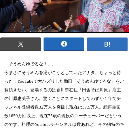
「そうめんゆでるな！」。
今まさにそうめんを湯がこうとしていたアナタ。ちょっと待
った！YouTubeで大バズりした動画「そうめんゆでるな」をご
覧頂きたい。登場するのは香川県在住「田舎そば川原」店主
の川原恵美子さん。驚くことにスタートしてわずか１年でチ
ャンネル登録者数32万人を突破し現在は37.5万人。総再生回
数1650万回以上、現在75歳の現役のユーチューバーだという
のです。料理のYouTubeチャンネルは数あれど、その独特のキ