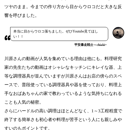
ツヤのまま。今までの作り方から目からウロコだと大きな反
響を呼びました。
本当に目からウロコ落ちました。ぜひYoutube見てほし
い！！
平安暴走戦士～chiaki~
川原さんの動画が人気を集めている理由は他にも。料理研究
家の先生たちの動画はオシャレなキッチンにキレイな器、上
等な調理器具が並んでいますが川原さんはお店の傍らのスペ
ースで、普段使っている調理器具や器を使っており、料理上
手なおばあちゃんの家で教わっているような気持ちになれる
ことも人気の秘密。
さらにハードルの高い調理はほとんどなく、1～3工程程度で
終了する簡単さも初心者や料理が苦手という人にも親しみや
すいのもポイントです。