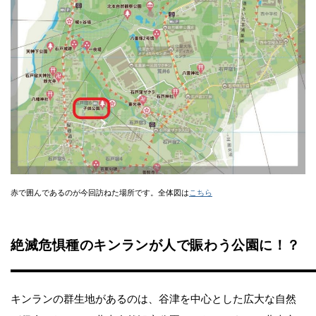
赤で囲んであるのが今回訪ねた場所です。全体図は
こちら
絶滅危惧種のキンランが人で賑わう公園に！？
キンランの群生地があるのは、谷津を中心とした広大な自然