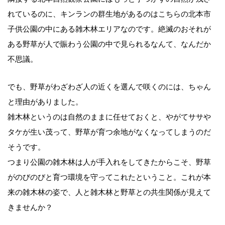
れているのに、キンランの群生地があるのはこちらの北本市
子供公園の中にある雑木林エリアなのです。絶滅のおそれが
ある野草が人で賑わう公園の中で見られるなんて、なんだか
不思議。
でも、野草がわざわざ人の近くを選んで咲くのには、ちゃん
と理由がありました。
雑木林というのは自然のままに任せておくと、やがてササや
タケが生い茂って、野草が育つ余地がなくなってしまうのだ
そうです。
つまり公園の雑木林は人が手入れをしてきたからこそ、野草
がのびのびと育つ環境を守ってこれたということ。これが本
来の雑木林の姿で、人と雑木林と野草との共生関係が見えて
きませんか？