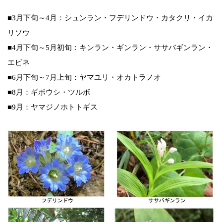
■3月下旬～4月：シュンラン・フデリンドウ・カタクリ・イカ
リソウ
■4月下旬～5月初旬：キンラン・ギンラン・ササバギンラン・
エビネ
■6月下旬～7月上旬：ヤマユリ・オカトラノオ
■8月：ギボウシ・ツルボ
■9月：ヤマジノホトトギス