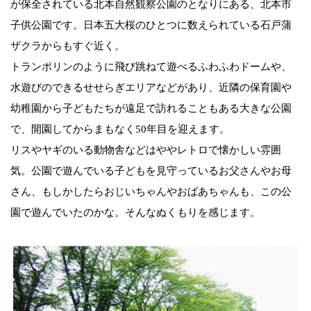
が保全されている北本自然観察公園のとなりにある、北本市
子供公園です。日本五大桜のひとつに数えられている石戸蒲
ザクラからもすぐ近く。
トランポリンのように飛び跳ねて遊べるふわふわドームや、
水遊びのできるせせらぎエリアなどがあり、近隣の保育園や
幼稚園から子どもたちが遠足で訪れることもある大きな公園
で、開園してからまもなく50年目を迎えます。
リスやヤギのいる動物舎などはややレトロで懐かしい雰囲
気。公園で遊んでいる子どもを見守っているお父さんやお母
さん、もしかしたらおじいちゃんやおばあちゃんも、この公
園で遊んでいたのかな。そんなぬくもりを感じます。