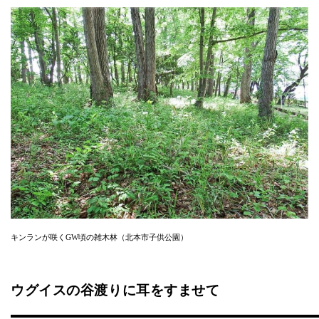
キンランが咲くGW頃の雑木林（北本市子供公園）
ウグイスの谷渡りに耳をすませて