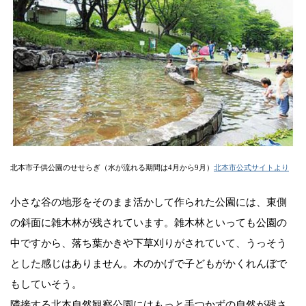
北本市子供公園のせせらぎ（水が流れる期間は4月から9月）
北本市公式サイトより
小さな谷の地形をそのまま活かして作られた公園には、東側
の斜面に雑木林が残されています。雑木林といっても公園の
中ですから、落ち葉かきや下草刈りがされていて、うっそう
とした感じはありません。木のかげで子どもがかくれんぼで
もしていそう。
隣接する北本自然観察公園にはもっと手つかずの自然が残さ