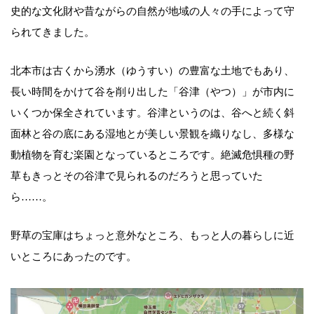
史的な文化財や昔ながらの自然が地域の人々の手によって守
られてきました。
北本市は古くから湧水（ゆうすい）の豊富な土地でもあり、
長い時間をかけて谷を削り出した「谷津（やつ）」が市内に
いくつか保全されています。谷津というのは、谷へと続く斜
面林と谷の底にある湿地とが美しい景観を織りなし、多様な
動植物を育む楽園となっているところです。絶滅危惧種の野
草もきっとその谷津で見られるのだろうと思っていた
ら……。
野草の宝庫はちょっと意外なところ、もっと人の暮らしに近
いところにあったのです。