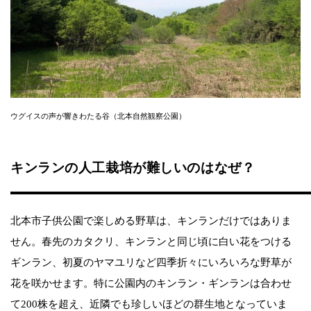
ウグイスの声が響きわたる谷（北本自然観察公園）
キンランの人工栽培が難しいのはなぜ？
北本市子供公園で楽しめる野草は、キンランだけではありま
せん。春先のカタクリ、キンランと同じ頃に白い花をつける
ギンラン、初夏のヤマユリなど四季折々にいろいろな野草が
花を咲かせます。特に公園内のキンラン・ギンランは合わせ
て200株を超え、近隣でも珍しいほどの群生地となっていま