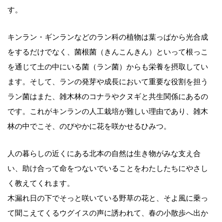
す。
キンラン・ギンランなどのラン科の植物は葉っぱから光合成
をするだけでなく、菌根菌（きんこんきん）といって根っこ
を通じて土の中にいる菌（ラン菌）からも栄養を摂取してい
ます。そして、ランの発芽や成長において重要な役割を担う
ラン菌はまた、雑木林のコナラやクヌギと共生関係にあるの
です。これがキンランの人工栽培が難しい理由であり、雑木
林の中でこそ、のびやかに花を咲かせるひみつ。
人の暮らしの近くにある北本の自然は生き物がみな支え合
い、助け合って命をつないでいることをわたしたちにやさし
く教えてくれます。
木漏れ日の下でそっと咲いている野草の花と、そよ風に乗っ
て聞こえてくるウグイスの声に誘われて、春の小散歩へ出か