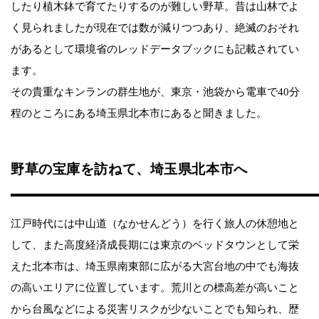
したり植木鉢で育てたりするのが難しい野草。昔は山林でよ
く見られましたが現在では数が減りつつあり、絶滅のおそれ
があるとして環境省のレッドデータブックにも記載されてい
ます。
その貴重なキンランの群生地が、東京・池袋から電車で40分
程のところにある埼玉県北本市にあると聞きました。
野草の宝庫を訪ねて、埼玉県北本市へ
江戸時代には中山道（なかせんどう）を行く旅人の休憩地と
して、また高度経済成長期には東京のベッドタウンとして栄
えた北本市は、埼玉県南東部に広がる大宮台地の中でも海抜
の高いエリアに位置しています。荒川との標高差が高いこと
から台風などによる災害リスクが少ないことでも知られ、歴