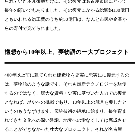
られていた本丸御殿だけに、その復元は名古屋市民にとって
長年の願いでもありました。その復元にかかる総額約130億円
ともいわれる総工費のうち約50億円は、なんと市民や企業か
らの寄付で充てられました。
構想から10年以上、夢物語の一大プロジェクト
400年以上前に建てられた建造物を史実に忠実にに復元するの
は、夢物語のような話です。それも最新テクノロジーを駆使
するのではなく、膨大な資料・史実に基づいた人力での復元
となれば、歴史への挑戦であり、10年以上の歳月を要したと
いうのもうなずけます。伝統技術の継承に始まり、長年育ま
れてきた文化への深い造詣、地元への愛なくしては完成させ
ることができなかった壮大なプロジェクト。それが名古屋