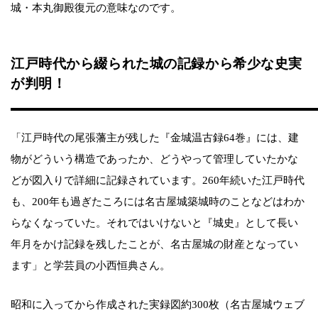
城・本丸御殿復元の意味なのです。
江戸時代から綴られた城の記録から希少な史実
が判明！
「江戸時代の尾張藩主が残した『金城温古録64巻』には、建
物がどういう構造であったか、どうやって管理していたかな
どが図入りで詳細に記録されています。260年続いた江戸時代
も、200年も過ぎたころには名古屋城築城時のことなどはわか
らなくなっていた。それではいけないと『城史』として長い
年月をかけ記録を残したことが、名古屋城の財産となってい
ます」と学芸員の小西恒典さん。
昭和に入ってから作成された実録図約300枚（名古屋城ウェブ