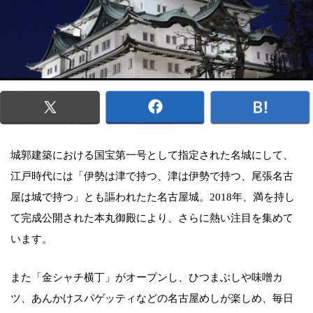
城郭建築における国宝第一号として指定された名城にして、
江戸時代には「伊勢は津で持つ、津は伊勢で持つ、尾張名古
屋は城で持つ」とも謳われたた名古屋城。2018年、満を持し
て完成公開された本丸御殿により、さらに熱い注目を集めて
います。
また「金シャチ横丁」がオープンし、ひつまぶしや味噌カ
ツ、あんかけスパゲッティなどの名古屋めしが楽しめ、毎日