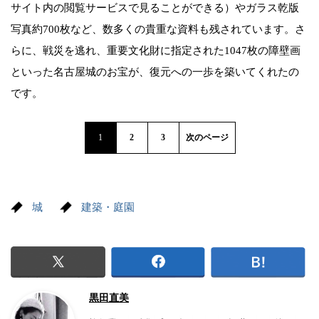
サイト内の閲覧サービスで見ることができる）やガラス乾版
写真約700枚など、数多くの貴重な資料も残されています。さ
らに、戦災を逃れ、重要文化財に指定された1047枚の障壁画
といった名古屋城のお宝が、復元への一歩を築いてくれたの
です。
1
2
3
次のページ
城
建築・庭園
黒田直美