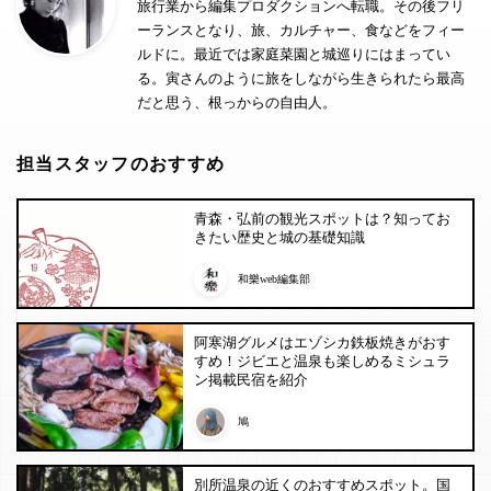
旅行業から編集プロダクションへ転職。その後フリ
ーランスとなり、旅、カルチャー、食などをフィー
ルドに。最近では家庭菜園と城巡りにはまってい
る。寅さんのように旅をしながら生きられたら最高
だと思う、根っからの自由人。
担当スタッフのおすすめ
青森・弘前の観光スポットは？知ってお
きたい歴史と城の基礎知識
和樂web編集部
阿寒湖グルメはエゾシカ鉄板焼きがおす
すめ！ジビエと温泉も楽しめるミシュラ
ン掲載民宿を紹介
鳩
別所温泉の近くのおすすめスポット。国