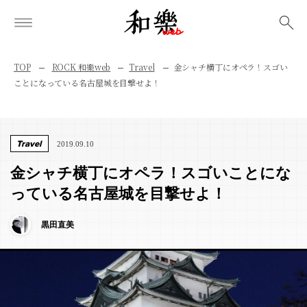
検索
TOP
ROCK 和樂web
Travel
金シャチ横丁にオペラ！スゴい
ことになっている名古屋城を目撃せよ！
Travel
2019.09.10
金シャチ横丁にオペラ！スゴいことにな
っている名古屋城を目撃せよ！
黒田直美