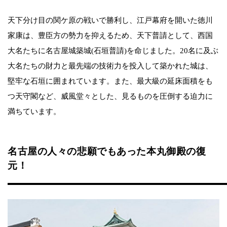
天下分け目の関ケ原の戦いで勝利し、江戸幕府を開いた徳川
家康は、豊臣方の勢力を抑えるため、天下普請として、西国
大名たちに名古屋城築城(石垣普請)を命じました。20名に及ぶ
大名たちの財力と最先端の技術力を投入して築かれた城は、
堅牢な石垣に囲まれています。また、最大級の延床面積をも
つ天守閣など、威風堂々とした、見るものを圧倒する迫力に
満ちています。
名古屋の人々の悲願でもあった本丸御殿の復
元！