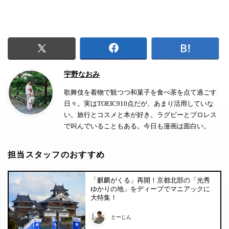
宇野なおみ
歌舞伎を着物で観つつ和菓子を食べ茶を点て過ごす
日々。実はTOEIC910点だが、あまり活用していな
い。旅行とコスメと本が好き。ラグビーとプロレス
で叫んでいることもある。今日も漫画は面白い。
担当スタッフのおすすめ
「麒麟がくる」再開！京都北部の「光秀
ゆかりの地」をディープでマニアックに
大特集！
とーじん