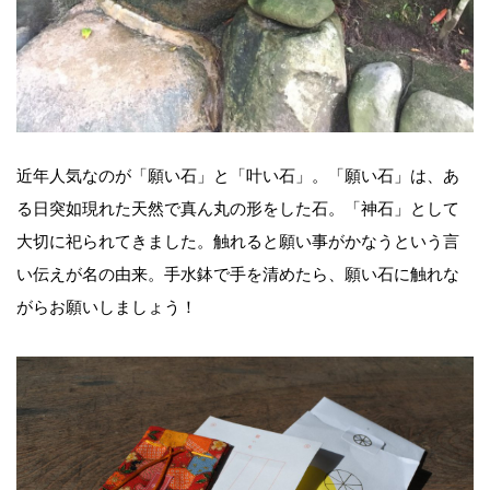
近年人気なのが「願い石」と「叶い石」。「願い石」は、あ
る日突如現れた天然で真ん丸の形をした石。「神石」として
大切に祀られてきました。触れると願い事がかなうという言
い伝えが名の由来。手水鉢で手を清めたら、願い石に触れな
がらお願いしましょう！