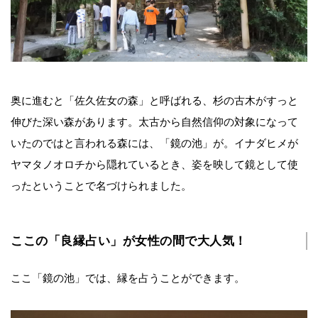
奥に進むと「佐久佐女の森」と呼ばれる、杉の古木がすっと
伸びた深い森があります。太古から自然信仰の対象になって
いたのではと言われる森には、「鏡の池」が。イナダヒメが
ヤマタノオロチから隠れているとき、姿を映して鏡として使
ったということで名づけられました。
ここの「良縁占い」が女性の間で大人気！
ここ「鏡の池」では、縁を占うことができます。