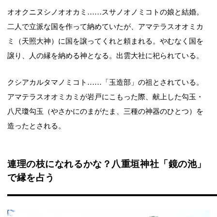
オオクニヌシノオオカミ……スサノオノミコトの娘と結婚。
二人で立派な国を作って納めていたが、アマテラスオオミカ
ミ（天照大神）に国を譲ってくれと頼まれる。やむなく国を
譲り、人の縁を納める神となる。出雲大社に祀られている。
クシアカルタマノミコト……「玉造部」の祖とされている。
アマテラスオオミカミが岩戸にこもった際、献上した勾玉・
八尺瓊勾玉（やさかにのまがたま、三種の神器のひとつ）を
造ったとされる。
連理の枝になれるかな？八重垣神社「鏡の池」
で縁を占う