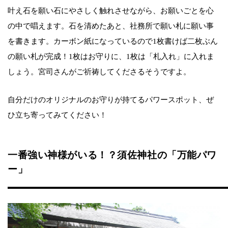
叶え石を願い石にやさしく触れさせながら、お願いごとを心
の中で唱えます。石を清めたあと、社務所で願い札に願い事
を書きます。カーボン紙になっているので1枚書けば二枚ぶん
の願い札が完成！1枚はお守りに、1枚は「札入れ」に入れま
しょう。宮司さんがご祈祷してくださるそうですよ。
自分だけのオリジナルのお守りが持てるパワースポット、ぜ
ひ立ち寄ってみてください！
一番強い神様がいる！？須佐神社の「万能パワ
ー」