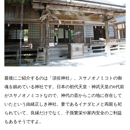
最後にご紹介するのは「須佐神社」。スサノオノミコトの御
魂を鎮めている神社です。日本の初代天皇・神武天皇の6代前
がスサノオノミコトなので、神代の昔からこの地に存在して
いたという由緒正しき神社。妻であるイナダヒメと両親も祀
られていて、良縁だけでなく、子孫繁栄や家内安全のご利益
もあるそうですよ。