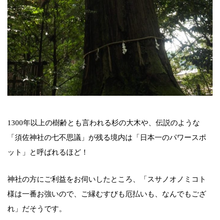
1300年以上の樹齢とも言われる杉の大木や、伝説のような
「須佐神社の七不思議」が残る境内は「日本一のパワースポ
ット」と呼ばれるほど！
神社の方にご利益をお伺いしたところ、「スサノオノミコト
様は一番お強いので、ご縁むすびも厄払いも、なんでもござ
れ」だそうです。