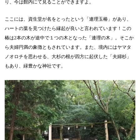
り、今は館内にて見ることができますよ。
ここには、資生堂が名をとったという「連理玉椿」があり、
ハートの葉を見つけたら縁起が良いと言われています！この
椿は2本の木が途中で１つの木となった「連理の木」。そこか
ら夫婦円満の象徴ともされています。また、境内にはヤマタ
ノオロチを思わせる、大杉の根が四方に起伏した「夫婦杉」
もあり、緑豊かな神社です。