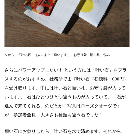
左から、「叶い石」（人によって違います）、お守り袋、願い札、包み
さらにパワーアップしたい！ という方には「叶い石」をプラ
スするのがおすすめ。社務所でまず叶い石（初穂料・600円）
を受け取ります。中には叶い石と願い札、お守り袋が入って
いますよ。石はひとつひとつ違うものが入っていて、「石が
選んで来てくれる」のだとか！写真はローズクオーツです
が、参加者全員、大きさも種類も違う石でした！
願い石にお参りしたら、叶い石を水で清めます。それから、