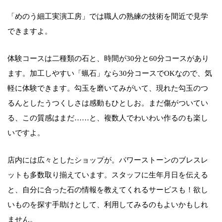
「めのう細工実演工房」では職人の熟練の技術を間近で見学
できますよ。
体験コースは二種類の石と、時間が30分と60分コースがあり
ます。加工しやすい「蝋石」なら30分コースでOKなので、気
軽に体験できます。勾玉を磨いてみがいて、現れた勾玉のつ
るんとしたうつくしさは感動もひとしお。まだ傷がついてい
る、この質感はまだ……と、複数人でわいわい作るのも楽し
いですよ。
店内には広々としたショップが。パワーストーンのブレスレ
ットも多数取り揃えています。スタッフに生年月日を伝える
と、自分に合った石の情報を教えてくれるサービスも！欲し
いものを探す手助けとして、利用してみるのもよいかもしれ
ません。