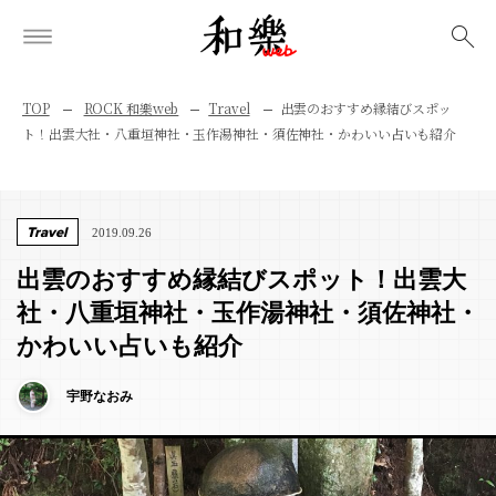
検索
TOP
ROCK 和樂web
Travel
出雲のおすすめ縁結びスポッ
ト！出雲大社・八重垣神社・玉作湯神社・須佐神社・かわいい占いも紹介
Travel
2019.09.26
出雲のおすすめ縁結びスポット！出雲大
社・八重垣神社・玉作湯神社・須佐神社・
かわいい占いも紹介
宇野なおみ