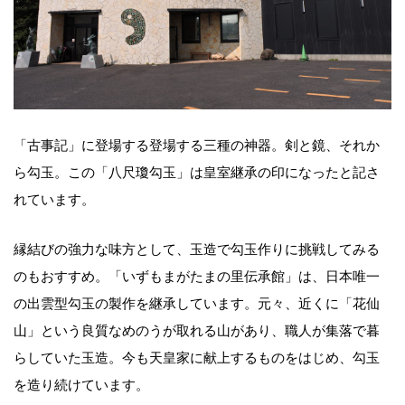
「古事記」に登場する登場する三種の神器。剣と鏡、それか
ら勾玉。この「八尺瓊勾玉」は皇室継承の印になったと記さ
れています。
縁結びの強力な味方として、玉造で勾玉作りに挑戦してみる
のもおすすめ。「いずもまがたまの里伝承館」は、日本唯一
の出雲型勾玉の製作を継承しています。元々、近くに「花仙
山」という良質なめのうが取れる山があり、職人が集落で暮
らしていた玉造。今も天皇家に献上するものをはじめ、勾玉
を造り続けています。