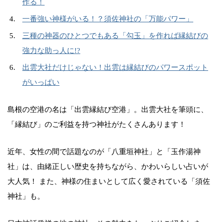
作る！
一番強い神様がいる！？須佐神社の「万能パワー」
三種の神器のひとつでもある「勾玉」を作れば縁結びの
強力な助っ人に!?
出雲大社だけじゃない！出雲は縁結びのパワースポット
がいっぱい
島根の空港の名は「出雲縁結び空港」。出雲大社を筆頭に、
「縁結び」のご利益を持つ神社がたくさんあります！
近年、女性の間で話題なのが「八重垣神社」と「玉作湯神
社」は、由緒正しい歴史を持ちながら、かわいらしい占いが
大人気！ また、神様の住まいとして広く愛されている「須佐
神社」も。