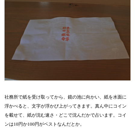
社務所で紙を受け取ってから、鏡の池に向かい、紙を水面に
浮かべると、文字が浮かび上がってきます。真ん中にコイン
を載せて、紙が沈む速さ・どこで沈んだかで占います。コイ
ンは10円か100円がベストなんだとか。