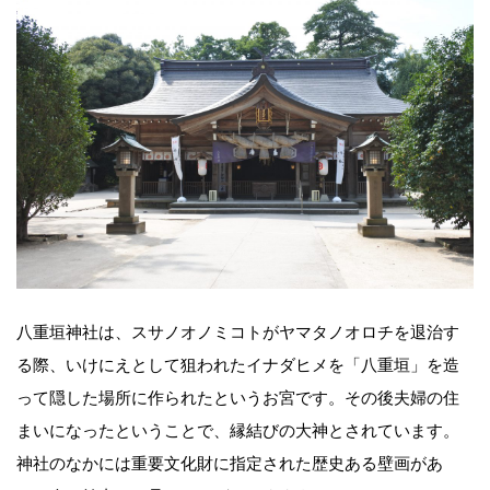
八重垣神社は、スサノオノミコトがヤマタノオロチを退治す
る際、いけにえとして狙われたイナダヒメを「八重垣」を造
って隠した場所に作られたというお宮です。その後夫婦の住
まいになったということで、縁結びの大神とされています。
神社のなかには重要文化財に指定された歴史ある壁画があ