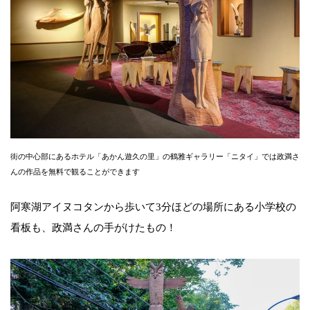
街の中心部にあるホテル「あかん遊久の里」の鶴雅ギャラリー「ニタイ」では政満さ
んの作品を無料で観ることができます
阿寒湖アイヌコタンから歩いて3分ほどの場所にある小学校の
看板も、政満さんの手がけたもの！