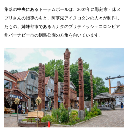
集落の中央にあるトーテムポールは、2007年に彫刻家・床ヌ
ブリさんの指導のもと、阿寒湖アイヌコタンの人々が制作し
たもの。姉妹都市であるカナダのブリティッシュコロンビア
州バーナビー市の釧路公園の方角を向いています。