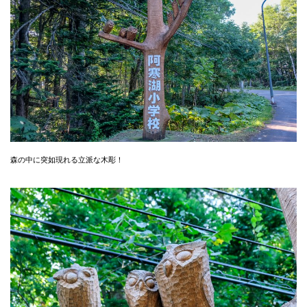
森の中に突如現れる立派な木彫！