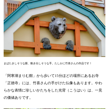
まばたきしそうな眼、動き出しそうな手。たしかに竹喜さんの作品です！
「阿寒湖まりむ館」から歩いて15分ほどの場所にあるお寺
「正徳寺」には、竹喜さんの手がけた仏像もあります。やわ
らかな表情に珍しいかたちをした光背（こうはい）は、一見
の価値ありです。