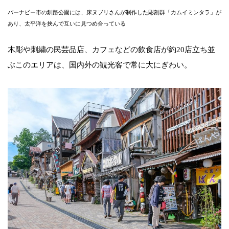
バーナビー市の釧路公園には、床ヌブリさんが制作した彫刻群「カムイミンタラ」が
あり、太平洋を挟んで互いに見つめ合っている
木彫や刺繍の民芸品店、カフェなどの飲食店が約20店立ち並
ぶこのエリアは、国内外の観光客で常に大にぎわい。