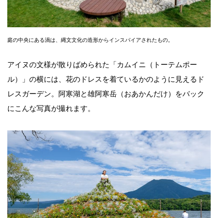
庭の中央にある渦は、縄文文化の造形からインスパイアされたもの。
アイヌの文様が散りばめられた「カムイニ（トーテムポー
ル）」の横には、花のドレスを着ているかのように見えるド
レスガーデン。阿寒湖と雄阿寒岳（おあかんだけ）をバック
にこんな写真が撮れます。