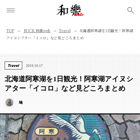
検索
TOP
ROCK 和樂web
Travel
北海道阿寒湖を1日観光！阿寒湖
アイヌシアター「イコロ」など見どころまとめ
Travel
2019.10.17
北海道阿寒湖を1日観光！阿寒湖アイヌシ
アター「イコロ」など見どころまとめ
鳩