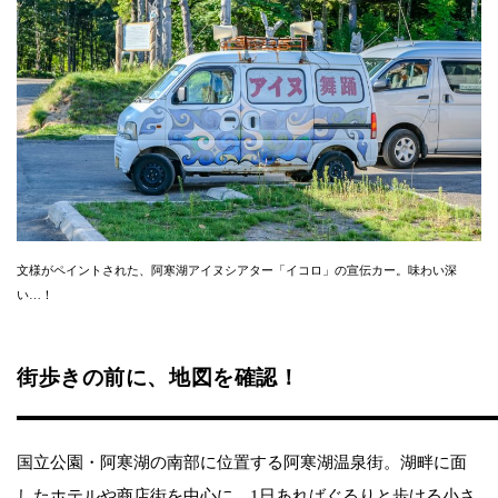
文様がペイントされた、阿寒湖アイヌシアター「イコロ」の宣伝カー。味わい深
い…！
街歩きの前に、地図を確認！
国立公園・阿寒湖の南部に位置する阿寒湖温泉街。湖畔に面
したホテルや商店街を中心に、1日あればぐるりと歩ける小さ