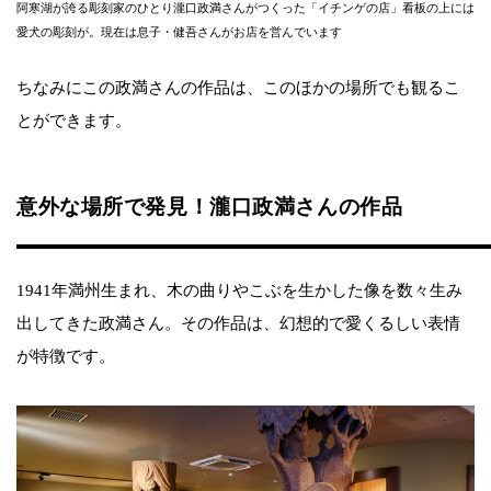
阿寒湖が誇る彫刻家のひとり瀧口政満さんがつくった「イチンゲの店」看板の上には
愛犬の彫刻が。現在は息子・健吾さんがお店を営んでいます
ちなみにこの政満さんの作品は、このほかの場所でも観るこ
とができます。
意外な場所で発見！瀧口政満さんの作品
1941年満州生まれ、木の曲りやこぶを生かした像を数々生み
出してきた政満さん。その作品は、幻想的で愛くるしい表情
が特徴です。