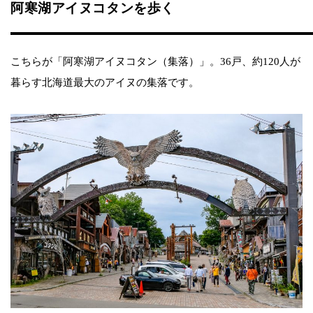
阿寒湖アイヌコタンを歩く
こちらが「阿寒湖アイヌコタン（集落）」。36戸、約120人が
暮らす北海道最大のアイヌの集落です。