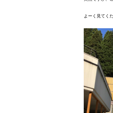
よーく見てく