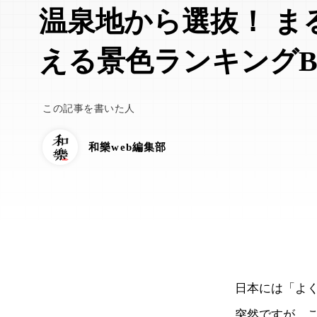
温泉地から選抜！ ま
える景色ランキングBE
この記事を書いた人
和樂web編集部
日本には「よく
突然ですが、