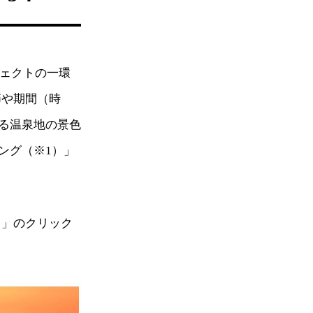
ジェクトの一環
節や期間（時
る温泉地の景色
ング（※1）」
！」のクリック