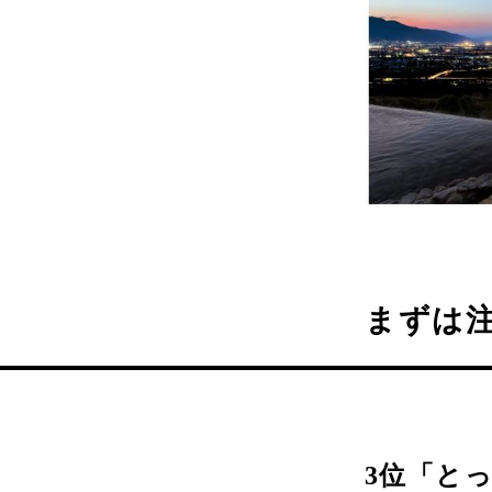
まずは
3位「と