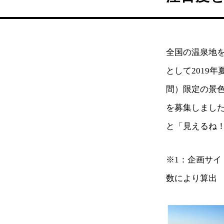
全国の温泉地を
として2019
間）限定の景
を募集しまし
と「見えるね！
※1：企画サイ
数により算出