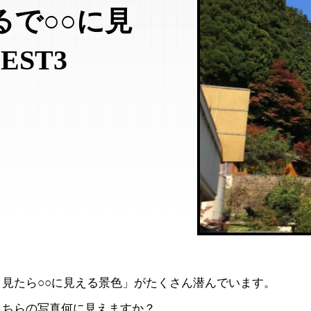
るで○○に見
ST3
見たら○○に見える景色」がたくさん潜んでいます。
こちらの写真何に見えますか？