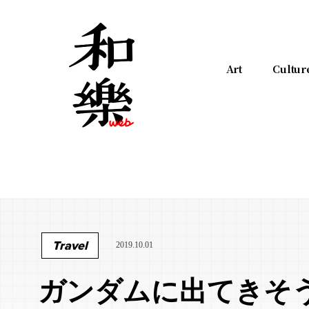
Art
Cultur
Travel
2019.10.01
ガンダムに出てきそう