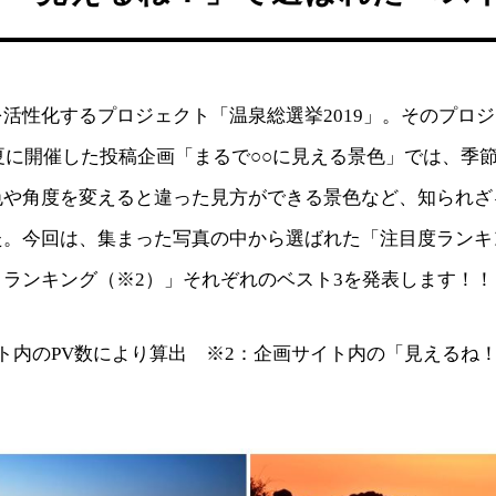
活性化するプロジェクト「温泉総選挙2019」。そのプロ
年夏に開催した投稿企画「まるで○○に見える景色」では、季
色や角度を変えると違った見方ができる景色など、知られざ
た。今回は、集まった写真の中から選ばれた「注目度ランキ
ランキング（※2）」それぞれのベスト3を発表します！！
ト内のPV数により算出 ※2：企画サイト内の「見えるね