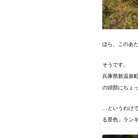
ほら、このあ
そうです。
兵庫県新温泉
の頭部にちょ
…というわけで
る景色」ラン