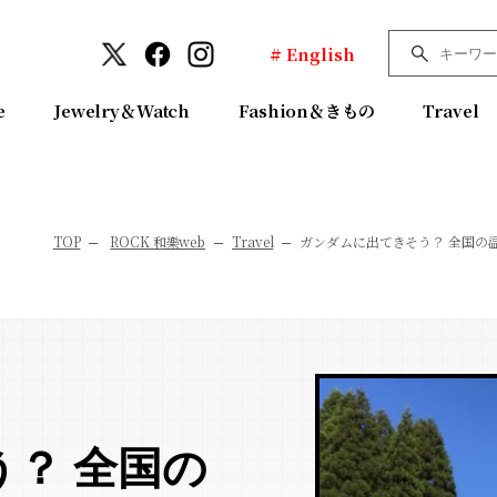
# English
e
Jewelry＆Watch
Fashion＆きもの
Travel
TOP
ROCK 和樂web
Travel
ガンダムに出てきそう？ 全国の温
？ 全国の