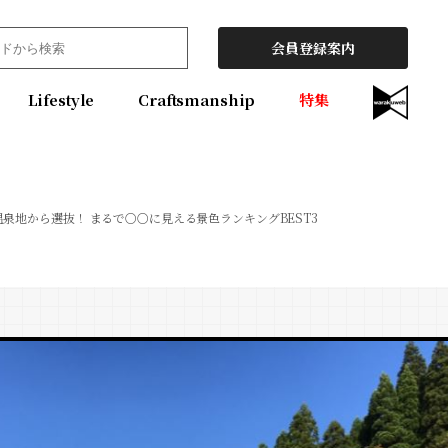
会員登録案内
Lifestyle
Craftsmanship
特集
泉地から選抜！ まるで○○に見える景色ランキングBEST3