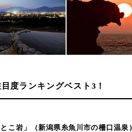
注目度ランキングベスト3！
っとこ岩」（新潟県糸魚川市の柵口温泉