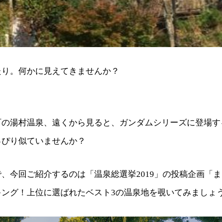
たり。何かに見えてきませんか？
町の湯村温泉、遠くから見ると、ガンダムシリーズに登場す
っぴり似ていませんか？
、今回ご紹介するのは「温泉総選挙2019」の投稿企画「ま
キング！上位に選ばれたベスト3の温泉地を覗いてみましょ