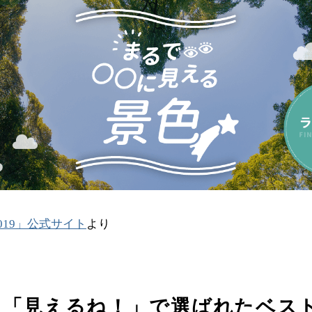
019」公式サイト
より
と「見えるね！」で選ばれたベスト