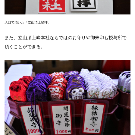
入口で頂いた「立山頂上登拝」
また、立山頂上峰本社ならではのお守りや御朱印も授与所で
頂くことができる。