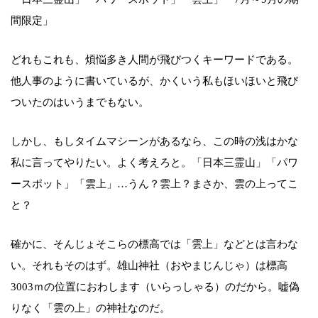
間限定」
どれもこれも、煩悩多き人間が飛びつくキーワードである。
他人事のように書いているが、かくいう私もほいほいと飛び
ついたのはいうまでもない。
しかし、もしタイムマシーンがあるなら、この時の浅はかな
私に言ってやりたい。よく考えろと。「日本三霊山」「パワ
ースポット」「雲上」…うん？雲上？まさか、雲の上ってこ
と？
確かに、そんじょそこらの標高では「雲上」などとは言わな
い。それもそのはず。雄山神社（おやまじんじゃ）は標高
3003ｍの位置におわします（いらっしゃる）のだから。嘘偽
りなく「雲の上」の神社なのだ。