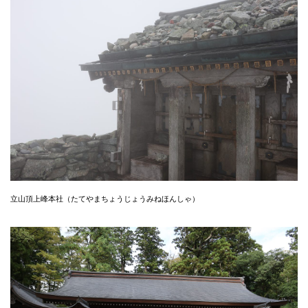
立山頂上峰本社（たてやまちょうじょうみねほんしゃ）