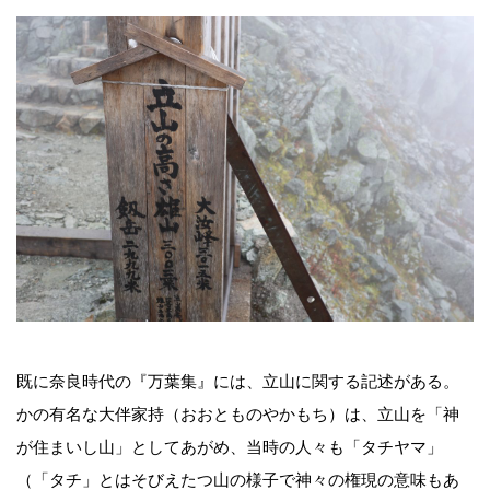
既に奈良時代の『万葉集』には、立山に関する記述がある。
かの有名な大伴家持（おおとものやかもち）は、立山を「神
が住まいし山」としてあがめ、当時の人々も「タチヤマ」
（「タチ」とはそびえたつ山の様子で神々の権現の意味もあ