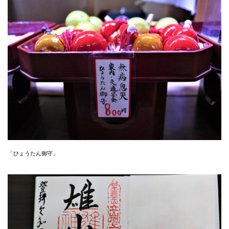
「ひょうたん御守」