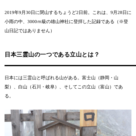
2019年9月30日に閉山するちょうど2日前。これは、9月28日に
小雨の中、3000ｍ級の雄山神社に登拝した記録である（※登
山日記ではありません）
日本三霊山の一つである立山とは？
日本には三霊山と呼ばれる山がある。富士山（静岡・山
梨）、白山（石川・岐阜）、そしてこの立山（富山）であ
る。