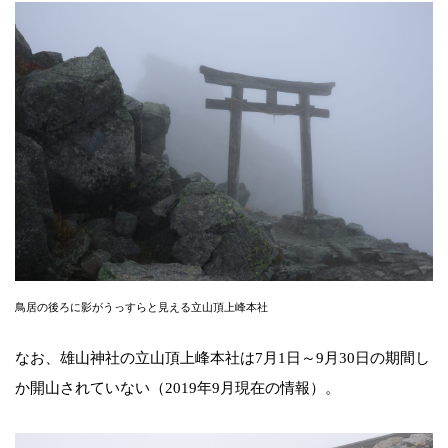
鳥居の後ろに影がうっすらと見える立山頂上峰本社
なお、雄山神社の立山頂上峰本社は7月1日～9月30日の期間し
か開山されていない（2019年9月現在の情報）。