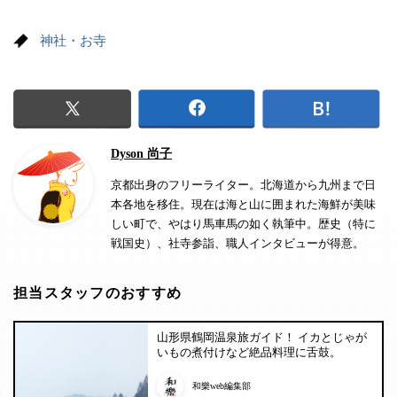
神社・お寺
Dyson 尚子
京都出身のフリーライター。北海道から九州まで日
本各地を移住。現在は海と山に囲まれた海鮮が美味
しい町で、やはり馬車馬の如く執筆中。歴史（特に
戦国史）、社寺参詣、職人インタビューが得意。
担当スタッフのおすすめ
山形県鶴岡温泉旅ガイド！ イカとじゃが
いもの煮付けなど絶品料理に舌鼓。
和樂web編集部