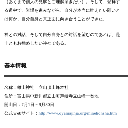
（あくまで個人の見解とご理解頂きたい）。そして、登拝す
る道中で、岩場を進みながら、自分が本当に叶えたい願いと
は何か、自分自身と真正面に向き合うことができた。
神との対話、そして自分自身との対話を望むのであれば、是
非ともお勧めしたい神社である。
基本情報
名称：雄山神社 立山頂上峰本社
住所：富山県中新川郡立山町芦峅寺立山峰一番地
開山日：7月1日～9月30日
公式ｗebサイト：
http://www.oyamajinja.org/minehonsha.htm