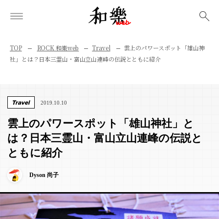
検索
TOP
ROCK 和樂web
Travel
雲上のパワースポット「雄山神
社」とは？日本三霊山・富山立山連峰の伝説とともに紹介
Travel
2019.10.10
雲上のパワースポット「雄山神社」と
は？日本三霊山・富山立山連峰の伝説と
ともに紹介
Dyson 尚子