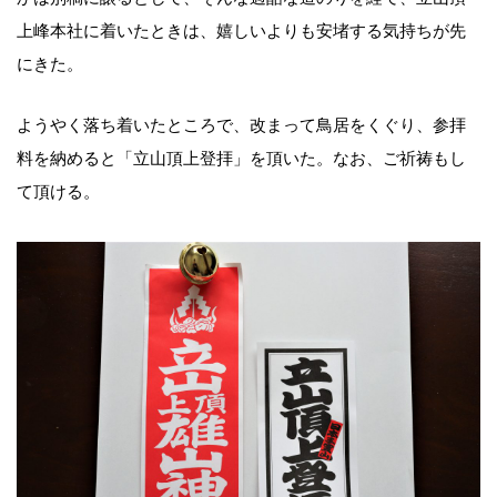
上峰本社に着いたときは、嬉しいよりも安堵する気持ちが先
にきた。
ようやく落ち着いたところで、改まって鳥居をくぐり、参拝
料を納めると「立山頂上登拝」を頂いた。なお、ご祈祷もし
て頂ける。