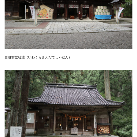
岩峅前立社壇（いわくらまえだてしゃだん）