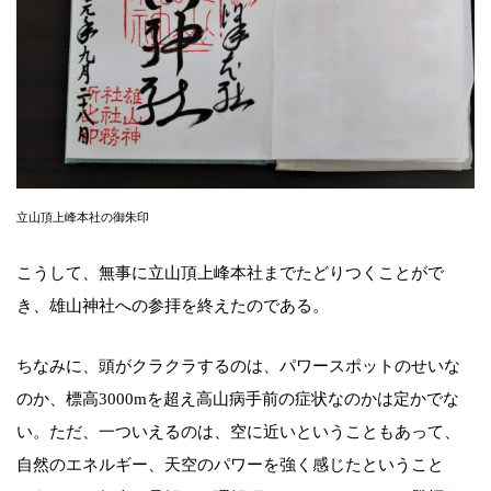
立山頂上峰本社の御朱印
こうして、無事に立山頂上峰本社までたどりつくことがで
き、雄山神社への参拝を終えたのである。
ちなみに、頭がクラクラするのは、パワースポットのせいな
のか、標高3000mを超え高山病手前の症状なのかは定かでな
い。ただ、一ついえるのは、空に近いということもあって、
自然のエネルギー、天空のパワーを強く感じたということ