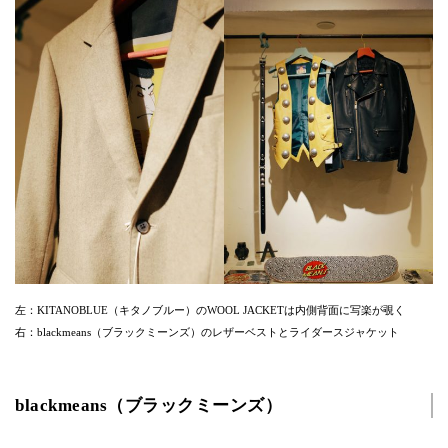
左：KITANOBLUE（キタノブルー）のWOOL JACKETは内側背面に写楽が覗く
右：blackmeans（ブラックミーンズ）のレザーベストとライダースジャケット
blackmeans（ブラックミーンズ）