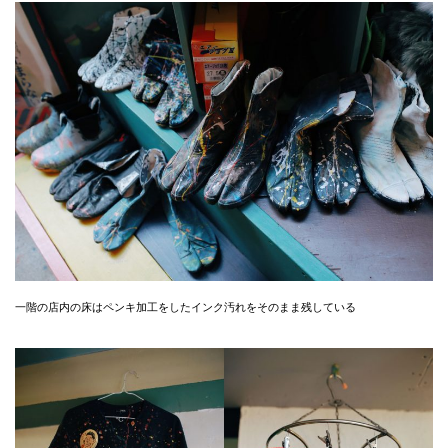
一階の店内の床はペンキ加工をしたインク汚れをそのまま残している