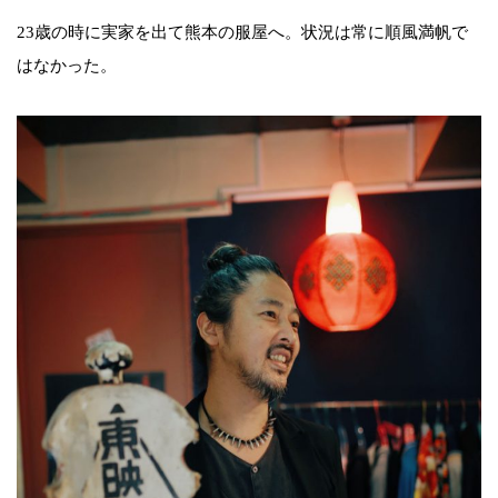
23歳の時に実家を出て熊本の服屋へ。状況は常に順風満帆で
はなかった。