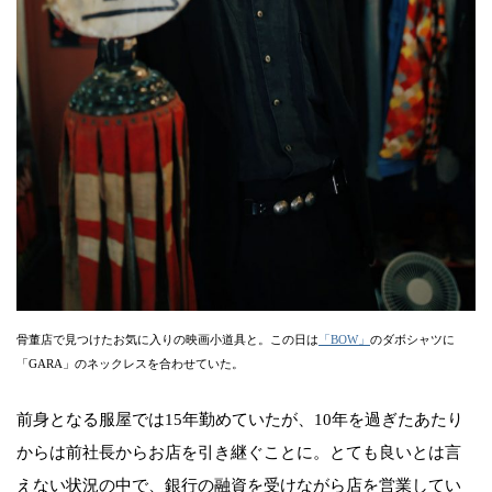
骨董店で見つけたお気に入りの映画小道具と。この日は
「BOW」
のダボシャツに
「GARA」のネックレスを合わせていた。
前身となる服屋では15年勤めていたが、10年を過ぎたあたり
からは前社長からお店を引き継ぐことに。とても良いとは言
えない状況の中で、銀行の融資を受けながら店を営業してい