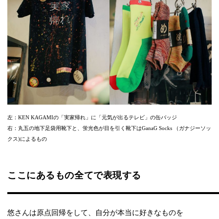
左：KEN KAGAMIの「実家帰れ」に「元気が出るテレビ」の缶バッジ
右：丸五の地下足袋用靴下と、蛍光色が目を引く靴下はGanaG Socks （ガナジーソッ
クス)によるもの
ここにあるもの全てで表現する
悠さんは原点回帰をして、自分が本当に好きなものを