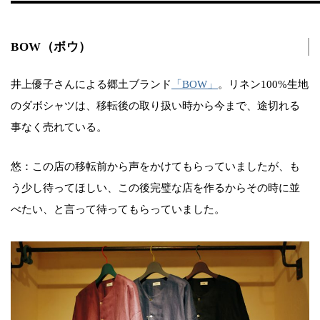
BOW（ボウ）
井上優子さんによる郷土ブランド
「BOW」
。リネン100%生地
のダボシャツは、移転後の取り扱い時から今まで、途切れる
事なく売れている。
悠：この店の移転前から声をかけてもらっていましたが、も
う少し待ってほしい、この後完璧な店を作るからその時に並
べたい、と言って待ってもらっていました。