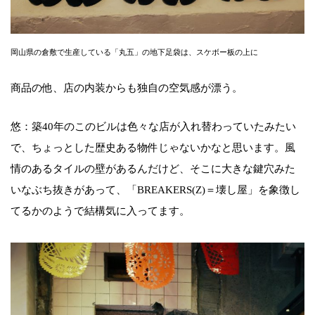
岡山県の倉敷で生産している「丸五」の地下足袋は、スケボー板の上に
商品の他、店の内装からも独自の空気感が漂う。
悠：築40年のこのビルは色々な店が入れ替わっていたみたい
で、ちょっとした歴史ある物件じゃないかなと思います。風
情のあるタイルの壁があるんだけど、そこに大きな鍵穴みた
いなぶち抜きがあって、「BREAKERS(Z)＝壊し屋」を象徴し
てるかのようで結構気に入ってます。