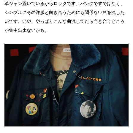
革ジャン置いているからロックです、パンクですではなく、
シンプルにその洋服と向き合うためにも関係ない曲を流した
いです。いや、やっぱりこんな曲流してたら向き合うどころ
か集中出来ないかも。