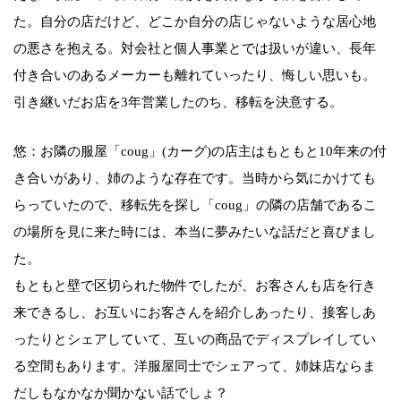
た。自分の店だけど、どこか自分の店じゃないような居心地
の悪さを抱える。対会社と個人事業とでは扱いが違い、長年
付き合いのあるメーカーも離れていったり、悔しい思いも。
引き継いだお店を3年営業したのち、移転を決意する。
悠：お隣の服屋「coug」(カーグ)の店主はもともと10年来の付
き合いがあり、姉のような存在です。当時から気にかけても
らっていたので、移転先を探し「coug」の隣の店舗であるこ
の場所を見に来た時には、本当に夢みたいな話だと喜びまし
た。
もともと壁で区切られた物件でしたが、お客さんも店を行き
来できるし、お互いにお客さんを紹介しあったり、接客しあ
ったりとシェアしていて、互いの商品でディスプレイしてい
る空間もあります。洋服屋同士でシェアって、姉妹店ならま
だしもなかなか聞かない話でしょ？