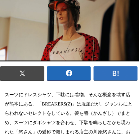
スーツにドレスシャツ、下駄には着物。そんな概念を壊す店
が熊本にある。「BREAKERS(Z)」は服屋だが、ジャンルにと
らわれないセレクトをしている。髪を簪（かんざし）でまと
め、スーツにダボシャツを合わせ、下駄を鳴らしながら現わ
れた「悠さん」の愛称で親しまれる店主の川原悠さんに、お