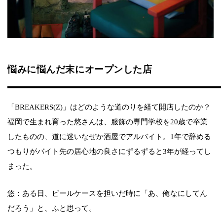
悩みに悩んだ末にオープンした店
「BREAKERS(Z)」はどのような道のりを経て開店したのか？
福岡で生まれ育った悠さんは、服飾の専門学校を20歳で卒業
したものの、道に迷いなぜか酒屋でアルバイト。1年で辞める
つもりがバイト先の居心地の良さにずるずると3年が経ってし
まった。
悠：ある日、ビールケースを担いだ時に「あ、俺なにしてん
だろう」と、ふと思って。