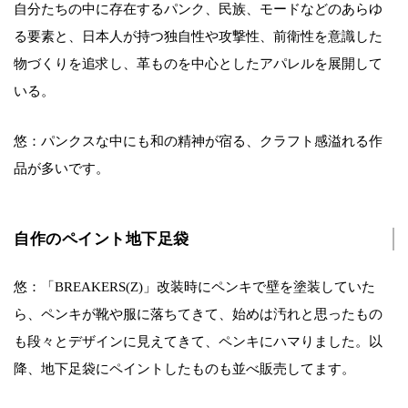
自分たちの中に存在するパンク、民族、モードなどのあらゆ
る要素と、日本人が持つ独自性や攻撃性、前衛性を意識した
物づくりを追求し、革ものを中心としたアパレルを展開して
いる。
悠：パンクスな中にも和の精神が宿る、クラフト感溢れる作
品が多いです。
自作のペイント地下足袋
悠：「BREAKERS(Z)」改装時にペンキで壁を塗装していた
ら、ペンキが靴や服に落ちてきて、始めは汚れと思ったもの
も段々とデザインに見えてきて、ペンキにハマりました。以
降、地下足袋にペイントしたものも並べ販売してます。