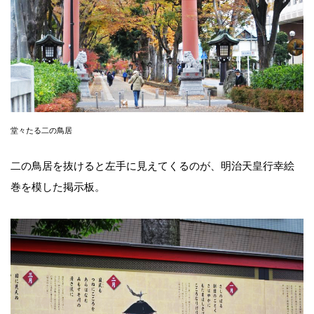
堂々たる二の鳥居
二の鳥居を抜けると左手に見えてくるのが、明治天皇行幸絵
巻を模した掲示板。