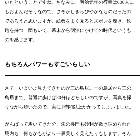
いたということですね。ちなみに、明治元年の行幸は600人に
もおよんだそうなので、さぞかしきらびやかなものだったの
であろうと思いますが、絵巻をよく見るとズボンを履き、鉄
砲を持つ一団もいて、幕末から明治にかけての時代というも
のを感じます。
もちろんパワーもすごいらしい
さて、いよいよ見えてきたのが三の鳥居。一の鳥居から三の
鳥居まで、普通に歩けば30分ほどらしいのですが、写真を撮
りながら歩いたので、実に1時間以上かかってしまいました。
がんばって歩いてきた分、朱の楼門も砂利が敷き詰められた
境内も、何もかもがより一層美しく見えたりもします。そん