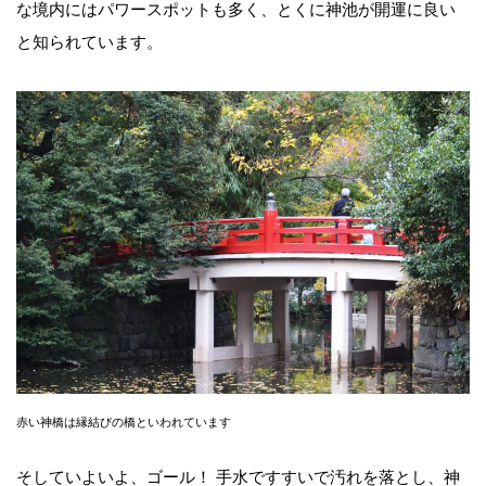
な境内にはパワースポットも多く、とくに神池が開運に良い
と知られています。
赤い神橋は縁結びの橋といわれています
そしていよいよ、ゴール！ 手水ですすいで汚れを落とし、神