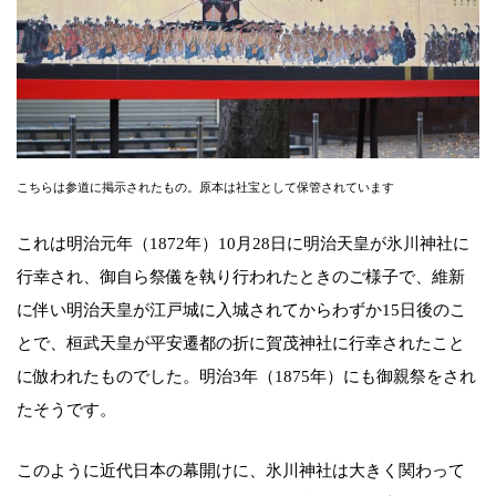
こちらは参道に掲示されたもの。原本は社宝として保管されています
これは明治元年（1872年）10月28日に明治天皇が氷川神社に
行幸され、御自ら祭儀を執り行われたときのご様子で、維新
に伴い明治天皇が江戸城に入城されてからわずか15日後のこ
とで、桓武天皇が平安遷都の折に賀茂神社に行幸されたこと
に倣われたものでした。明治3年（1875年）にも御親祭をされ
たそうです。
このように近代日本の幕開けに、氷川神社は大きく関わって