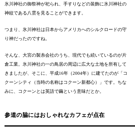
氷川神社の御祭神が祀られ、手すりなどの装飾に氷川神社の
神紋である八雲を見ることができます。
つまり、氷川神社は日本からアメリカへのシルクロードの守
り神だったのですね。
そんな、大宮の製糸会社のうち、現代でも続いているのが片
倉工業。氷川神社の一の鳥居の周辺に広大な土地を所有して
きましたが、そこに、平成16年（2004年）に建てたのが「コ
クーンシティ（当時の名称はコクーン新都心）」です。ちな
みに、コクーンとは英語で繭という意味だとか。
参道の脇にはおしゃれなカフェが点在