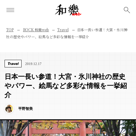
検索
TOP
ROCK 和樂web
Travel
日本一長い参道！大宮・氷川神
社の歴史やパワー、絵馬など多彩な情報を一挙紹介
Travel
2019.12.17
日本一長い参道！大宮・氷川神社の歴史
やパワー、絵馬など多彩な情報を一挙紹
介
平野智美