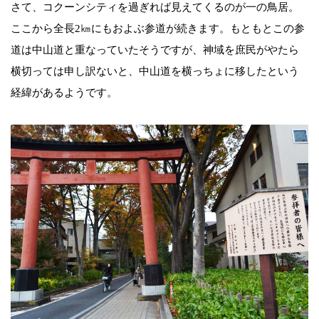
さて、コクーンシティを過ぎれば見えてくるのが一の鳥居。
ここから全長2㎞にもおよぶ参道が続きます。もともとこの参
道は中山道と重なっていたそうですが、神域を庶民がやたら
横切っては申し訳ないと、中山道を横っちょに移したという
経緯があるようです。