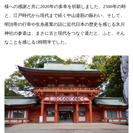
様への感謝と共に2020年の多幸を祈願しました。2500年の時
と、江戸時代から現代まで続く中山道筋の賑わい、そして、
明治帝の行幸や生糸産業の話に近代日本の歴史を感じる氷川
神社の参道は、まさに古と現代をつなぐ道だと、ふと、そん
なことを感じる1時間半でした。