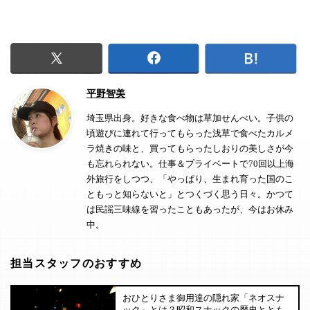
平野智美
埼玉県出身。好きな食べ物は草加せんべい。子供の
頃遊びに連れて行ってもらった浅草で食べたカルメ
ラ焼きの味と、買ってもらったしおりの美しさが今
も忘れられない。仕事＆プライベートで70回以上海
外旅行をしつつ、「やっぱり、生まれ育った国のこ
ともっと知らないと」とつくづく思う日々。かつて
は民謡三味線を習ったこともあったが、今はお休み
中。
担当スタッフのおすすめ
おひとりさま御用達の隠れ家「ネオスナ
ック」とは？昭和スナックの歴史ととも