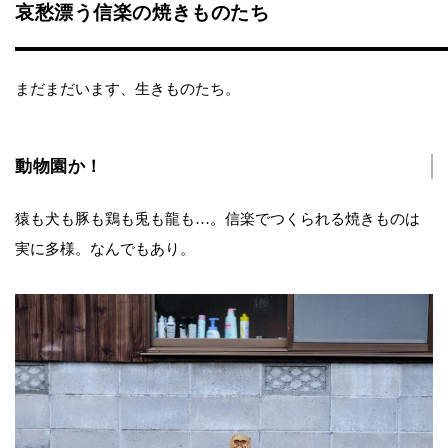
哀愁漂う信楽の焼きものたち
まだまだいます、生きものたち。
動物園か！
猿も犬も豚も鶏も兎も龍も…。信楽でつくられる焼きものは
実に多様。なんでもあり。