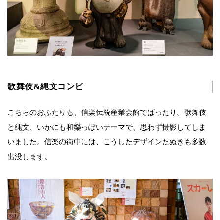
歌舞伎&縄文コンビ
こちらのおふたりも、信楽伝統産業会館でばったり。歌舞伎
と縄文、いかにも和樂っぽいテーマで、思わず撮影してしま
いました。信楽の街中には、こうしたデザインたぬきも多数
出没します。