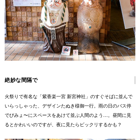
絶妙な間隔で
火祭りで有名な「紫香楽一宮 新宮神社」のすぐそばに並んで
いらっしゃった、デザインたぬき様御一行。雨の日のバス停
でびみょ〜にスペースをあけて並ぶ人間のよう…。昼間に見
るとかわいいのですが、夜に見たらビックリするかも？