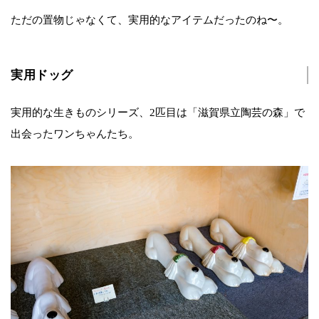
ただの置物じゃなくて、実用的なアイテムだったのね〜。
実用ドッグ
実用的な生きものシリーズ、2匹目は「滋賀県立陶芸の森」で
出会ったワンちゃんたち。