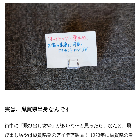
実は、滋賀県出身なんです
街中に「飛び出し坊や」が多いな〜と思ったら、なんと、飛
び出し坊やは滋賀県発のアイデア製品！ 1973年に滋賀県の看