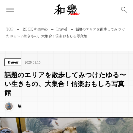
検索
TOP
ROCK 和樂web
Travel
話題のエリアを散歩してみつけ
たゆる〜い生きもの、大集合！信楽おもしろ写真館
Travel
2020.01.15
話題のエリアを散歩してみつけたゆる〜
い生きもの、大集合！信楽おもしろ写真
館
鳩