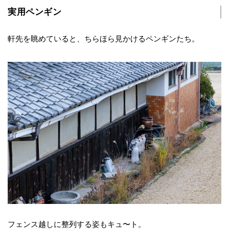
実用ペンギン
軒先を眺めていると、ちらほら見かけるペンギンたち。
フェンス越しに整列する姿もキュ〜ト。