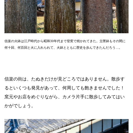
信楽の火鉢は江戸時代から昭和30年代まで登窯で焼かれてきた。立匣鉢もその間に
何十回、何百回と火に入れられて、火鉢とともに歴史を歩んできたんだろう…。
信楽の街は、たぬきだけが見どころではありません。散歩す
るといくつも発見があって、何周しても飽きませんでした！
窯元やお店をめぐりながら、カメラ片手に散歩してみてはい
かがでしょう。