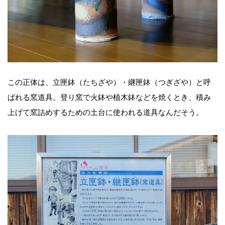
この正体は、立匣鉢（たちざや）・継匣鉢（つぎざや）と呼
ばれる窯道具。登り窯で火鉢や植木鉢などを焼くとき、積み
上げて窯詰めするための土台に使われる道具なんだそう。