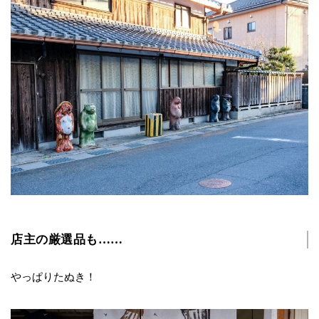
店主の厳選品も……
やっぱりたぬき！