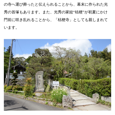
の寺へ運び葬ったと伝えられることから、幕末に作られた光
秀の首塚もあります。また、光秀の家紋“桔梗”が初夏にかけ
門前に咲き乱れることから、「桔梗寺」としても親しまれて
います。