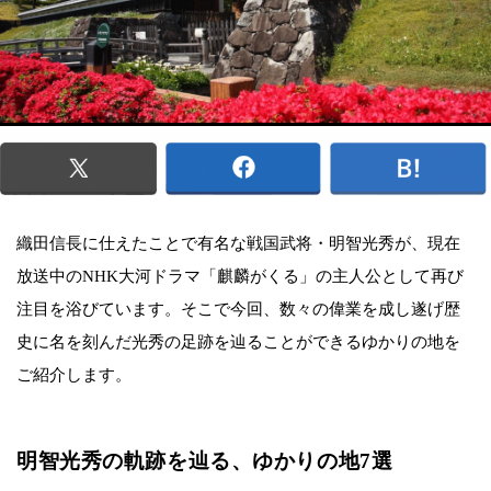
織田信長に仕えたことで有名な戦国武将・明智光秀が、現在
放送中のNHK大河ドラマ「麒麟がくる」の主人公として再び
注目を浴びています。そこで今回、数々の偉業を成し遂げ歴
史に名を刻んだ光秀の足跡を辿ることができるゆかりの地を
ご紹介します。
明智光秀の軌跡を辿る、ゆかりの地7選