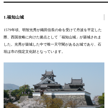
1.福知山城
1579年頃、明智光秀が織田信長の命を受けて丹波を平定した
際、西国攻略に向けた拠点として「福知山城」が築城されま
した。光秀が築城した中で唯一天守閣があるお城であり、石
垣は市の指定文化財となっています。