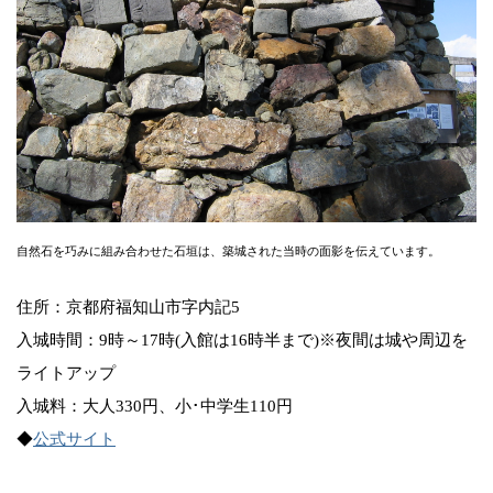
自然石を巧みに組み合わせた石垣は、築城された当時の面影を伝えています。
住所：京都府福知山市字内記5
入城時間：9時～17時(入館は16時半まで)※夜間は城や周辺を
ライトアップ
入城料：大人330円、小･中学生110円
◆
公式サイト