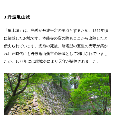
3.丹波亀山城
「亀山城」は、光秀が丹波平定の拠点とするため、1577年頃
に築城したお城です。本能寺の変の際もここから出陣したと
伝えられています。光秀の死後、層塔型の五重の天守が築か
れ江戸時代にも丹波亀山藩主の居城として利用されていまし
たが、1877年には廃城令により天守が解体されました。