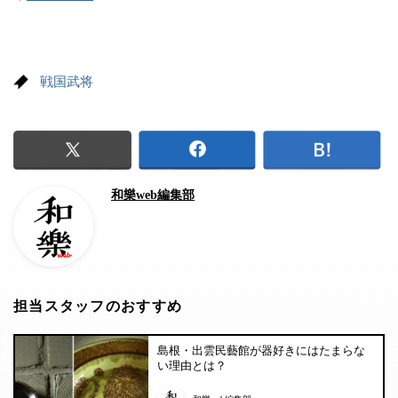
戦国武将
和樂web編集部
担当スタッフのおすすめ
島根・出雲民藝館が器好きにはたまらな
い理由とは？