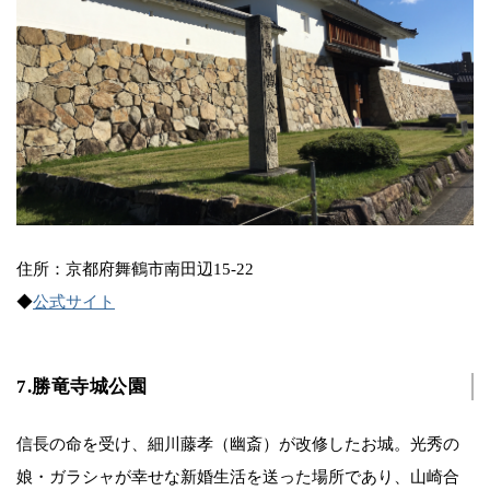
住所：京都府舞鶴市南田辺15-22
◆
公式サイト
7.勝竜寺城公園
信長の命を受け、細川藤孝（幽斎）が改修したお城。光秀の
娘・ガラシャが幸せな新婚生活を送った場所であり、山崎合