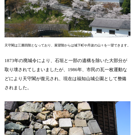
天守閣は三層四階となっており、展望階からは城下町や丹波の山々を一望できます。
1873年の廃城令により、石垣と一部の遺構を除いた大部分が
取り壊されてしまいましたが、1986年、市民の瓦一枚運動な
どにより天守閣が復元され、現在は福知山城公園として整備
されました。