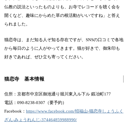
仏教の説法といったものよりも、お寺でレコードを聴く会を
開くなど、趣味にからめた草の根活動がいいですね」と答え
られました。
猫恋寺は、まだ知る人ぞ知る存在ですが、SNSの口コミで各地
から毎日のように人がやってきます。猫が好きで、御朱印も
好きであれば、ぜひ立ち寄ってください。
猫恋寺 基本情報
住所：京都市中京区御池通り堀川東入ル下ル 鍛冶町177
電話：090-8238-0307（要予約）
Facebook：
https://www.facebook.com/招福山-猫恋寺しょうふく
ざん-みょうれんじ-374464859988990/