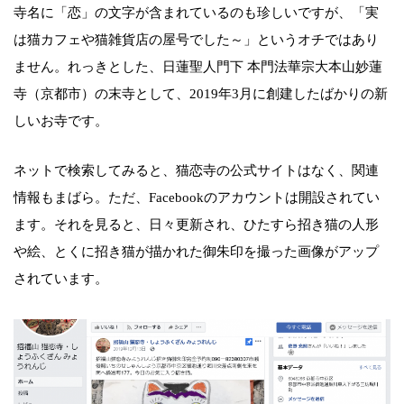
寺名に「恋」の文字が含まれているのも珍しいですが、「実
は猫カフェや猫雑貨店の屋号でした～」というオチではあり
ません。れっきとした、日蓮聖人門下 本門法華宗大本山妙蓮
寺（京都市）の末寺として、2019年3月に創建したばかりの新
しいお寺です。
ネットで検索してみると、猫恋寺の公式サイトはなく、関連
情報もまばら。ただ、Facebookのアカウントは開設されてい
ます。それを見ると、日々更新され、ひたすら招き猫の人形
や絵、とくに招き猫が描かれた御朱印を撮った画像がアップ
されています。