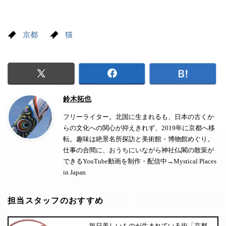
京都
猫
鈴木拓也
フリーライター。北国に生まれるも、日本の古くか
らの文化への関心が抑えきれず、2019年に京都へ移
転。趣味は絶景名所探訪と美術館・博物館めぐり。
仕事の合間に、おうちにいながら神社仏閣の散策が
できるYouTube動画を制作・配信中→
Mystical Places
in Japan
担当スタッフのおすすめ
毎日美しいものが生まれている街「京都