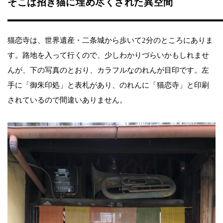
そこは招き猫に埋め尽くされた異空間
猫恋寺は、世界遺産・二条城から歩いて2分のところにありま
す。路地を入って行くので、少しわかりづらいかもしれませ
んが、下の写真のとおり、カラフルなのれんが目印です。左
手に「御朱印処」と表札があり、のれんに「猫恋寺」と印刷
されているので間違いありません。