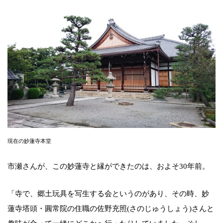
現在の妙蓮寺本堂
市瀬さんが、この妙蓮寺と縁ができたのは、およそ30年前。
「寺で、郷土玩具を写生する会というのがあり、その時、妙
蓮寺塔頭・圓常院の住職の佐野充照(さのじゅうしょう)さんと