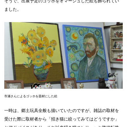
そうで、出展予定のゴッホをオマージュした絵も飾られてい
ました。
市瀬さんによるゴッホを題材にした絵
一時は、郷土玩具全般も描いていたのですが、雑誌の取材を
受けた際に取材者から「招き猫に絞ってみてはどうですか」