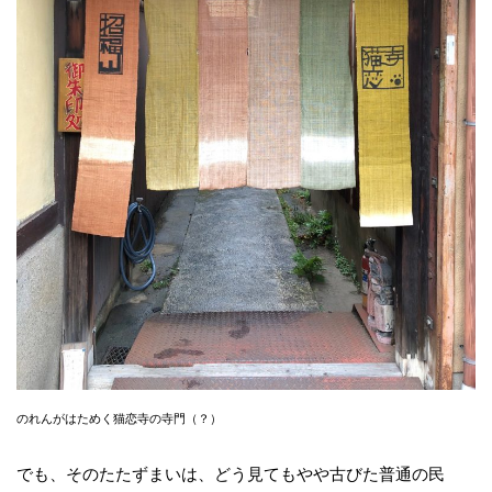
のれんがはためく猫恋寺の寺門（？）
でも、そのたたずまいは、どう見てもやや古びた普通の民