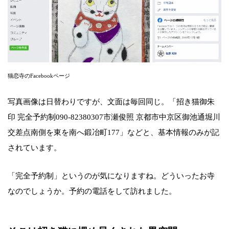
猫恋寺のFacebookページ
写真画像は日替わりですが、文面は毎回同じ。「招き猫御朱
印 完全予約制090-82380307市瀬俊照 京都市中京区御池通堀川
交差点南側を東を南へ鍛冶町177」などと、基本情報のみが記
されています。
「完全予約制」というのが気になりますね。どういったお寺
なのでしょうか。予約の電話をして訪れました。