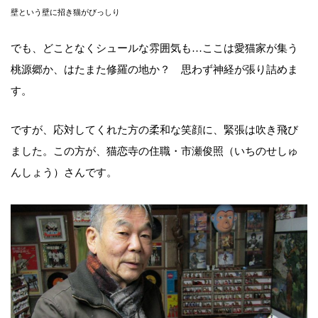
壁という壁に招き猫がびっしり
でも、どことなくシュールな雰囲気も…ここは愛猫家が集う
桃源郷か、はたまた修羅の地か？ 思わず神経が張り詰めま
す。
ですが、応対してくれた方の柔和な笑顔に、緊張は吹き飛び
ました。この方が、猫恋寺の住職・市瀬俊照（いちのせしゅ
んしょう）さんです。