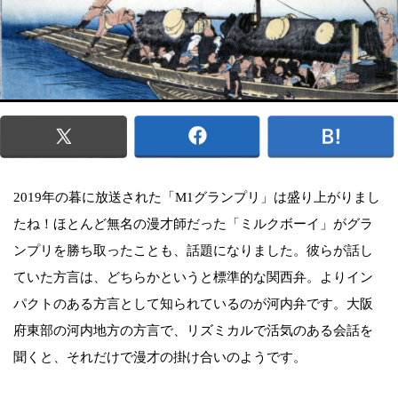
2019年の暮に放送された「M1グランプリ」は盛り上がりまし
たね！ほとんど無名の漫才師だった「ミルクボーイ」がグラ
ンプリを勝ち取ったことも、話題になりました。彼らが話し
ていた方言は、どちらかというと標準的な関西弁。よりイン
パクトのある方言として知られているのが河内弁です。大阪
府東部の河内地方の方言で、リズミカルで活気のある会話を
聞くと、それだけで漫才の掛け合いのようです。