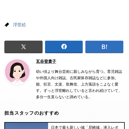
浮世絵
瓦谷登貴子
幼い頃より舞台芸術に親しみながら育つ。育児雑誌
や外国人向け雑誌、古民家保存雑誌などに参加。
能、狂言、文楽、歌舞伎、上方落語をこよなく愛
す。ずっと浮世離れしていると言われ続けていて、
多分一生直らないと諦めている。
担当スタッフのおすすめ
日本で最も新しい城「尼崎城」潜入レポ