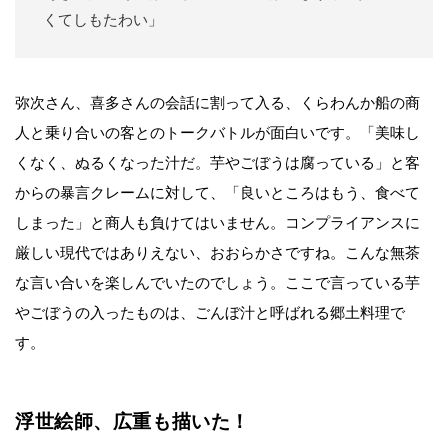
くてしもたわい」
弥次さん、喜多さんの会話に割って入る、くらわんか船の商
人と乗り合いの客とのトークバトルが面白いです。「美味し
くなく、ぬるくなった汁だ。芋やごぼうは腐っている」と客
からの暴言クレームに対して、「良いところはもう、食べて
しまった」と商人も負けてはいません。コンプライアンスに
厳しい現代ではありえない、おおらかさですね。こんな無茶
な言い合いを楽しんでいたのでしょう。ここで言っている芋
やごぼうの入ったものは、ごんぼ汁と呼ばれる郷土料理で
す。
浮世絵師、広重も描いた！