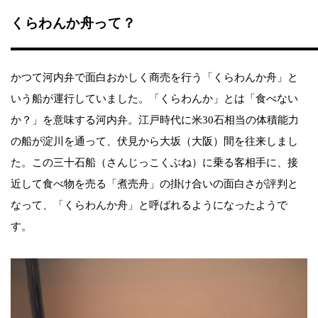
くらわんか舟って？
かつて河内弁で面白おかしく商売を行う「くらわんか舟」と
いう船が運行していました。「くらわんか」とは「食べない
か？」を意味する河内弁。江戸時代に米30石相当の体積能力
の船が淀川を通って、伏見から大坂（大阪）間を往来しまし
た。この三十石船（さんじっこくぶね）に乗る客相手に、接
近して食べ物を売る「煮売舟」の掛け合いの面白さが評判と
なって、「くらわんか舟」と呼ばれるようになったようで
す。