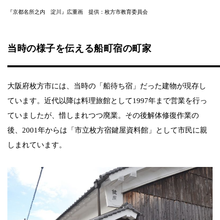
『京都名所之内 淀川』広重画 提供：枚方市教育委員会
当時の様子を伝える船町宿の町家
大阪府枚方市には、当時の「船待ち宿」だった建物が現存し
ています。近代以降は料理旅館として1997年まで営業を行っ
ていましたが、惜しまれつつ廃業。その後解体修復作業の
後、2001年からは「市立枚方宿鍵屋資料館」として市民に親
しまれています。