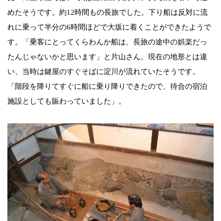
めたそうです。約12時間もの長旅でした。下り船は反対に流
れに乗って半分の6時間ほどで大坂に着くことができたようで
す。「乗客にとってくらわんか船は、長旅の途中の娯楽だっ
たんじゃないかと思います」と片山さん。現在の地形とは違
い、当時は鍵屋のすぐそばに淀川が流れていたそうです。
「階段を降りてすぐに船に乗り降りできたので、待合の宿泊
施設としても賑わっていました」。