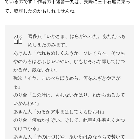
ているのです！作者の十返舎一九は、実際に三十石船に乗っ
て、取材したのかもしれませんね。
喜多八「いかさま、はらがへった。あたたへも
めしをたのみます」
あきん人「われもめしくふうか。ソレくらへ。そつち
やのわろはどふじゃいやい、ひもじそふな頬してけつ
かるが、銭ないかい」
弥次「イヤ、このべらぼうめら、何をふざきやアが
る」
のり合「この汁は、もむないかはり、ねからぬるふて
いかんわい」
あきん人「ぬるかア水まはしてくらひおれ」
のり合「何ぬかすぞい。そして、此芋も牛蒡もくさつ
てけつかる」
あきん人「そのはづじや。ゑい所はみなうちで焚いて