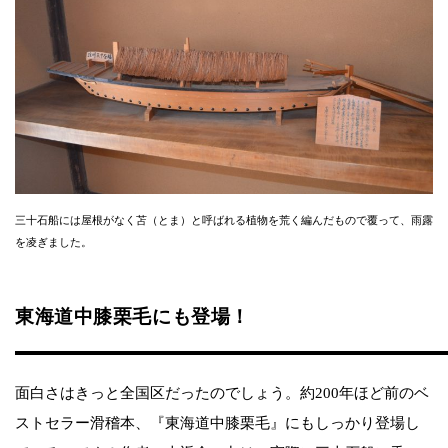
三十石船には屋根がなく苫（とま）と呼ばれる植物を荒く編んだもので覆って、雨露
を凌ぎました。
東海道中膝栗毛にも登場！
面白さはきっと全国区だったのでしょう。約200年ほど前のベ
ストセラー滑稽本、『東海道中膝栗毛』にもしっかり登場し