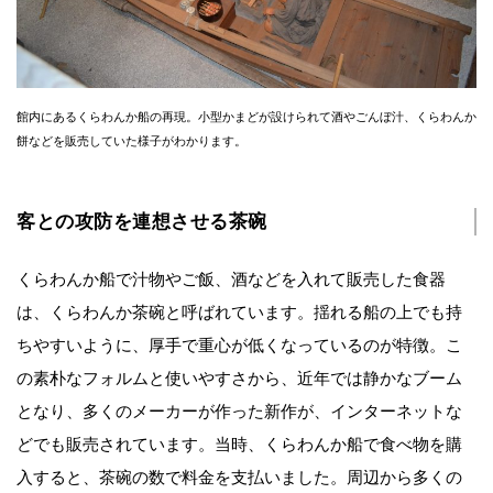
館内にあるくらわんか船の再現。小型かまどが設けられて酒やごんぼ汁、くらわんか
餅などを販売していた様子がわかります。
客との攻防を連想させる茶碗
くらわんか船で汁物やご飯、酒などを入れて販売した食器
は、くらわんか茶碗と呼ばれています。揺れる船の上でも持
ちやすいように、厚手で重心が低くなっているのが特徴。こ
の素朴なフォルムと使いやすさから、近年では静かなブーム
となり、多くのメーカーが作った新作が、インターネットな
どでも販売されています。当時、くらわんか船で食べ物を購
入すると、茶碗の数で料金を支払いました。周辺から多くの