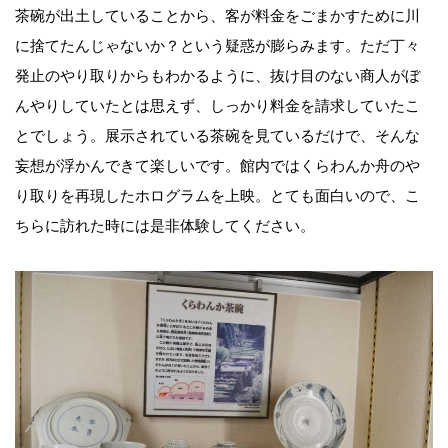
茶碗が出土していることから、客が料金をごまかすために川
に捨てたんじゃないか？という疑惑が膨らみます。ただ丁々
発止のやり取りからもわかるように、抜け目のない商人がぼ
んやりしていたとは思えず、しっかり料金を請求していたこ
とでしょう。展示されている茶碗を見ているだけで、そんな
妄想が浮かんできて楽しいです。館内ではくらわんか舟のや
り取りを再現したホログラムを上映。とても面白いので、こ
ちらに訪れた時には是非体験してください。