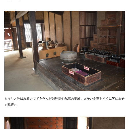
カマヤと呼ばれるカマドを含んだ調理場や配膳の場所。温かい食事をすぐに客に出せ
る配置に