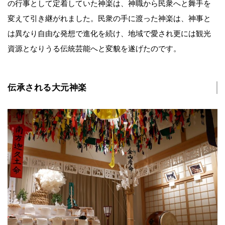
の行事として定着していた神楽は、神職から民衆へと舞手を
変えて引き継がれました。民衆の手に渡った神楽は、神事と
は異なり自由な発想で進化を続け、地域で愛され更には観光
資源となりうる伝統芸能へと変貌を遂げたのです。
伝承される大元神楽