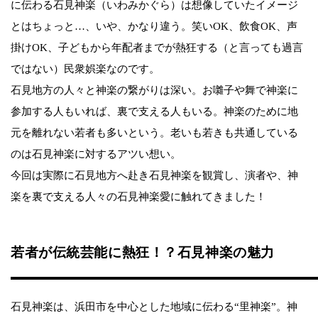
に伝わる石見神楽（いわみかぐら）は想像していたイメージ
とはちょっと…、いや、かなり違う。笑いOK、飲食OK、声
掛けOK、子どもから年配者までが熱狂する（と言っても過言
ではない）民衆娯楽なのです。
石見地方の人々と神楽の繋がりは深い。お囃子や舞で神楽に
参加する人もいれば、裏で支える人もいる。神楽のために地
元を離れない若者も多いという。老いも若きも共通している
のは石見神楽に対するアツい想い。
今回は実際に石見地方へ赴き石見神楽を観賞し、演者や、神
楽を裏で支える人々の石見神楽愛に触れてきました！
若者が伝統芸能に熱狂！？石見神楽の魅力
石見神楽は、浜田市を中心とした地域に伝わる“里神楽”。神