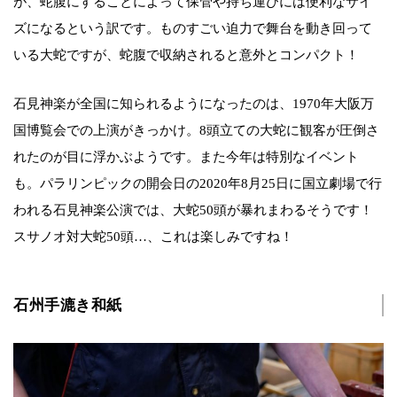
が、蛇腹にすることによって保管や持ち運びには便利なサイ
ズになるという訳です。ものすごい迫力で舞台を動き回って
いる大蛇ですが、蛇腹で収納されると意外とコンパクト！
石見神楽が全国に知られるようになったのは、1970年大阪万
国博覧会での上演がきっかけ。8頭立ての大蛇に観客が圧倒さ
れたのが目に浮かぶようです。また今年は特別なイベント
も。パラリンピックの開会日の2020年8月25日に国立劇場で行
われる石見神楽公演では、大蛇50頭が暴れまわるそうです！
スサノオ対大蛇50頭…、これは楽しみですね！
石州手漉き和紙