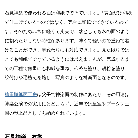
石見神楽で使われる面は和紙でできています。“表面だけ和紙
で仕上げている” のではなく、完全に和紙でできているので
す。そのため非常に軽くて丈夫で、落としても木の面のよう
に割れたりしない特性があります。薄くて軽いので重ねて着
けることができ、早変わりにも対応できます。見た限りでは
とても和紙でできているようには思えませんが、完成するま
での工程で何重にも和紙を重ね、柿渋を塗り、胡粉を塗り、
絵付けや毛植えを施し、写真のような神楽面となるのです。
柿田勝郎面工房
は父子で神楽面の制作にあたり、その用途は
神楽公演での実用にとどまらず、近年では皇室やブータン王
国の献上品としても納められています。
石見神楽 衣裳