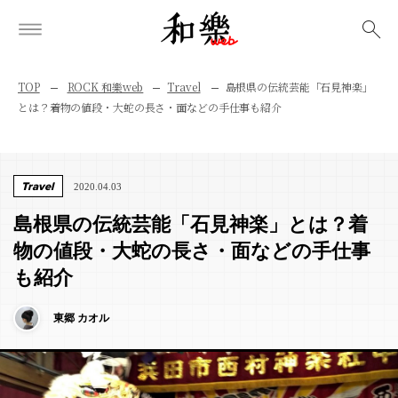
検索
TOP
ROCK 和樂web
Travel
島根県の伝統芸能「石見神楽」
とは？着物の値段・大蛇の長さ・面などの手仕事も紹介
Travel
2020.04.03
島根県の伝統芸能「石見神楽」とは？着
物の値段・大蛇の長さ・面などの手仕事
も紹介
東郷 カオル