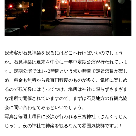
観光客が石見神楽を観るにはどこへ行けばいいのでしょう
か。石見神楽は週末を中心に一年中定期公演が行われていま
す。定期公演では1～2時間という短い時間で定番演目が楽し
め、料金も無料から数百円程度のものが多く、気軽に楽しめ
るので観光客にはうってつけ。場所は神社に限らずさまざま
な場所で開催されていますので、まずは石見地方の各観光協
会に問い合わせてみるといいでしょう。
写真は毎週土曜日に公演が行われる三宮神社（さんくうじん
じゃ）。夜の神社で神楽を観るなんて雰囲気抜群ですよ！