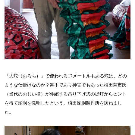
「大蛇（おろち）」で使われる17メートルもある蛇は、どの
ような仕掛けなのか？舞手であり神官でもあった植田菊市氏
（当代のおじい様）が伸縮する吊り下げ式の提灯からヒント
を得て蛇胴を発明したという、植田蛇胴製作所を訪ねまし
た。