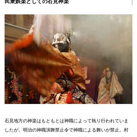
民衆娯楽としての石見神楽
石見地方の神楽はもともとは神職によって執り行われていま
したが、明治の神職演舞禁止令で神職による舞いが禁止。村