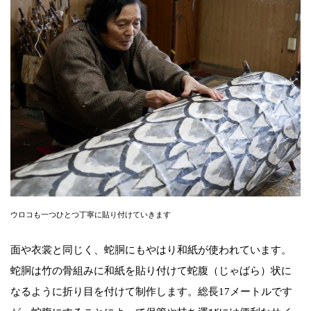
ウロコも一つひとつ丁寧に貼り付けていきます
面や衣裳と同じく、蛇胴にもやはり和紙が使われています。
蛇胴は竹の骨組みに和紙を貼り付けて蛇腹（じゃばら）状に
なるように折り目を付けて制作します。総長17メートルです