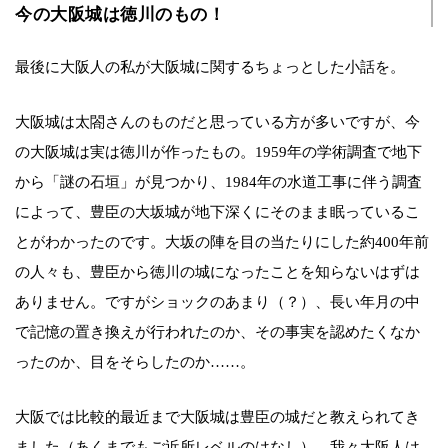
今の大阪城は徳川のもの！
最後に大阪人の私が大阪城に関するちょっとした小話を。
大阪城は太閤さんのものだと思っている方が多いですが、今
の大阪城は実は徳川が作ったもの。1959年の学術調査で地下
から「謎の石垣」が見つかり、1984年の水道工事に伴う調査
によって、豊臣の大坂城が地下深くにそのまま眠っているこ
とがわかったのです。大坂の陣を目の当たりにした約400年前
の人々も、豊臣から徳川の城になったことを知らないはずは
ありません。ですがショックのあまり（？）、長い年月の中
で記憶の置き換えが行われたのか、その事実を認めたくなか
ったのか、目をそらしたのか……。
大阪では比較的最近まで大阪城は豊臣の城だと教えられてき
ました（あくまでもご近所レベルのはなし）。我々大阪人は