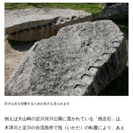
巨大な石を切断するための矢穴も見られます
例えば大山崎の淀川河川公園に置かれている「残念石」は、
木津川と淀川の合流箇所で筏（いかだ）の転覆により、あえ