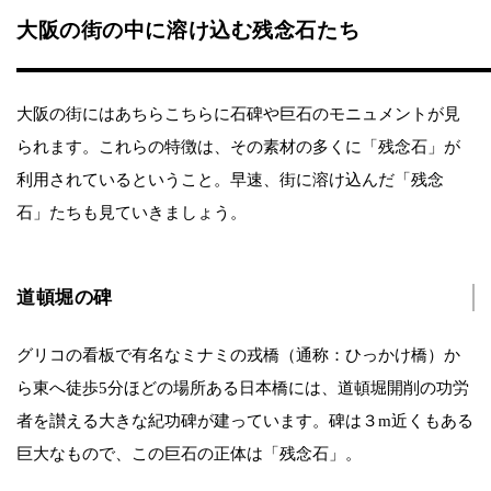
大阪の街の中に溶け込む残念石たち
大阪の街にはあちらこちらに石碑や巨石のモニュメントが見
られます。これらの特徴は、その素材の多くに「残念石」が
利用されているということ。早速、街に溶け込んだ「残念
石」たちも見ていきましょう。
道頓堀の碑
グリコの看板で有名なミナミの戎橋（通称：ひっかけ橋）か
ら東へ徒歩5分ほどの場所ある日本橋には、道頓堀開削の功労
者を讃える大きな紀功碑が建っています。碑は３m近くもある
巨大なもので、この巨石の正体は「残念石」。