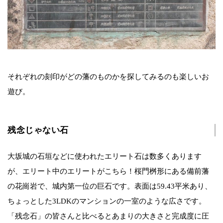
それぞれの刻印がどの藩のものかを探してみるのも楽しいお
遊び。
残念じゃない石
大坂城の石垣などに使われたエリート石は数多くあります
が、エリート中のエリートがこちら！桜門桝形にある備前藩
の花崗岩で、城内第一位の巨石です。表面は59.43平米あり、
ちょっとした3LDKのマンションの一室のような広さです。
「残念石」の皆さんと比べるとあまりの大きさと完成度に圧