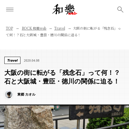
検索
TOP
ROCK 和樂web
Travel
大阪の街に転がる「残念石」っ
て何！？石と大阪城・豊臣・徳川の関係に迫る！
Travel
2020.04.08
大阪の街に転がる「残念石」って何！？
石と大阪城・豊臣・徳川の関係に迫る！
東郷 カオル