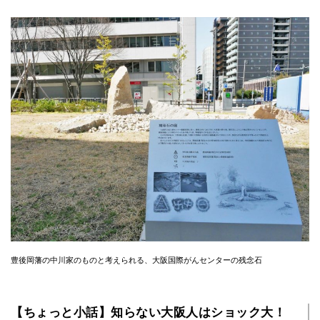
豊後岡藩の中川家のものと考えられる、大阪国際がんセンターの残念石
【ちょっと小話】知らない大阪人はショック大！