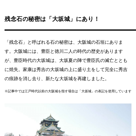
残念石の秘密は「大坂城」にあり！
「残念石」と呼ばれる石の秘密は、大阪城の石垣にありま
す。大阪城には、豊臣と徳川二人の時代の歴史があります
が、豊臣時代の大坂城は、大坂夏の陣で豊臣氏の滅亡ととも
に焼失。家康は秀吉の大坂城の上に盛り土をして完全に秀吉
の痕跡を消し去り、新たな大坂城を再建しました。
※記事中では江戸時代以前の大阪城を指す場合は「大坂城」の表記を使用しています