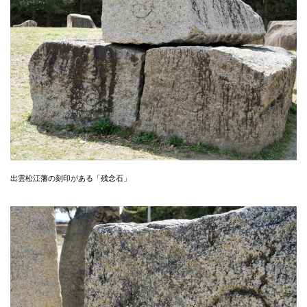
出雲松江藩の刻印がある「残念石」