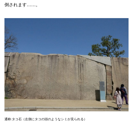
倒されます……。
通称:タコ石（左側にタコの頭のようなシミが見られる）