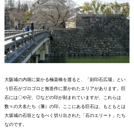
大阪城の内堀に架かる極楽橋を渡ると、「刻印石広場」とい
う巨石がゴロゴロと無造作に置かれたエリアがあります。巨
石には〇や卍、◎などの印が刻まれていますが、これらは
数々の大名たち（藩）の印。ここにある巨石は、もともとは
大坂城の石垣となるべく切り出された「石のエリート」たち
なのです。