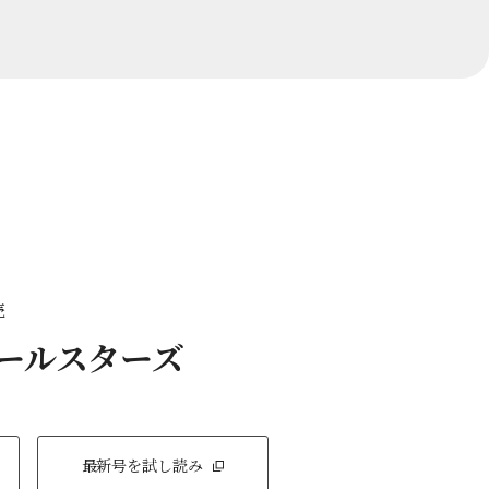
売
オールスターズ
最新号を試し読み