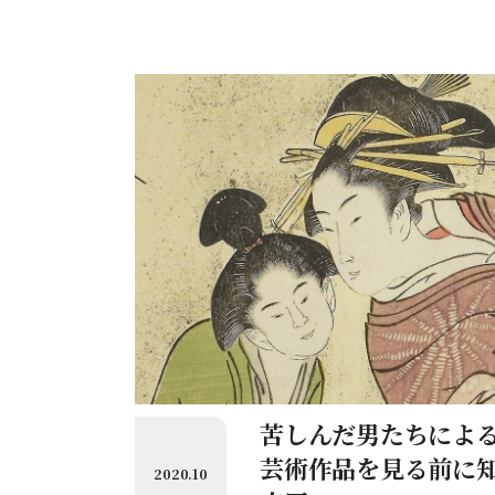
苦しんだ男たちによ
芸術作品を見る前に
2020.10