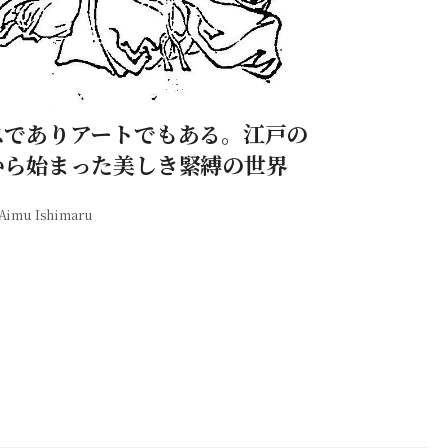
スでありアートでもある。江戸の
から始まった美しき緊縛の世界
Aimu Ishimaru