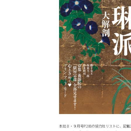
本誌８・９月号P.208の協力社リストに、