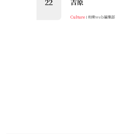
22
吉原
Culture
和樂web編集部