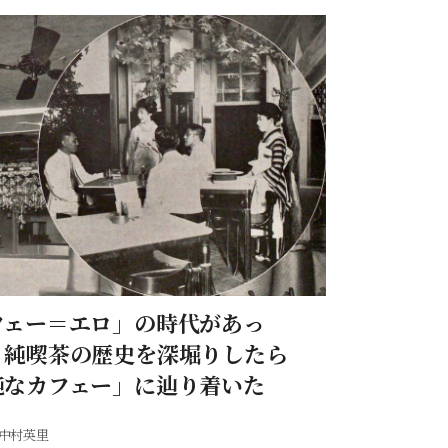
フェー＝エロ」の時代があっ
！純喫茶の歴史を深堀りしたら
純なカフェー」に辿り着いた
中村英里