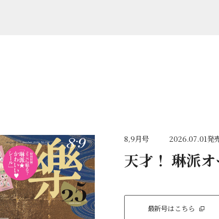
8,9月号
2026.07.01発
天才！ 琳派
最新号はこちら