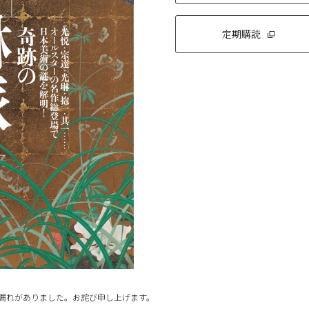
定期購読
記載漏れがありました。お詫び申し上げます。