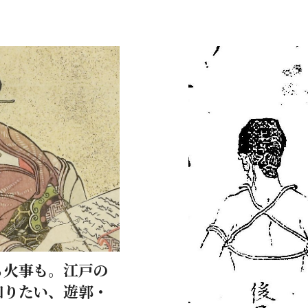
る火事も。江戸の
知りたい、遊郭・