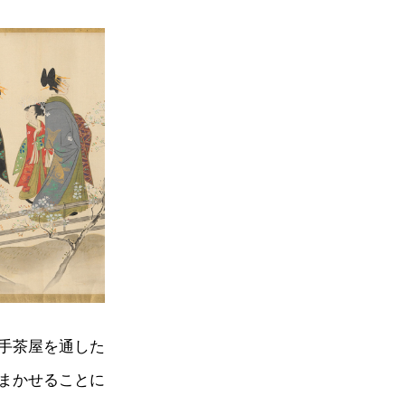
手茶屋を通した
まかせることに