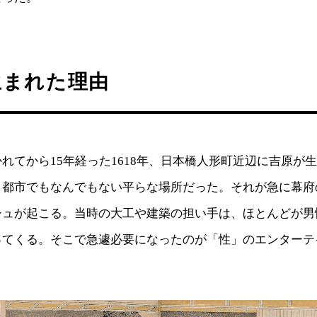
生まれた理由
れてから15年経った1618年、日本橋人形町近辺に吉原が
、都市でもなんでもない平らな場所だった。それが急に幕府
シュが起こる。当時の大工や建築の担い手は、ほとんどが男
ってくる。そこで急遽必要になったのが「性」のエンターテ