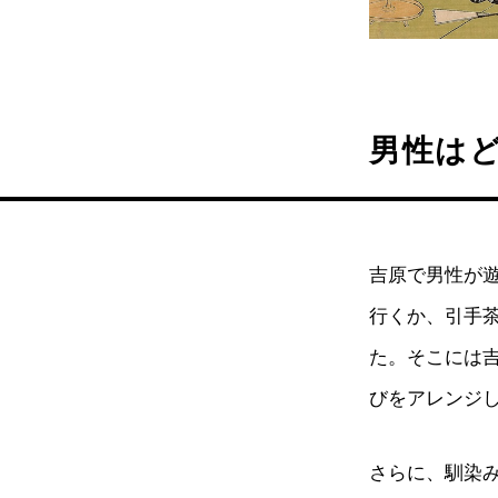
男性は
吉原で男性が
行くか、引手
た。そこには
びをアレンジ
さらに、馴染