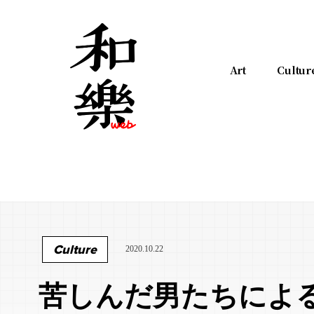
Art
Cultur
Culture
2020.10.22
苦しんだ男たちによ