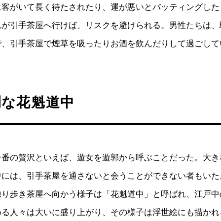
に客がいて長く待たされたり、運が悪いとバッティングした
れが引手茶屋へ行けば、リスクを避けられる。男性たちは、
で、引手茶屋で煙草を吸ったりお酒を飲んだりして過ごして
爛な花魁道中
一番の贅沢といえば、遊女を遊郭から呼ぶことだった。大き
中には、引手茶屋を通さないと会うことができない者もいた
練り歩き茶屋へ向かう様子は「花魁道中」と呼ばれ、江戸中
める人々は大いに盛り上がり、その様子は浮世絵にも描かれ