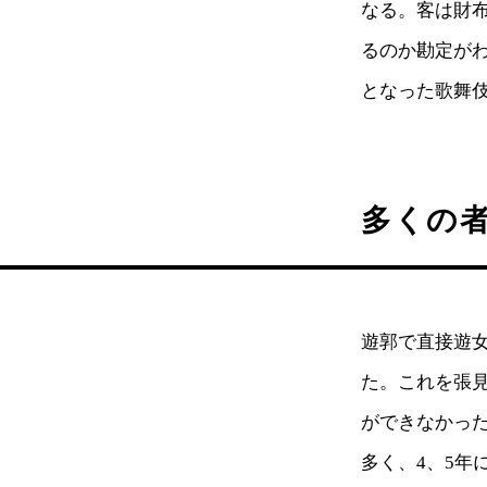
なる。客は財
るのか勘定が
となった歌舞
多くの
遊郭で直接遊
た。これを張
ができなかっ
多く、4、5年