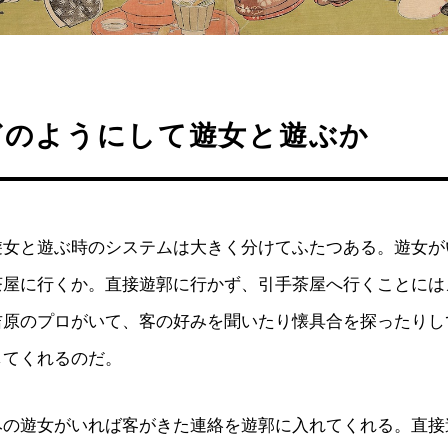
どのようにして遊女と遊ぶか
遊女と遊ぶ時のシステムは大きく分けてふたつある。遊女が
茶屋に行くか。直接遊郭に行かず、引手茶屋へ行くことには
吉原のプロがいて、客の好みを聞いたり懐具合を探ったりし
してくれるのだ。
みの遊女がいれば客がきた連絡を遊郭に入れてくれる。直接