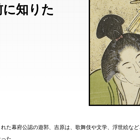
前に知りた
まれた幕府公認の遊郭、吉原は、歌舞伎や文学、浮世絵など
なった。