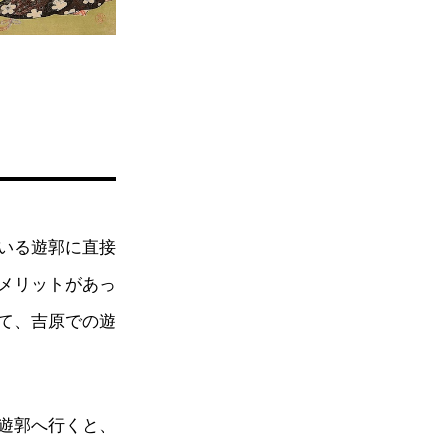
いる遊郭に直接
メリットがあっ
て、吉原での遊
遊郭へ行くと、