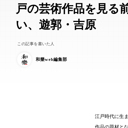
戸の芸術作品を見る
い、遊郭・吉原
この記事を書いた人
和樂web編集部
江戸時代に生
作品の題材と