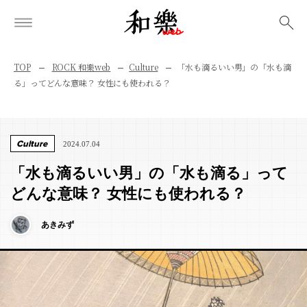
検索
TOP
ROCK 和樂web
Culture
「水も滴るいい男」の「水も滴
る」ってどんな意味？ 女性にも使われる？
Culture
2024.07.04
「水も滴るいい男」の「水も滴る」って
どんな意味？ 女性にも使われる？
あきみず