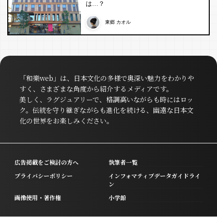
は…？
東郷 カオル
「和樂web」は、日本文化の多様で奥深い魅力をわかりや
すく、さまざまな角度から紹介するメディアです。
美しく、ラグジュアリーで、格調高いながらも時にはロッ
ク。伝統を守り継ぎながらも進化を続ける、幽遠な日本文
化の世界をお楽しみください。
広告掲載をご検討の方へ
執筆者一覧
プライバシーポリシー
インフォマティブデータガイドライ
ン
画像使用・著作権
小学館