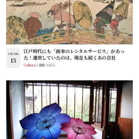
江戸時代にも「雨傘のレンタルサービス」があっ
2021.06
た！運営していたのは、現在も続くあの会社
15
Culture
進藤つばら