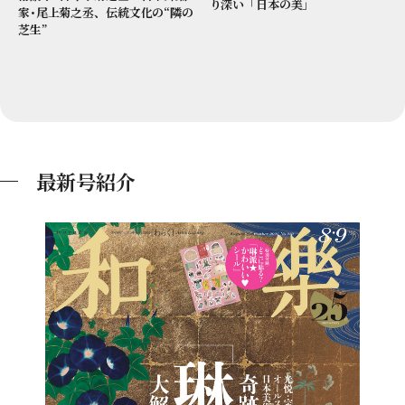
り深い「日本の美」
家･尾上菊之丞、伝統文化の“隣の
芝生”
最新号紹介