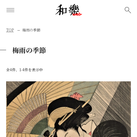
検索
TOP
梅雨の季節
梅雨の季節
全4件、1-4件を表示中