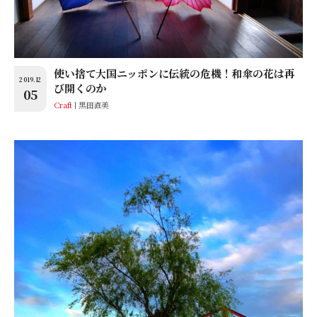
使い捨て大国ニッポンに伝統の危機！和傘の花は再
2019.12
び開くのか
05
Craft
黒田直美