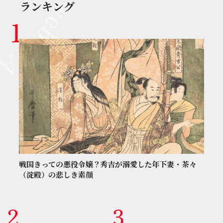
ランキング
戦国きっての悪役令嬢？秀吉が溺愛した年下妻・茶々
（淀殿）の悲しき素顔