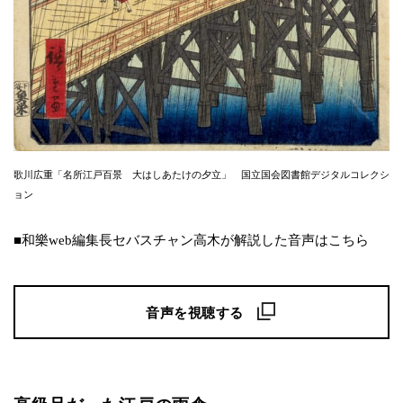
歌川広重「名所江戸百景 大はしあたけの夕立」 国立国会図書館デジタルコレクシ
ョン
■和樂web編集長セバスチャン高木が解説した音声はこちら
音声を視聴する