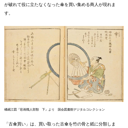
が破れて役に立たなくなった傘を買い集める商人が現れま
す。
橘岷江図『彩画職人部類 下』より 国会図書館デジタルコレクション
「古傘買い」は、買い取った古傘を竹の骨と紙に分類しま