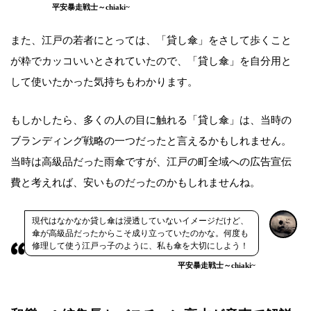
平安暴走戦士～chiaki~
また、江戸の若者にとっては、「貸し傘」をさして歩くこと
が粋でカッコいいとされていたので、「貸し傘」を自分用と
して使いたかった気持ちもわかります。
もしかしたら、多くの人の目に触れる「貸し傘」は、当時の
ブランディング戦略の一つだったと言えるかもしれません。
当時は高級品だった雨傘ですが、江戸の町全域への広告宣伝
費と考えれば、安いものだったのかもしれませんね。
現代はなかなか貸し傘は浸透していないイメージだけど、
傘が高級品だったからこそ成り立っていたのかな。何度も
修理して使う江戸っ子のように、私も傘を大切にしよう！
平安暴走戦士～chiaki~