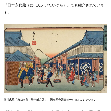
『日本永代蔵（にほんえいたいぐら）』でも紹介されていま
す。
歌川広重「東都名所 駿河町之図」 国立国会図書館デジタルコレクション