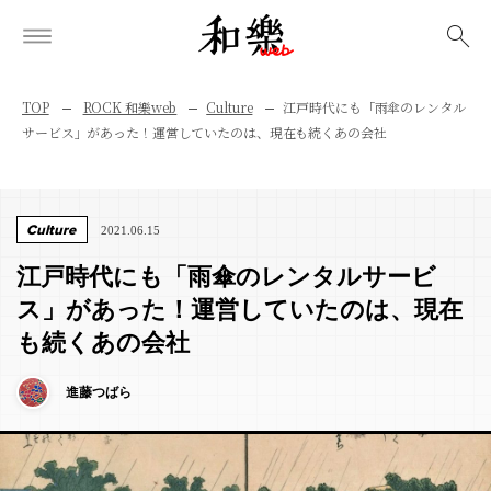
検索
TOP
ROCK 和樂web
Culture
江戸時代にも「雨傘のレンタル
サービス」があった！運営していたのは、現在も続くあの会社
Culture
2021.06.15
江戸時代にも「雨傘のレンタルサービ
ス」があった！運営していたのは、現在
も続くあの会社
進藤つばら