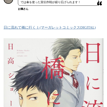
では傘を使った宣伝作戦が繰り広げられます！
お鶴さん
日に流れて橋に行く 1 (マーガレットコミックスDIGITAL)