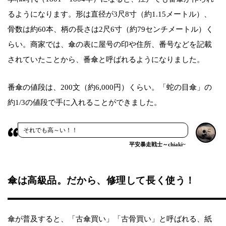
るようになります。形は直径が3尺8寸（約1.15メートル）、
骨数は約60本、柄の長さは2尺6寸（約79センチメートル）く
らい。商家では、傘の表に屋号の印や住所、番号などを記載
されていたことから、番傘と呼ばれるようになりました。
番傘の値段は、200文（約6,000円）くらい。「蛇の目傘」の
約1/3の値段で手に入れることができました。
それでも高～い！！
平安暴走戦士～chiaki~
傘は高級品。だから、修理して長く使う！
傘が普及すると、「古傘買い」「古骨買い」と呼ばれる、紙