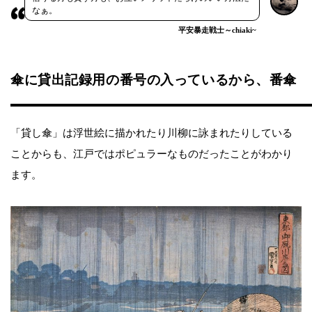
なぁ。
平安暴走戦士～chiaki~
傘に貸出記録用の番号の入っているから、番傘
「貸し傘」は浮世絵に描かれたり川柳に詠まれたりしている
ことからも、江戸ではポピュラーなものだったことがわかり
ます。