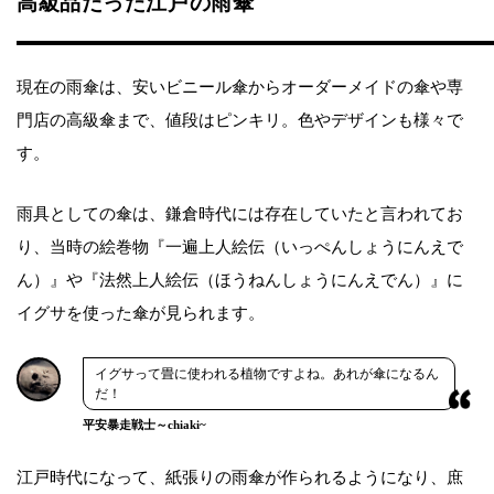
高級品だった江戸の雨傘
現在の雨傘は、安いビニール傘からオーダーメイドの傘や専
門店の高級傘まで、値段はピンキリ。色やデザインも様々で
す。
雨具としての傘は、鎌倉時代には存在していたと言われてお
り、当時の絵巻物『一遍上人絵伝（いっぺんしょうにんえで
ん）』や『法然上人絵伝（ほうねんしょうにんえでん）』に
イグサを使った傘が見られます。
イグサって畳に使われる植物ですよね。あれが傘になるん
だ！
平安暴走戦士～chiaki~
江戸時代になって、紙張りの雨傘が作られるようになり、庶