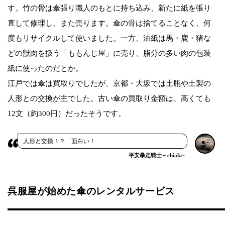
す。竹の骨は傘張り職人のもとに持ち込み、新たに紙を張り
直して修理し、また売ります。傘の骨は捨てることなく、何
度もリサイクルして使いました。一方、油紙は馬・鹿・猪な
どの獣肉を扱う「ももんじ屋」に売り、脂分の多い肉の包装
紙に使ったのだとか。
江戸では傘は買取りでしたが、京都・大坂では土瓶や土製の
人形との交換が主でした。古い傘の買取り金額は、高くても
12文（約300円）だったそうです。
人形と交換！？ 面白い！
平安暴走戦士～chiaki~
呉服屋が始めた傘のレンタルサービス