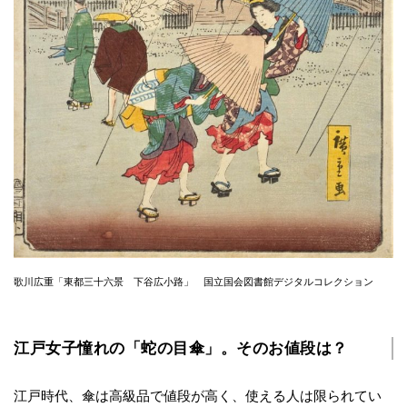
歌川広重「東都三十六景 下谷広小路」 国立国会図書館デジタルコレクション
江戸女子憧れの「蛇の目傘」。そのお値段は？
江戸時代、傘は高級品で値段が高く、使える人は限られてい