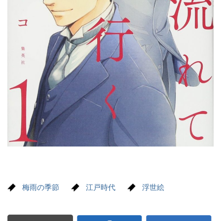
梅雨の季節
江戸時代
浮世絵