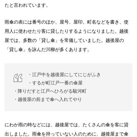
たと言われています。
雨傘の表には番号のほか、屋号、屋印、町名などを書き、使
用人に使わせたり客に貸したりするようになりました。越後
屋では、多数の「貸し傘」を常備していました。越後屋の
「貸し傘」を詠んだ川柳が多くあります。
・江戸中を越後屋にしてにじがふき
・するが町江戸一番の傘屋
・降りだすと江戸へひろがる駿河町
・越後屋の前まで傘へ入れてやり
にわか雨の時などには、越後屋では、たくさんの傘を客に貸
出しました。雨傘を持っていない人のために、越後屋まで傘