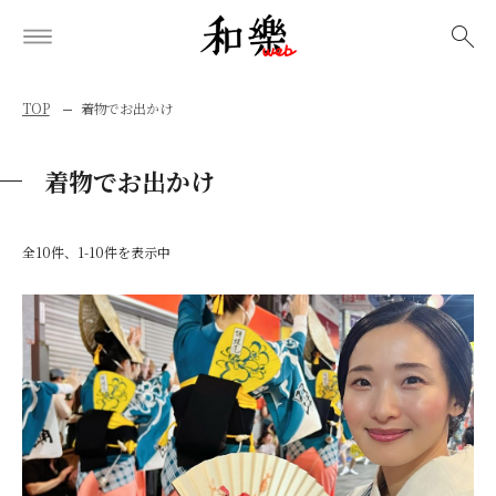
検索
TOP
着物でお出かけ
着物でお出かけ
全10件、1-10件を表示中