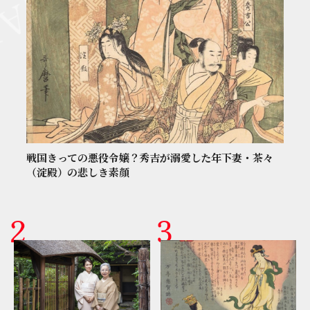
戦国きっての悪役令嬢？秀吉が溺愛した年下妻・茶々
（淀殿）の悲しき素顔