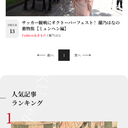
サッカー観戦にオクトーバーフェスト！ 蘭乃はなの
2023.11
着物旅【ミュンヘン編】
13
Fashion＆きもの
蘭乃はな
1
前へ
次へ
人気記事
ランキング