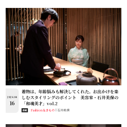
着物は、年齢悩みも解決してくれた。お出かけを楽
しむスタイリングのポイント 美容家・石井美保の
2024.04
16
「和魂美才」vol.2
Fashion＆きもの
石井美保
連載