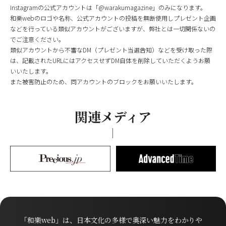
Instagramの公式アカウントは「@warakumagazine」のみになります。
和樂webのロゴや名称、公式アカウントの投稿を無断使用しプレゼント企画
などを行っている類似アカウントがございますが、弊社とは一切関係ないの
でご注意ください。
類似アカウントから不審なDM（プレゼント当選告知）などを受け取った際
は、記載されたURLにはアクセスせずDM自体を削除していただくようお願
いいたします。
また被害防止のため、同アカウントのブロックをお願いいたします。
関連メディア
「和樂web」は、日本文化の多様で奥深い魅力をわかりや