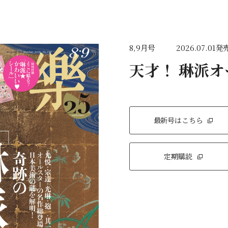
8,9月号
2026.07.01発
天才！ 琳派
最新号はこちら
定期購読