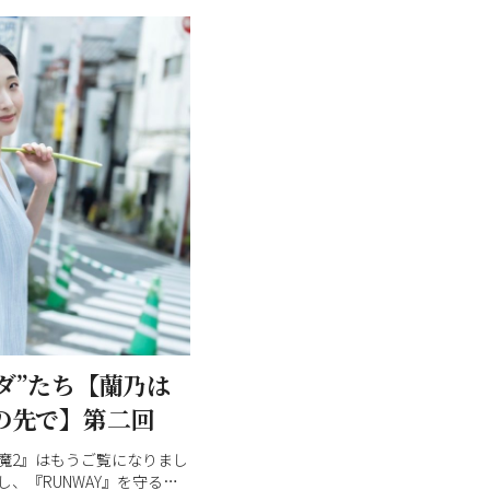
ダ”たち【蘭乃は
の先で】第二回
魔2』はもうご覧になりまし
、『RUNWAY』を守る絆