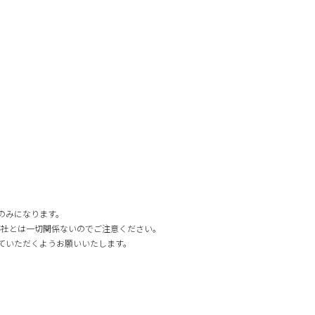
e」のみになります。
弊社とは一切関係ないのでご注意ください。
していただくようお願いいたします。