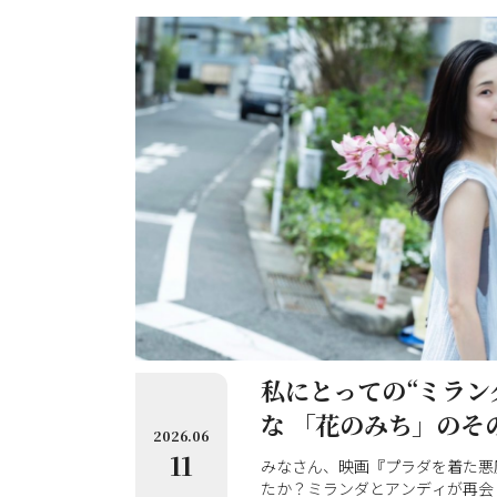
私にとっての“ミラン
な 「花のみち」のそ
2026.06
11
みなさん、映画『プラダを着た悪
たか？ミランダとアンディが再会し