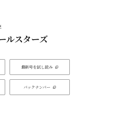
売
オールスターズ
最新号を試し読み
バックナンバー