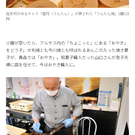
佐井村のゆるキャラ「雲丹（うんたん）」が押された「うんたん焼」1個110
円
小腹が空いたら、アルサス内の「ちょこっと」にある「おやき」
をどうぞ。大判焼とも今川焼とも呼ばれるあんこの入った焼き菓
子が、青森では「おやき」。和菓子職人だった山口さんが息子夫
婦に店を任せて、今はおやき職人に。