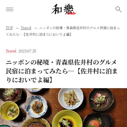
検索
TOP
Travel
ニッポンの秘境・青森県佐井村のグルメ民宿に泊まっ
てみたら…【佐井村に泊まりにおいでよ編】
Travel
2023.07.25
ニッポンの秘境・青森県佐井村のグルメ
民宿に泊まってみたら…【佐井村に泊ま
りにおいでよ編】