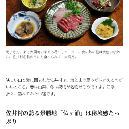
蘭子さんによる大間町のまぐろ尽くしメニュー。皮の酢の物は黄色の小鉢
に。佐井村名物のうにも食べられて、大満足。
険しい山と海に囲まれた佐井村は、海と山の恵みが味わえるのが
いいところ。春は山菜、冬は鍋物が名物だそうですよ。四季
折々、訪れてみたい宿です。
佐井村の誇る景勝地「仏ヶ浦」は秘境感たっ
ぷり