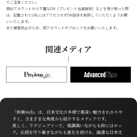
でご注意ください。
類似アカウントから不審なDM（プレゼント当選告知）などを受け取った際
は、記載されたURLにはアクセスせずDM自体を削除していただくようお願
いいたします。
また被害防止のため、同アカウントのブロックをお願いいたします。
関連メディア
「和樂web」は、日本文化の多様で奥深い魅力をわかりや
すく、さまざまな角度から紹介するメディアです。
美しく、ラグジュアリーで、格調高いながらも時にはロッ
ク。伝統を守り継ぎながらも進化を続ける、幽遠な日本文