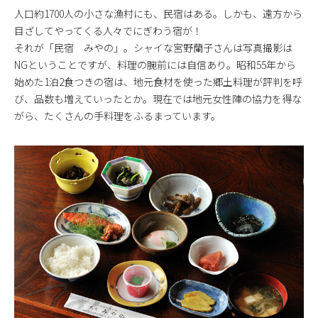
人口約1700人の小さな漁村にも、民宿はある。しかも、遠方から
目ざしてやってくる人々でにぎわう宿が！
それが「民宿 みやの」。シャイな宮野蘭子さんは写真撮影は
NGということですが、料理の腕前には自信あり。昭和55年から
始めた1泊2食つきの宿は、地元食材を使った郷土料理が評判を呼
び、品数も増えていったとか。現在では地元女性陣の協力を得な
がら、たくさんの手料理をふるまっています。