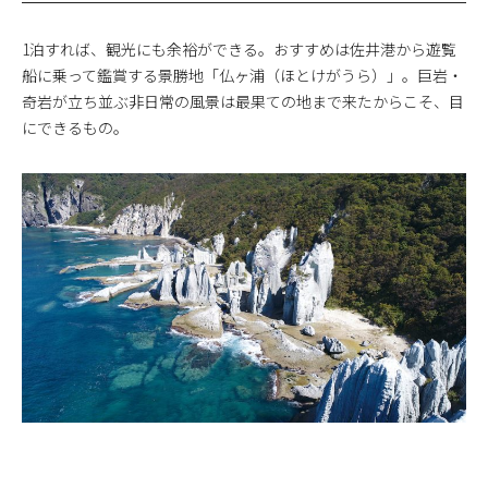
1泊すれば、観光にも余裕ができる。おすすめは佐井港から遊覧
船に乗って鑑賞する景勝地「仏ヶ浦（ほとけがうら）」。巨岩・
奇岩が立ち並ぶ非日常の風景は最果ての地まで来たからこそ、目
にできるもの。