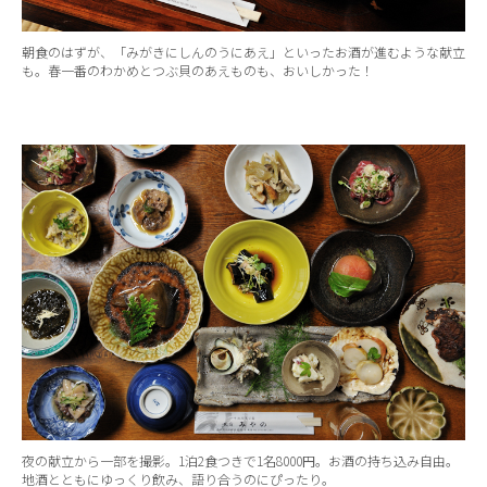
朝食のはずが、「みがきにしんのうにあえ」といったお酒が進むような献立
も。春一番のわかめとつぶ貝のあえものも、おいしかった！
夜の献立から一部を撮影。1泊2食つきで1名8000円。お酒の持ち込み自由。
地酒とともにゆっくり飲み、語り合うのにぴったり。