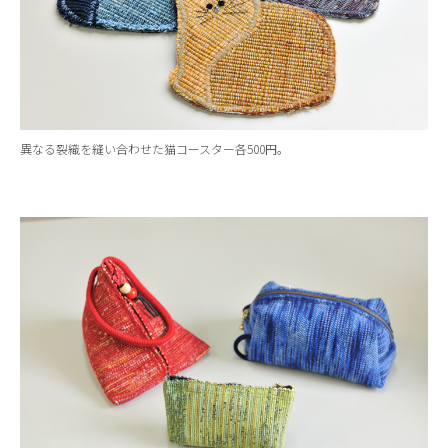
異なる裂織を縫い合わせた猫コースター各500円。