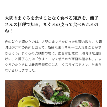
大間のまぐろを余すことなく食べる知恵を、蘭子
さんの料理で知る。まぐろの皮って食べられるの
ね！
夜の献立で驚いたのは、大間のまぐろを使った料理の数々。大間
町は佐井村の近所とあって、新鮮なまぐろを手に入れることがで
きるそう。まぐろの皮は酢の物に、血合は佃煮に、頬肉は竜田揚
げに、と蘭子さんは「余すとこなく使うのが家庭料理よね」。ま
ぐろのたたきには青森県特産のにんにくスライスをオン。たまら
ないおいしさでした。