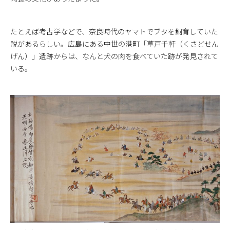
たとえば考古学などで、奈良時代のヤマトでブタを飼育していた
説があるらしい。広島にある中世の港町「草戸千軒（くさどせん
げん）」遺跡からは、なんと犬の肉を食べていた跡が発見されて
いる。