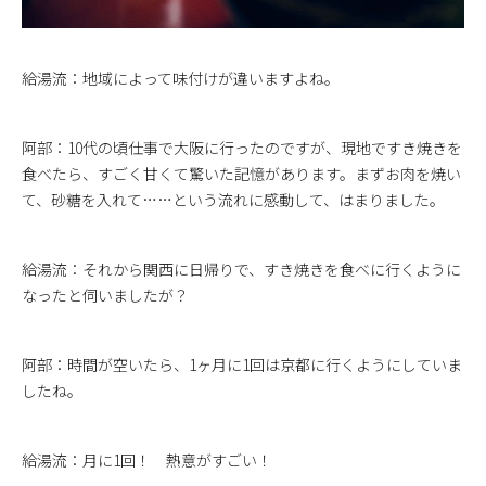
給湯流：地域によって味付けが違いますよね。
阿部：10代の頃仕事で大阪に行ったのですが、現地ですき焼きを
食べたら、すごく甘くて驚いた記憶があります。まずお肉を焼い
て、砂糖を入れて……という流れに感動して、はまりました。
給湯流：それから関西に日帰りで、すき焼きを食べに行くように
なったと伺いましたが？
阿部：時間が空いたら、1ヶ月に1回は京都に行くようにしていま
したね。
給湯流：月に1回！ 熱意がすごい！