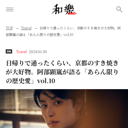
検索
TOP
Travel
日帰りで通ったくらい、京都のすき焼きが大好物。阿
部顕嵐が語る「あらん限りの歴史愛」vol.10
Travel
2024.01.30
連載
日帰りで通ったくらい、京都のすき焼き
が大好物。阿部顕嵐が語る「あらん限り
の歴史愛」vol.10