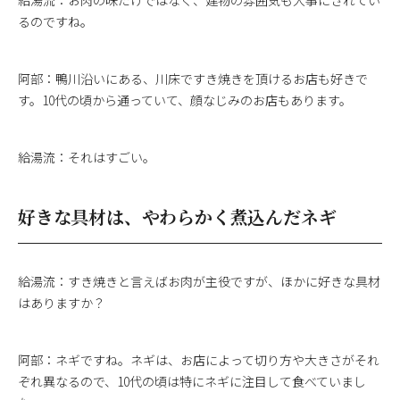
給湯流：お肉の味だけではなく、建物の雰囲気も大事にされてい
るのですね。
阿部：鴨川沿いにある、川床ですき焼きを頂けるお店も好きで
す。10代の頃から通っていて、顔なじみのお店もあります。
給湯流：それはすごい。
好きな具材は、やわらかく煮込んだネギ
給湯流：すき焼きと言えばお肉が主役ですが、ほかに好きな具材
はありますか？
阿部：ネギですね。ネギは、お店によって切り方や大きさがそれ
ぞれ異なるので、10代の頃は特にネギに注目して食べていまし