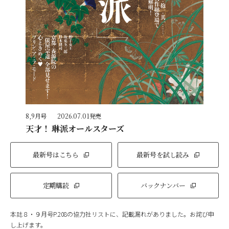
8,9月号
2026.07.01発売
天才！ 琳派オールスターズ
最新号はこちら
最新号を試し読み
定期購読
バックナンバー
本誌８・９月号P.208の協力社リストに、記載漏れがありました。お詫び申
し上げます。