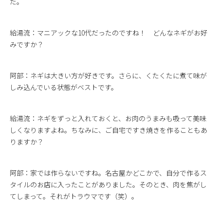
た。
給湯流：マニアックな10代だったのですね！ どんなネギがお好
みですか？
阿部：ネギは大きい方が好きです。さらに、くたくたに煮て味が
しみ込んでいる状態がベストです。
給湯流：ネギをずっと入れておくと、お肉のうまみも吸って美味
しくなりますよね。ちなみに、ご自宅ですき焼きを作ることもあ
りますか？
阿部：家では作らないですね。名古屋かどこかで、自分で作るス
タイルのお店に入ったことがありました。そのとき、肉を焦がし
てしまって。それがトラウマです（笑）。