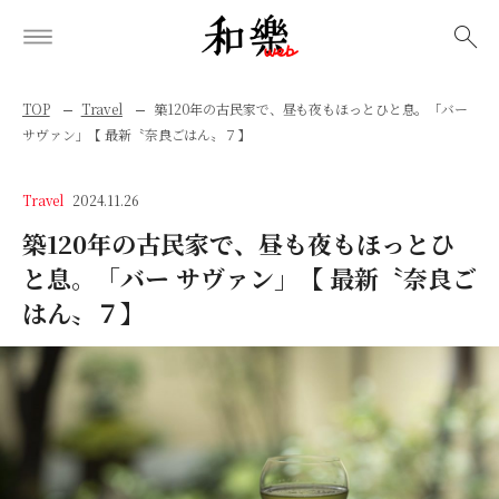
検索
TOP
Travel
築120年の古民家で、昼も夜もほっとひと息。「バー
サヴァン」【 最新〝奈良ごはん〟７】
Travel
2024.11.26
築120年の古民家で、昼も夜もほっとひ
と息。「バー サヴァン」【 最新〝奈良ご
はん〟７】