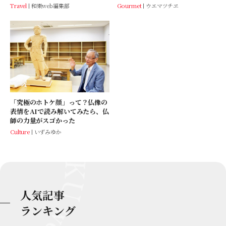
Travel
和樂web編集部
Gourmet
ウエマツチヱ
「究極のホトケ顔」って？仏像の
表情をAIで読み解いてみたら、仏
師の力量がスゴかった
Culture
いずみゆか
人気記事
ランキング