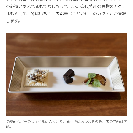
の心遣いあふれるもてなしもうれしい。奈良特産の果物のカクテ
ルも評判で、冬はいちご「古都華（ことか）」のカクテルが登場
します。
伝統的なバーのスタイルにのっとり、食べ物はおつまみのみ。席の予約は可
能。