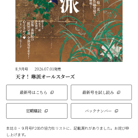
8,9月号
2026.07.01発売
天才！ 琳派オールスターズ
最新号はこちら
最新号を試し読み
定期購読
バックナンバー
本誌８・９月号P.208の協力社リストに、記載漏れがありました。お詫び申
し上げます。