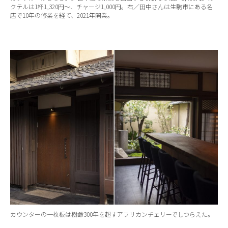
クテルは1杯1,320円～、チャージ1,000円。右／田中さんは生駒市にある名
店で10年の修業を経て、2021年開業。
カウンターの一枚板は樹齢300年を超すアフリカンチェリーでしつらえた。