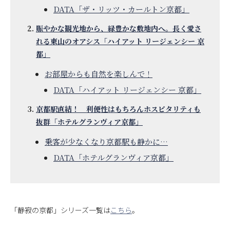
DATA「ザ・リッツ・カールトン京都」
賑やかな観光地から、緑豊かな敷地内へ。長く愛さ
れる東山のオアシス「ハイアット リージェンシー 京
都」
お部屋からも自然を楽しんで！
DATA「ハイアット リージェンシー 京都」
京都駅直結！ 利便性はもちろんホスピタリティも
抜群「ホテルグランヴィア京都」
乗客が少なくなり京都駅も静かに…
DATA「ホテルグランヴィア京都」
「静寂の京都」シリーズ一覧は
こちら
。