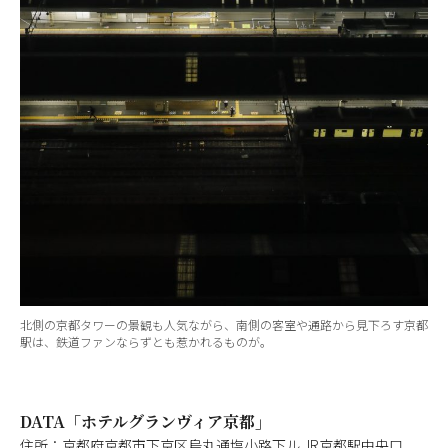
北側の京都タワーの景観も人気ながら、南側の客室や通路から見下ろす京都
駅は、鉄道ファンならずとも惹かれるものが。
DATA「ホテルグランヴィア京都」
住所：京都府京都市下京区烏丸通塩小路下ル JR京都駅中央口