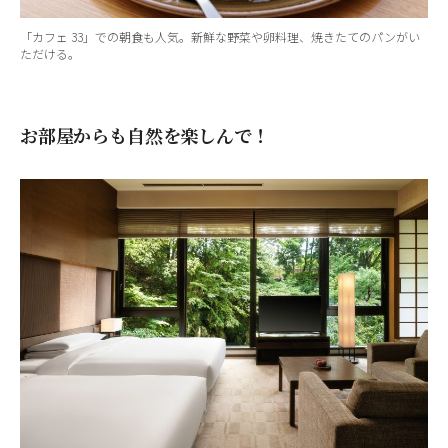
「カフェ 33」での朝食も人気。新鮮な野菜や卵料理、焼きたてのパンがい
ただける。
お部屋からも自然を楽しんで！