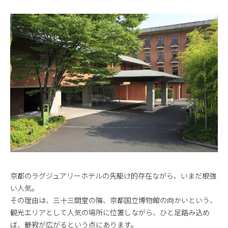
京都のラグジュアリーホテルの先駆け的存在ながら、いまだ根強
い人気。
その理由は、三十三間堂の隣、京都国立博物館の向かいという、
観光エリアとして人気の場所に位置しながら、ひと足踏み込め
ば、静寂が広がるという点にあります。