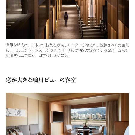
重厚な館内は、日本の伝統美を意識したモダンな設えが、洗練された雰囲気
に。またエントランスまでのアプローチには清流が流れているなど、五感を
刺激する工夫にも、日本らしさが漂う。
窓が大きな鴨川ビューの客室