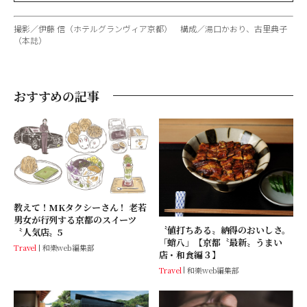
撮影／伊藤 信（ホテルグランヴィア京都） 構成／湯口かおり、古里典子
（本誌）
おすすめの記事
教えて！MKタクシーさん！ 老若
男女が行列する京都のスイーツ
〝値打ちある〟納得のおいしさ。
〝人気店〟5
「蛸八」【京都〝最新〟うまい
Travel
和樂web編集部
店・和食編３】
Travel
和樂web編集部