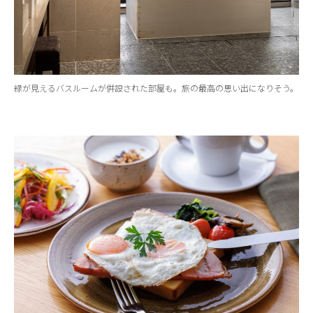
緑が見えるバスルームが併設された部屋も。旅の最高の思い出になりそう。