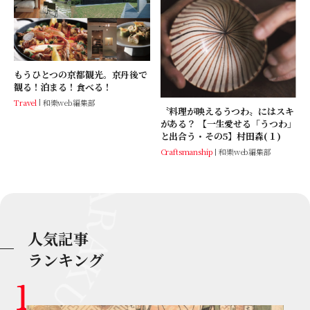
もうひとつの京都観光。京丹後で
観る！泊まる！食べる！
Travel
和樂web編集部
〝料理が映えるうつわ〟にはスキ
がある？ 【一生愛せる「うつわ」
と出合う・その5】村田森(１)
Craftsmanship
和樂web編集部
人気記事
ランキング