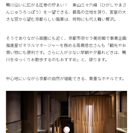
鴨川沿いに広がる圧巻の佇まい！ 東山三十六峰（ひがしやまさ
んじゅうろっぽう）を一望できる、最高の立地を誇り、客室の大
きな窓から望む京都らしい風景は、何物にも代え難い贅沢。
そうでありながら祇園にも近く、京都市京セラ美術館で事業企画
推進室ゼネラルマネージャーを務める高橋信也さんも「観光やお
買い物にも便利です。さらに人が少ない早朝や夕暮れどきは、鴨
川をゆっくりお散歩するのもおすすめ」と、語ります。
中心地にいながら京都の自然が堪能できる、貴重なホテルです。