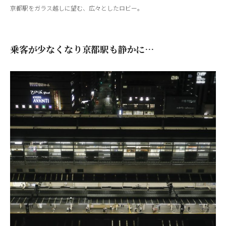
京都駅をガラス越しに望む、広々としたロビー。
乗客が少なくなり京都駅も静かに…