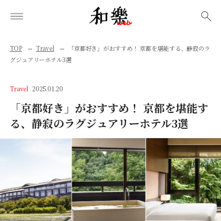
検索
TOP
Travel
「京都好き」がおすすめ！ 京都を堪能する、静寂のラ
グジュアリーホテル3選
Travel
2025.01.20
「京都好き」がおすすめ！ 京都を堪能す
る、静寂のラグジュアリーホテル3選