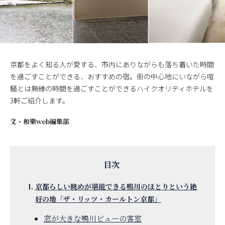
京都をよく知る人が愛する、市内にありながらも落ち着いた時間
を過ごすことができる、おすすめの宿。街の中心地にいながら喧
騒とは無縁の時間を過ごすことができるハイクオリティホテルを
3軒ご紹介します。
文・
和樂web編集部
京都らしい眺めが堪能できる鴨川のほとりという絶
好の地「ザ・リッツ・カールトン京都」
窓が大きな鴨川ビューの客室