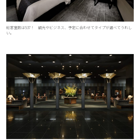
総客室数は537！ 観光やビジネス、予定に合わせてタイプが選べてうれし
い。